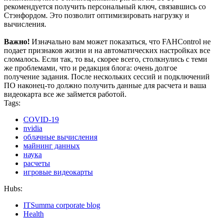
рекомендуется получить персональный ключ, связавшись со
Стэнфордом. Это позволит оптимизировать нагрузку и
вычисления.
Важно!
Изначально вам может показаться, что FAHControl не
подает признаков жизни и на автоматических настройках все
сломалось. Если так, то вы, скорее всего, столкнулись с теми
же проблемами, что и редакция блога: очень долгое
получение задания. После нескольких сессий и подключений
ПО наконец-то должно получить данные для расчета и ваша
видеокарта все же займется работой.
Tags:
COVID-19
nvidia
облачные вычисления
майнинг данных
наука
расчеты
игровые видеокарты
Hubs:
ITSumma corporate blog
Health