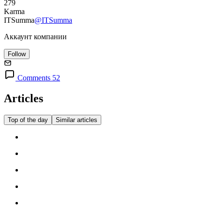
279
Karma
ITSumma
@ITSumma
Аккаунт компании
Follow
Comments 52
Articles
Top of the day
Similar articles