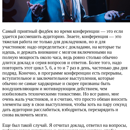
Самый приятный фидбек во время конференции — это если
удается рассмешить аудиторию. Знаете, конференция — это
тяжелая работа не только для докладчиков, но и для
участников: надо определиться с докладами, на которые ты
идешь, и держать внимание с мозгом включенными на
полную мощность около часа, ведь ровно столько обычно
длится доклад и серия вопросов и ответов. Более того, надо
повторить этот цикл 5, 6, а то и 7 раз в день, частенько два дня
подряд. Конечно, в программе конференции есть перерывы,
вступительное и заключительное выступления, которые
обычно не самые хардкорные и скорее призваны быть
воодушевляющим и мотивирующим действием, чем
изобиловать техническими тонкостями. Но все равно, мне
очень жаль участников, и я считаю, что просто обязан вносить
элементы шоу в свои выступления, чтобы хоть на пару секунд
дать аудитории расслабиться, взбодриться, перезарядить и
снова включить мозги.
Еще был такой случай. Я отчитал доклад, ответил на вопросы,