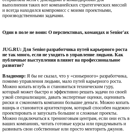
выполнения таких вот компанейских стратегических миссий
и всегда находился компромисс с моими проектными,
производственными задачами.
Один в поле не воин: О перспективах, командах и Senior'ах
JUG.RU: Для Senior-разработчика путей карьерного роста
не так много, если не уходить в управление людьми. Как
публичные выступления влияют на профессиональное
развитие?
Владимир:
Я бы не сказал, что у «синьерного» разработчика,
помимо управления людьми, мало путей карьерного роста.
Можно копать вглубь и становиться техническим гуру,
который может быстро и эффективно решать задачи по своей
узкой специализации, давать экспертные оценки, оценивать
риски и сэкономить компании большие деньги. Можно копать
вширь и становится архитектором, который способен надежно
проектировать и запускать большие и сложные проекты.
Можно подключаться к тренинговым центрам, если они есть в
ваших компаниях, читать готовые курсы или придумывать и
развивать свои собственные или просто менторить джунов.