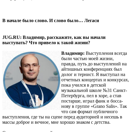
В начале было слово. И слово было… Легаси
JUG.RU: Владимир, расскажите, как вы начали
выступать? Что привело к такой жизни?
Владимир:
Выступления всегда
были частью моей жизни,
правда, путь до выступлений на
айтишных конференциях был
долог и тернист. Я выступал на
отчетных концертах и конкурсах,
пока учился в детской
музыкальной школе №31 Санкт-
Петербурга, пел в хоре, а став
постарше, играл фанк и босса-
нову в группе «Grano Salis». Так
что сам формат публичного
выступления, где ты на сцене перед аудиторией и несешь в
массы доброе и вечное, мне хорошо знаком с детства.