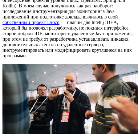
опенсорсные проекты уровня Linux, OpenJDK, Spring или
Kotlin). В моем случае получилось как раз наоборот:
исследование инструментария для мониторинга Java-
приложений при подготовке доклада вылилось в свой
собственный проект Drozd
— плагин для Intellij IDEA,
который бы позволял разработчику, не покидая интерфейса
старой доброй IDE, мониторить удаленные Java-приложения,
при этом не требуя от разработчика устанавливать никаких
дополнительных агентов на удаленные сервера,
инструментировать или модифицировать крутящиеся на них
программы.