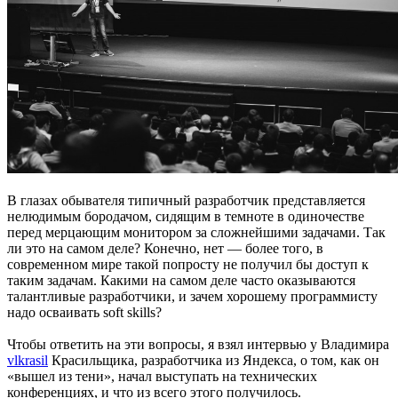
В глазах обывателя типичный разработчик представляется
нелюдимым бородачом, сидящим в темноте в одиночестве
перед мерцающим монитором за сложнейшими задачами. Так
ли это на самом деле? Конечно, нет — более того, в
современном мире такой попросту не получил бы доступ к
таким задачам. Какими на самом деле часто оказываются
талантливые разработчики, и зачем хорошему программисту
надо осваивать soft skills?
Чтобы ответить на эти вопросы, я взял интервью у Владимира
vlkrasil
Красильщика, разработчика из Яндекса, о том, как он
«вышел из тени», начал выступать на технических
конференциях, и что из всего этого получилось.