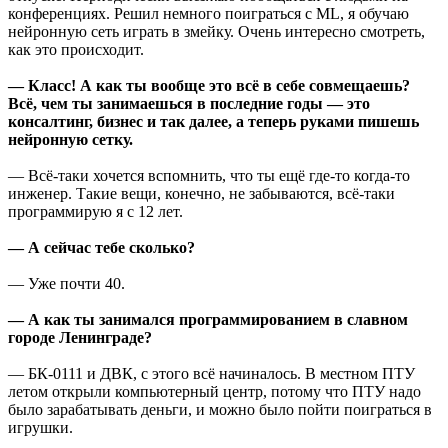
конференциях. Решил немного поиграться с ML, я обучаю
нейронную сеть играть в змейку. Очень интересно смотреть,
как это происходит.
— Класс! А как ты вообще это всё в себе совмещаешь?
Всё, чем ты занимаешься в последние годы — это
консалтинг, бизнес и так далее, а теперь руками пишешь
нейронную сетку.
— Всё-таки хочется вспомнить, что ты ещё где-то когда-то
инженер. Такие вещи, конечно, не забываются, всё-таки
программирую я с 12 лет.
— А сейчас тебе сколько?
— Уже почти 40.
— А как ты занимался программированием в славном
городе Ленинграде?
— БК-0111 и ДВК, с этого всё начиналось. В местном ПТУ
летом открыли компьютерный центр, потому что ПТУ надо
было зарабатывать деньги, и можно было пойти поиграться в
игрушки.