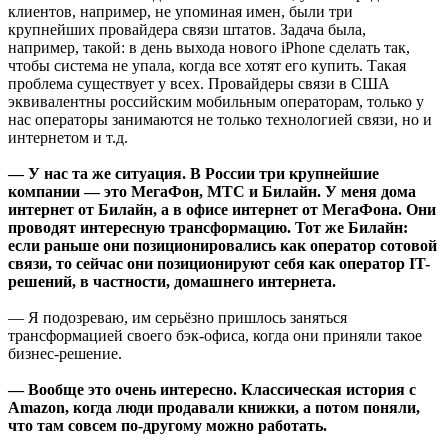
клиентов, например, не упоминая имен, были три
крупнейших провайдера связи штатов. Задача была,
например, такой: в день выхода нового iPhone сделать так,
чтобы система не упала, когда все хотят его купить. Такая
проблема существует у всех. Провайдеры связи в США
эквивалентны российским мобильным операторам, только у
нас операторы занимаются не только технологией связи, но и
интернетом и т.д.
— У нас та же ситуация. В России три крупнейшие
компании — это МегаФон, МТС и Билайн. У меня дома
интернет от Билайн, а в офисе интернет от МегаФона. Они
проводят интересную трансформацию. Тот же Билайн:
если раньше они позиционировались как оператор сотовой
связи, то сейчас они позиционируют себя как оператор IT-
решений, в частности, домашнего интернета.
— Я подозреваю, им серьёзно пришлось заняться
трансформацией своего бэк-офиса, когда они приняли такое
бизнес-решение.
— Вообще это очень интересно. Классическая история с
Amazon, когда люди продавали книжки, а потом поняли,
что там совсем по-другому можно работать.