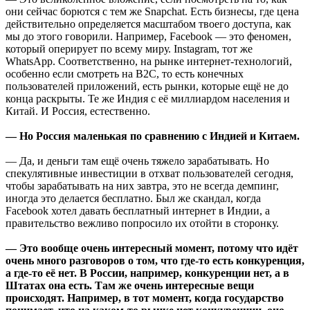
они сейчас борются с тем же Snapchat. Есть бизнесы, где цена
действительно определяется масштабом твоего доступа, как
мы до этого говорили. Например, Facebook — это феномен,
который оперирует по всему миру. Instagram, тот же
WhatsApp. Соответственно, на рынке интернет-технологий,
особенно если смотреть на B2C, то есть конечных
пользователей приложений, есть рынки, которые ещё не до
конца раскрыты. Те же Индия с её миллиардом населения и
Китай. И Россия, естественно.
— Но Россия маленькая по сравнению с Индией и Китаем.
— Да, и деньги там ещё очень тяжело зарабатывать. Но
спекулятивные инвестиции в отхват пользователей сегодня,
чтобы зарабатывать на них завтра, это не всегда демпинг,
иногда это делается бесплатно. Был же скандал, когда
Facebook хотел давать бесплатный интернет в Индии, а
правительство вежливо попросило их отойти в сторонку.
— Это вообще очень интересный момент, потому что идёт
очень много разговоров о том, что где-то есть конкуренция,
а где-то её нет. В России, например, конкуренции нет, а в
Штатах она есть. Там же очень интересные вещи
происходят. Например, в тот момент, когда государство