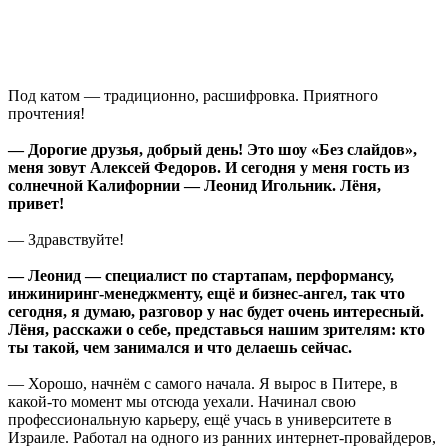
Под катом — традиционно, расшифровка. Приятного
прочтения!
— Дорогие друзья, добрый день! Это шоу «Без слайдов»,
меня зовут Алексей Федоров. И сегодня у меня гость из
солнечной Калифорнии — Леонид Игольник. Лёня,
привет!
— Здравствуйте!
— Леонид — специалист по стартапам, перформансу,
инжиниринг-менеджменту, ещё и бизнес-ангел, так что
сегодня, я думаю, разговор у нас будет очень интересный.
Лёня, расскажи о себе, представься нашим зрителям: кто
ты такой, чем занимался и что делаешь сейчас.
— Хорошо, начнём с самого начала. Я вырос в Питере, в
какой-то момент мы отсюда уехали. Начинал свою
профессиональную карьеру, ещё учась в университете в
Израиле. Работал на одного из ранних интернет-провайдеров,