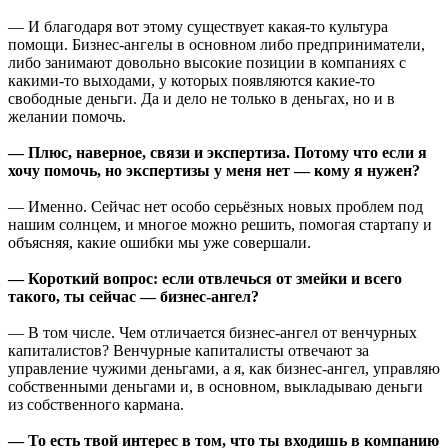
— И благодаря вот этому существует какая-то культура
помощи. Бизнес-ангелы в основном либо предприниматели,
либо занимают довольно высокие позиции в компаниях с
какими-то выходами, у которых появляются какие-то
свободные деньги. Да и дело не только в деньгах, но и в
желании помочь.
— Плюс, наверное, связи и экспертиза. Потому что если я
хочу помочь, но экспертизы у меня нет — кому я нужен?
— Именно. Сейчас нет особо серьёзных новых проблем под
нашим солнцем, и многое можно решить, помогая стартапу и
объясняя, какие ошибки мы уже совершали.
— Короткий вопрос: если отвлечься от змейки и всего
такого, ты сейчас — бизнес-ангел?
— В том числе. Чем отличается бизнес-ангел от венчурных
капиталистов? Венчурные капиталисты отвечают за
управление чужими деньгами, а я, как бизнес-ангел, управляю
собственными деньгами и, в основном, выкладываю деньги
из собственного кармана.
— То есть твой интерес в том, что ты входишь в компанию