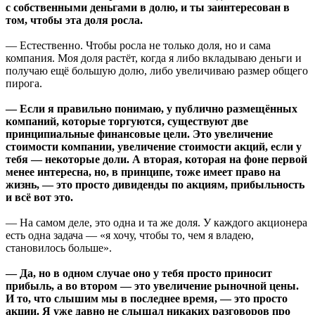
с собственными деньгами в долю, и ты заинтересован в
том, чтобы эта доля росла.
— Естественно. Чтобы росла не только доля, но и сама
компания. Моя доля растёт, когда я либо вкладываю деньги и
получаю ещё большую долю, либо увеличиваю размер общего
пирога.
— Если я правильно понимаю, у публично размещённых
компаний, которые торгуются, существуют две
принципиальные финансовые цели. Это увеличение
стоимости компании, увеличение стоимости акций, если у
тебя — некоторые доли. А вторая, которая на фоне первой
менее интересна, но, в принципе, тоже имеет право на
жизнь, — это просто дивиденды по акциям, прибыльность
и всё вот это.
— На самом деле, это одна и та же доля. У каждого акционера
есть одна задача — «я хочу, чтобы то, чем я владею,
становилось больше».
— Да, но в одном случае оно у тебя просто приносит
прибыль, а во втором — это увеличение рыночной цены.
И то, что слышим мы в последнее время, — это просто
акции. Я уже давно не слышал никаких разговоров про