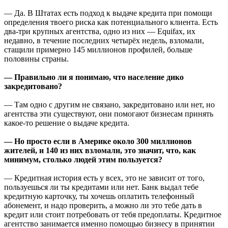
— Да. В Штатах есть подход к выдаче кредита при помощи
определения твоего риска как потенциального клиента. Есть
два-три крупных агентства, одно из них — Equifax, их
недавно, в течение последних четырёх недель, взломали,
стащили примерно 145 миллионов профилей, больше
половины страны.
— Правильно ли я понимаю, что население дико
закредитовано?
— Там одно с другим не связано, закредитовано или нет, но
агентства эти существуют, они помогают бизнесам принять
какое-то решение о выдаче кредита.
— Но просто если в Америке около 300 миллионов
жителей, и 140 из них взломали, это значит, что, как
минимум, столько людей этим пользуется?
— Кредитная история есть у всех, это не зависит от того,
пользуешься ли ты кредитами или нет. Банк выдал тебе
кредитную карточку, ты хочешь оплатить телефонный
абонемент, и надо проверить, а можно ли это тебе дать в
кредит или стоит потребовать от тебя предоплаты. Кредитное
агентство занимается именно помощью бизнесу в принятии