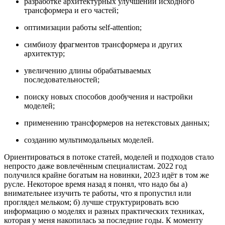
разработке архитектурных улучшений исходного
трансформера и его частей;
оптимизации работы self-attention;
симбиозу фрагментов трансформера и других
архитектур;
увеличению длины обрабатываемых
последовательностей;
поиску новых способов дообучения и настройки
моделей;
применению трансформеров на нетекстовых данных;
созданию мультимодальных моделей.
Ориентироваться в потоке статей, моделей и подходов стало
непросто даже вовлечённым специалистам. 2022 год
получился крайне богатым на новинки, 2023 идёт в том же
русле. Некоторое время назад я понял, что надо бы а)
внимательнее изучить те работы, что я пропустил или
проглядел мельком; б) лучше структурировать всю
информацию о моделях и разных практических техниках,
которая у меня накопилась за последние годы. К моменту