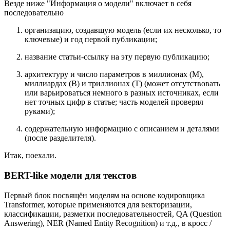
Везде ниже "Информация о модели" включает в себя
последовательно
организацию, создавшую модель (если их несколько, то
ключевые) и год первой публикации;
название статьи-ссылку на эту первую публикацию;
архитектуру и число параметров в миллионах (M),
миллиардах (B) и триллионах (T) (может отсутствовать
или варьироваться немного в разных источниках, если
нет точных цифр в статье; часть моделей проверял
руками);
содержательную информацию с описанием и деталями
(после разделителя).
Итак, поехали.
BERT-like модели для текстов
Первый блок посвящён моделям на основе кодировщика
Transformer, которые применяются для векторизации,
классификации, разметки последовательностей, QA (Question
Answering), NER (Named Entity Recognition) и т.д., в кросс /