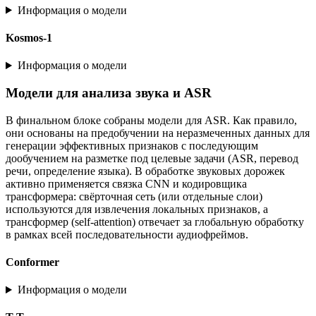
Информация о модели
Kosmos-1
Информация о модели
Модели для анализа звука и ASR
В финальном блоке собраны модели для ASR. Как правило,
они основаны на предобучении на неразмеченных данных для
генерации эффективных признаков с последующим
дообучением на разметке под целевые задачи (ASR, перевод
речи, определение языка). В обработке звуковых дорожек
активно применяется связка CNN и кодировщика
трансформера: свёрточная сеть (или отдельные слои)
используются для извлечения локальных признаков, а
трансформер (self-attention) отвечает за глобальную обработку
в рамках всей последовательности аудиофреймов.
Conformer
Информация о модели