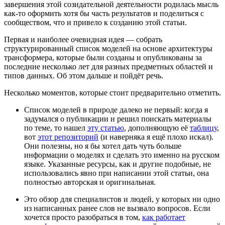
завершения этой созидательной деятельности родилась мысль
как-то оформить хотя бы часть результатов и поделиться с
сообществом, что и привело к созданию этой статьи.
Первая и наиболее очевидная идея — собрать
структурированный список моделей на основе архитектуры
трансформера, которые были созданы и опубликованы за
последние несколько лет для разных предметных областей и
типов данных. Об этом дальше и пойдёт речь.
Несколько моментов, которые стоит предварительно отметить.
Список моделей в природе далеко не первый: когда я
задумался о публикации и решил поискать материалы
по теме, то нашел
эту статью
, дополняющую её
таблицу
,
вот
этот репозиторий
(и наверняка я ещё плохо искал).
Они полезны, но я бы хотел дать чуть больше
информации о моделях и сделать это именно на русском
языке. Указанные ресурсы, как и другие подобные, не
использовались явно при написании этой статьи, она
полностью авторская и оригинальная.
Это обзор для специалистов и людей, у которых ни одно
из написанных ранее слов не вызвало вопросов. Если
хочется просто разобраться в том,
как работает