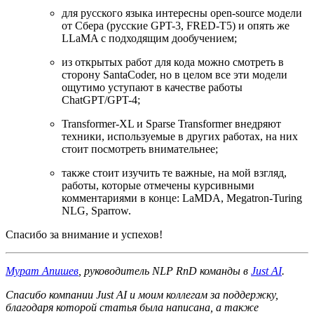
для русского языка интересны open-source модели
от Сбера (русские GPT-3, FRED-T5) и опять же
LLaMA с подходящим дообучением;
из открытых работ для кода можно смотреть в
сторону SantaCoder, но в целом все эти модели
ощутимо уступают в качестве работы
ChatGPT/GPT-4;
Transformer-XL и Sparse Transformer внедряют
техники, используемые в других работах, на них
стоит посмотреть внимательнее;
также стоит изучить те важные, на мой взгляд,
работы, которые отмечены курсивными
комментариями в конце: LaMDA, Megatron-Turing
NLG, Sparrow.
Спасибо за внимание и успехов!
Мурат Апишев
, руководитель NLP RnD команды в
Just AI
.
Спасибо компании Just AI и моим коллегам за поддержку,
благодаря которой статья была написана, а также