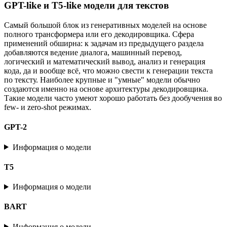
GPT-like и T5-like модели для текстов
Самый большой блок из генеративных моделей на основе
полного трансформера или его декодировщика. Сфера
применений обширна: к задачам из предыдущего раздела
добавляются ведение диалога, машинный перевод,
логический и математический вывод, анализ и генерация
кода, да и вообще всё, что можно свести к генерации текста
по тексту. Наиболее крупные и "умные" модели обычно
создаются именно на основе архитектуры декодировщика.
Такие модели часто умеют хорошо работать без дообучения во
few- и zero-shot режимах.
GPT-2
Информация о модели
T5
Информация о модели
BART
Информация о модели