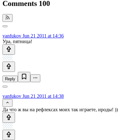
Comments
100
vanfukov
Jun 21 2011 at 14:36
Ура, пятница!
Reply
vanfukov
Jun 21 2011 at 14:38
Да что ж вы на рефлексах моих так играете, ироды! ))