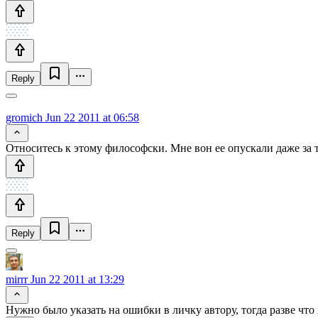
Reply
gromich
Jun 22 2011 at 06:58
Относитесь к этому философски. Мне вон ее опускали даже за то
Reply
mirrr
Jun 22 2011 at 13:29
Нужно было указать на ошибки в личку автору, тогда разве что