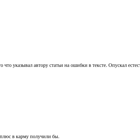
 что указывал автору статьи на ошибки в тексте. Опускал естест
 плюс в карму получили бы.