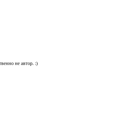
венно не автор. :)