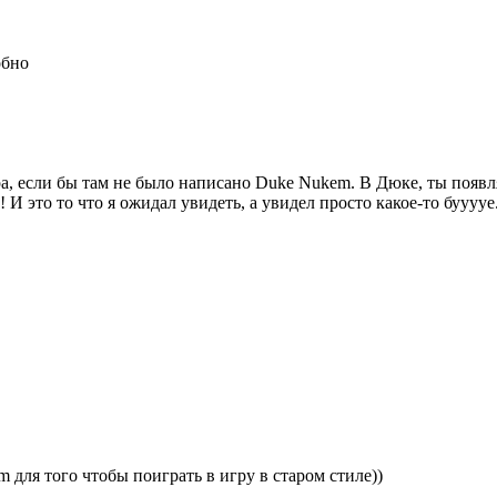
обно
а, если бы там не было написано Duke Nukem. В Дюке, ты появл
 И это то что я ожидал увидеть, а увидел просто какое-то буууу
rm для того чтобы поиграть в игру в старом стиле))