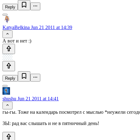
Reply
KatyaBelkina
Jun 21 2011 at 14:39
А вот и нет :)
Reply
shushu
Jun 21 2011 at 14:41
гы-гы. Тоже на календарь посмотрел с мыслью *неужели сегод
ЗЫ: рад вас слышать и не в пятничный день!