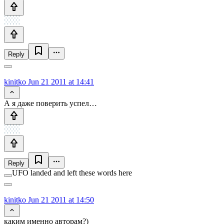
Reply
kinitko
Jun 21 2011 at 14:41
А я даже поверить успел…
Reply
UFO landed and left these words here
kinitko
Jun 21 2011 at 14:50
каким именно авторам?)