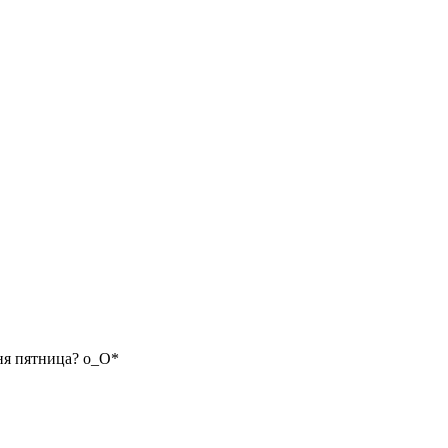
ня пятница? о_О*