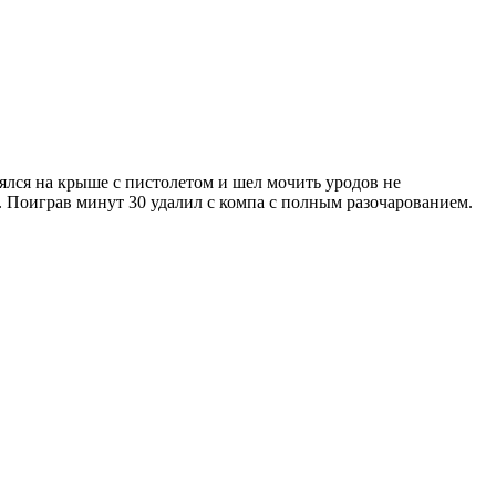
ялся на крыше с пистолетом и шел мочить уродов не
е. Поиграв минут 30 удалил с компа с полным разочарованием.