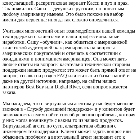
консультацией, раскритиковал вариант Касси в пух и прах.
Так появилась Саша — девушка с русским, но понятным
любому американцу именем. Это было похоже на выбор
имени для первенца: иногда так сложно определиться.
Учитывая многолетний опыт взаимодействия нашей команды
техподдержки с клиентами и наши профессиональные
наработки, Сашу «обучили», как общаться с американской
клиентской аудиторией: как реагировать на вопросы
американских покупателей и отвечать в соответствии с
ожиданиями и пониманием американцев. Она может дать
любые ответы на вопросы касательно технической стороны
поддержки наших продуктов: это может быть прямой ответ на
вопрос, ссылка на раздел FAQ или статью из базы знаний и
даже на другой источник, например, на сайты наших
партнеров Best Buy или Digital River, если вопрос касается
заказа.
Мы ожидаем, что с виртуальным агентом у нас будет меньше
звонков в «Службу домашней поддержки» и у клиентов будет
возможность самим найти способ решения проблемы, которая
у них могла возникнуть с каким-то из наших продуктов.
Виртуальный агент, по сути, альтернатива общения с
инженером техподдержки. Клиент может задать вопрос или
объяснить проблему, а виртуальный агент направит его к