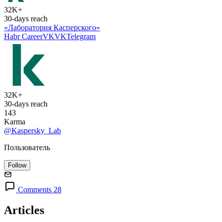
32K+
30-days reach
«Лаборатория Касперского»
Habr Career
VK
VK
Telegram
32K+
30-days reach
143
Karma
@Kaspersky_Lab
Пользователь
Follow
Comments 28
Articles