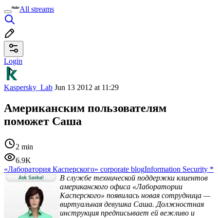
All streams
Login
Kaspersky_Lab
Jun 13 2012 at 11:29
Американским пользователям
поможет Саша
2 min
6.9K
«Лаборатория Касперского» corporate blog
Information Security
*
В службе технической поддержки клиентов
американского офиса «Лаборатории
Касперского» появилась новая сотрудница —
виртуальная девушка Саша. Должностная
инструкция предписывает ей вежливо и