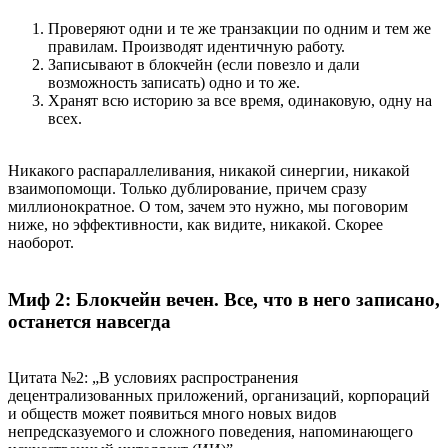
Проверяют одни и те же транзакции по одним и тем же
правилам. Производят идентичную работу.
Записывают в блокчейн (если повезло и дали
возможность записать) одно и то же.
Хранят всю историю за все время, одинаковую, одну на
всех.
Никакого распараллеливания, никакой синергии, никакой
взаимопомощи. Только дублирование, причем сразу
миллионократное. О том, зачем это нужно, мы поговорим
ниже, но эффективности, как видите, никакой. Скорее
наоборот.
Миф 2: Блокчейн вечен. Все, что в него записано,
останется навсегда
Цитата №2: „В условиях распространения
децентрализованных приложений, организаций, корпораций
и обществ может появиться много новых видов
непредсказуемого и сложного поведения, напоминающего