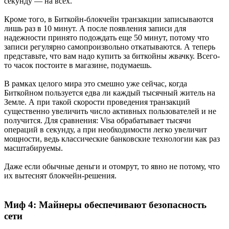
секунду — на всех.
Кроме того, в Биткойн-блокчейн транзакции записываются
лишь раз в 10 минут. А после появления записи для
надежности принято подождать еще 50 минут, потому что
записи регулярно самопроизвольно откатываются. А теперь
представьте, что вам надо купить за биткойны жвачку. Всего-
то часок постоите в магазине, подумаешь.
В рамках целого мира это смешно уже сейчас, когда
Биткойном пользуется едва ли каждый тысячный житель на
Земле. А при такой скорости проведения транзакций
существенно увеличить число активных пользователей и не
получится. Для сравнения: Visa обрабатывает тысячи
операций в секунду, а при необходимости легко увеличит
мощности, ведь классические банковские технологии как раз
масштабируемы.
Даже если обычные деньги и отомрут, то явно не потому, что
их вытеснят блокчейн-решения.
Миф 4: Майнеры обеспечивают безопасность
сети