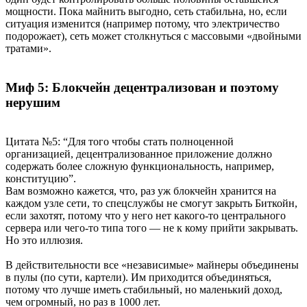
мощности. Пока майнить выгодно, сеть стабильна, но, если
ситуация изменится (например потому, что электричество
подорожает), сеть может столкнуться с массовыми «двойными
тратами».
Миф 5: Блокчейн децентрализован и поэтому
нерушим
Цитата №5: “Для того чтобы стать полноценной
организацией, децентрализованное приложение должно
содержать более сложную функциональность, например,
конституцию”.
Вам возможно кажется, что, раз уж блокчейн хранится на
каждом узле сети, то спецслужбы не смогут закрыть Биткойн,
если захотят, потому что у него нет какого-то центрального
сервера или чего-то типа того — не к кому прийти закрывать.
Но это иллюзия.
В действительности все «независимые» майнеры объединены
в пулы (по сути, картели). Им приходится объединяться,
потому что лучше иметь стабильный, но маленький доход,
чем огромный, но раз в 1000 лет.