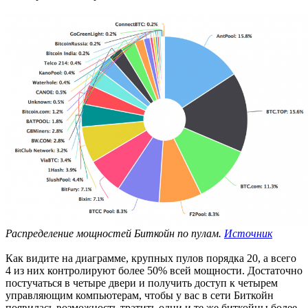
Распределение мощностей Биткойн по пулам.
Источник
Как видите на диаграмме, крупных пулов порядка 20, а всего
4 из них контролируют более 50% всей мощности. Достаточно
постучаться в четыре двери и получить доступ к четырем
управляющим компьютерам, чтобы у вас в сети Биткойн
появилась возможность тратить одни и те же биткойны более