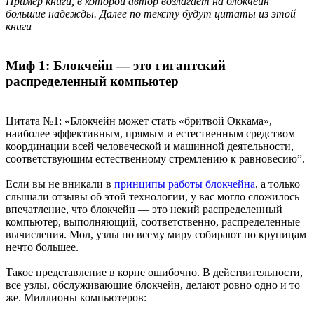
Пример книги, в которой автор возлагает на блокчейн
большие надежды. Далее по тексту будут цитаты из этой
книги
Миф 1: Блокчейн — это гигантский
распределенный компьютер
Цитата №1: «Блокчейн может стать «бритвой Оккама»,
наиболее эффективным, прямым и естественным средством
координации всей человеческой и машинной деятельности,
соответствующим естественному стремлению к равновесию”.
Если вы не вникали в
принципы работы блокчейна
, а только
слышали отзывы об этой технологии, у вас могло сложилось
впечатление, что блокчейн — это некий распределенный
компьютер, выполняющий, соответственно, распределенные
вычисления. Мол, узлы по всему миру собирают по крупицам
нечто большее.
Такое представление в корне ошибочно. В действительности,
все узлы, обслуживающие блокчейн, делают ровно одно и то
же. Миллионы компьютеров: