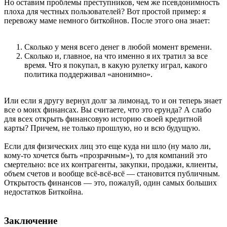
Но оставим проблемы преступников, чем же псевдонимность
плоха для честных пользователей? Вот простой пример: я
перевожу маме немного биткойнов. После этого она знает:
Сколько у меня всего денег в любой момент времени.
Сколько и, главное, на что именно я их тратил за все
время. Что я покупал, в какую рулетку играл, какого
политика поддерживал «анонимно».
Или если я другу вернул долг за лимонад, то и он теперь знает
все о моих финансах. Вы считаете, что это ерунда? А слабо
для всех открыть финансовую историю своей кредитной
карты? Причем, не только прошлую, но и всю будущую.
Если для физических лиц это еще куда ни шло (ну мало ли,
кому-то хочется быть «прозрачным»), то для компаний это
смертельно: все их контрагенты, закупки, продажи, клиенты,
объем счетов и вообще всё-всё-всё — становится публичным.
Открытость финансов — это, пожалуй, один самых больших
недостатков Биткойна.
Заключение