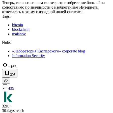
Теперь, если кто-то вам скажет, что изобретение блокчейна
сопоставимо по значимости с изобретением Интернета,
отнеситесь к этому с изрядной долей скепсиса.
Tags:
bitcoin
blockchain
malanov
Hubs:
«Лаборатория Касперского» corporate blog
Information Security
+163
395
435
32K+
30-days reach