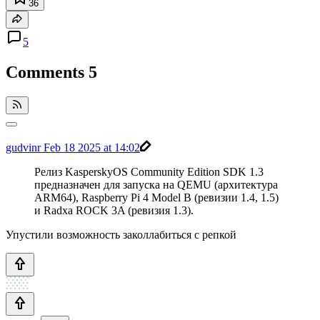
36
5
Comments
5
gudvinr
Feb 18 2025 at 14:02
Релиз KasperskyOS Community Edition SDK 1.3
предназначен для запуска на QEMU (архитектура
ARM64), Raspberry Pi 4 Model B (ревизии 1.4, 1.5)
и Radxa ROCK 3A (ревизия 1.3).
Упустили возможность заколлабиться с репкой