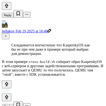
Reply
beliakov
Feb 19 2025 at 16:48
Складывается впечатление что KasperskyOS как
бы не при чем даже в примере который выбран
для демонстрации.
В этом примере
собирает образ KasperskyOS
cross-build.sh
с веб-сервером и другими задействованными программами. И
затем запускает в QEMU то что получилось. QEMU там
"свой", вместе с SDK устанавливается.