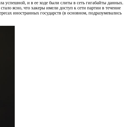
а успешной, и в ее ходе были слиты в сеть гигабайты данных.
тало ясно, что хакеры имели доступ к сети партии в течение
ересах иностранных государств (в основном, подразумевались