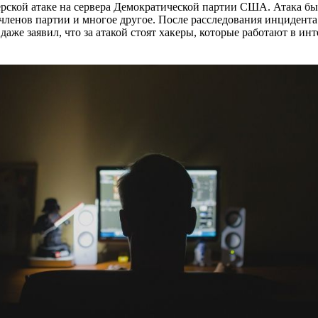
ерской атаке на сервера Демократической партии США. Атака был
ленов партии и многое другое. После расследования инцидента с
е заявил, что за атакой стоят хакеры, которые работают в инт