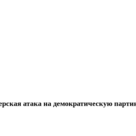
керская атака на демократическую пар