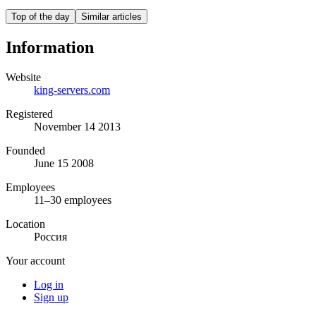
Top of the day
Similar articles
Information
Website
king-servers.com
Registered
November 14 2013
Founded
June 15 2008
Employees
11–30 employees
Location
Россия
Your account
Log in
Sign up