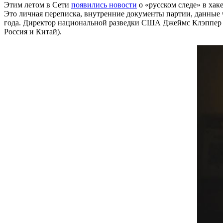
Этим летом в Сети
появились новости
о «русском следе» в хак
Это личная переписка, внутренние документы партии, данные ч
года. Директор национальной разведки США Джеймс Клэппер даж
Россия и Китай).