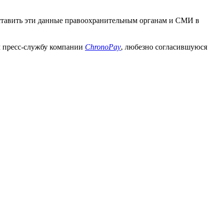
доставить эти данные правоохранительным органам и СМИ в
м пресс-службу компании
ChronoPay
, любезно согласившуюся