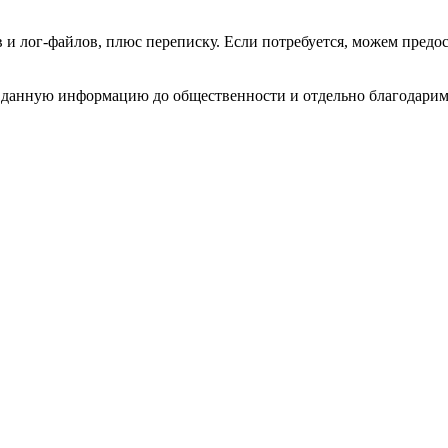
ов и лог-файлов, плюс переписку. Если потребуется, можем пре
и данную информацию до общественности и отдельно благодари