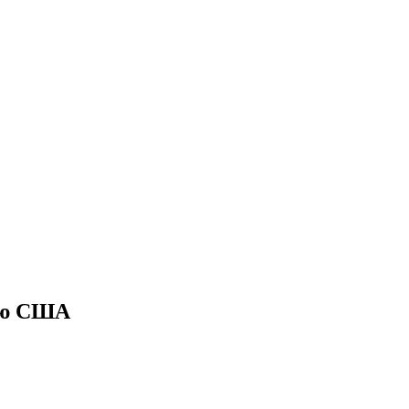
тию США