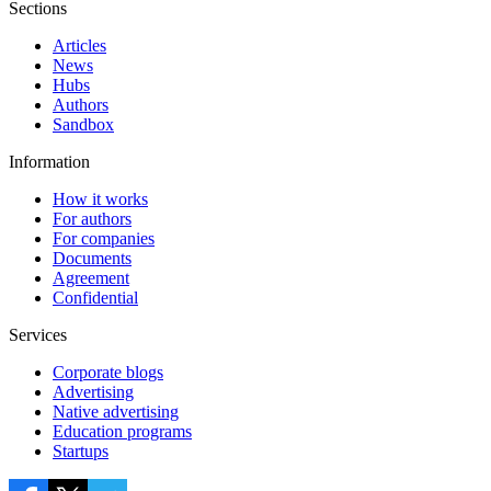
Sections
Articles
News
Hubs
Authors
Sandbox
Information
How it works
For authors
For companies
Documents
Agreement
Confidential
Services
Corporate blogs
Advertising
Native advertising
Education programs
Startups