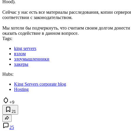
Hood).
Сейчас у нас есть все материалы расследования, копии сервер
соответствии с законодательством.
Мы хотели бы подчеркнуть, что считаем своим долгом донест
оказать содействие в данном вопросе.
Tags:
king servers
взлом
злоумышленники
хакеры
Hubs:
King Servers corporate blog
Hosting
+9
21
25