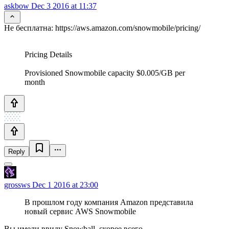
askbow
Dec 3 2016 at 11:37
Не бесплатна: https://aws.amazon.com/snowmobile/pricing/
Pricing Details
Provisioned Snowmobile capacity $0.005/GB per
month
Reply
grossws
Dec 1 2016 at 23:00
В прошлом году компания Amazon представила
новый сервис AWS Snowmobile
Вы имели ввиду Snowball, скорее всего.