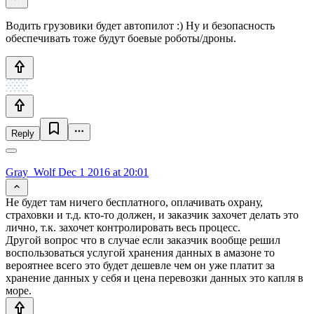
Водить грузовики будет автопилот :) Ну и безопасность
обеспечивать тоже будут боевые роботы/дроны.
Reply
Gray_Wolf
Dec 1 2016 at 20:01
Не будет там ничего бесплатного, оплачивать охрану,
страховки и т.д. кто-то должен, и заказчик захочет делать это
лично, т.к. захочет контролировать весь процесс.
Другой вопрос что в случае если заказчик вообще решил
воспользоваться услугой хранения данных в амазоне то
вероятнее всего это будет дешевле чем он уже платит за
хранение данных у себя и цена перевозки данных это капля в
море.