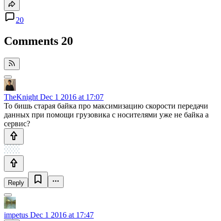
20
Comments
20
TheKnight
Dec 1 2016 at 17:07
То бишь старая байка про максимизацию скорости передачи
данных при помощи грузовика с носителями уже не байка а
сервис?
Reply
impetus
Dec 1 2016 at 17:47