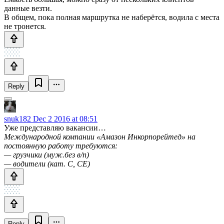
данные везти.
В общем, пока полная маршрутка не наберётся, водила с места
не тронется.
Reply
snuk182
Dec 2 2016 at 08:51
Уже представляю вакансии…
Международной компании «Амазон Инкорпорейтед» на
постоянную работу требуются:
— грузчики (муж.без в/п)
— водители (кат. С, СЕ)
Reply