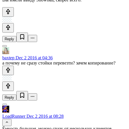
Reply
baxtep
Dec 2 2016 at 04:36
а почему не сразу стойки перевезти? зачем копирование?
Reply
LoadRunner
Dec 2 2016 at 08:28
Ёмкость большая, можно сразу от нескольких клиентов