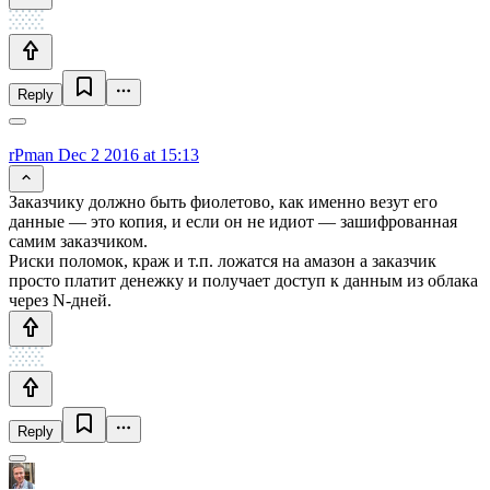
Reply
rPman
Dec 2 2016 at 15:13
Заказчику должно быть фиолетово, как именно везут его
данные — это копия, и если он не идиот — зашифрованная
самим заказчиком.
Риски поломок, краж и т.п. ложатся на амазон а заказчик
просто платит денежку и получает доступ к данным из облака
через N-дней.
Reply