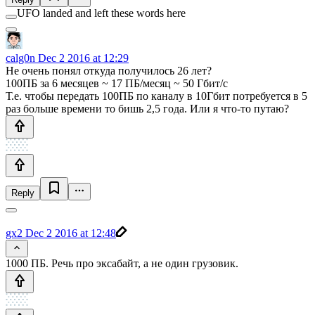
UFO landed and left these words here
calg0n
Dec 2 2016 at 12:29
Не очень понял откуда получилось 26 лет?
100ПБ за 6 месяцев ~ 17 ПБ/месяц ~ 50 Гбит/c
Т.е. чтобы передать 100ПБ по каналу в 10Гбит потребуется в 5
раз больше времени то бишь 2,5 года. Или я что-то путаю?
Reply
gx2
Dec 2 2016 at 12:48
1000 ПБ. Речь про эксабайт, а не один грузовик.