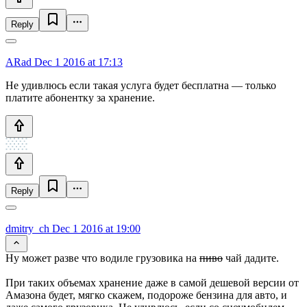
Reply
ARad
Dec 1 2016 at 17:13
Не удивлюсь если такая услуга будет бесплатна — только
платите абонентку за хранение.
Reply
dmitry_ch
Dec 1 2016 at 19:00
Ну может разве что водиле грузовика на
пиво
чай дадите.
При таких объемах хранение даже в самой дешевой версии от
Амазона будет, мягко скажем, подороже бензина для авто, и