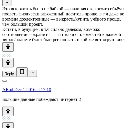
Это всю жизнь было не байкой — начиная с какого-то объёма
послать физически заряженный носитель проще. в т.ч даже во
времена доэлектронные — выкрасть/купить учёного проще,
чем большой проект.
Кстати, в будущем, в т.ч сильно далёком, возможо
соотношение сохранится — и с каких-то ёмкостей к далёкой
звезде/планете будет быстрее послать такой же вот «грузовик»
Reply
ARad
Dec 1 2016 at 17:10
Большие данные побеждают интернет ;)