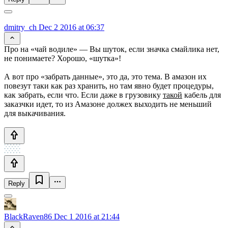
dmitry_ch
Dec 2 2016 at 06:37
Про на «чай водиле» — Вы шуток, если значка смайлика нет,
не понимаете? Хорошо, «шутка»!
А вот про «забрать данные», это да, это тема. В амазон их
повезут таки как раз хранить, но там явно будет процедуры,
как забрать, если что. Если даже в грузовику
такой
кабель для
заказчки идет, то из Амазоне должех выходить не меньший
для выкачивания.
Reply
BlackRaven86
Dec 1 2016 at 21:44