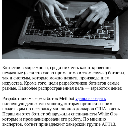
Ботнетов в мире много, среди них есть как откровенно
неудачные (если это слово применимо в этом случае) ботнеты,
так и системы, которые можно назвать произведением
искусства. Кроме того, цели разработчиков ботнетов самые
разные. Наиболее распространенная цель — заработок денег.
Разработчикам фермы ботов Methbot
удалось создать
настоящую денежную машину, которая приносит своим
владельцам по нескольку миллионов долларов США в день.
Первыми этот ботнет обнаружили специалисты White Ops,
которые и проанализировали его работу. По мнению
экспертов, ботнет принадлежит хакерской группе AFT13,