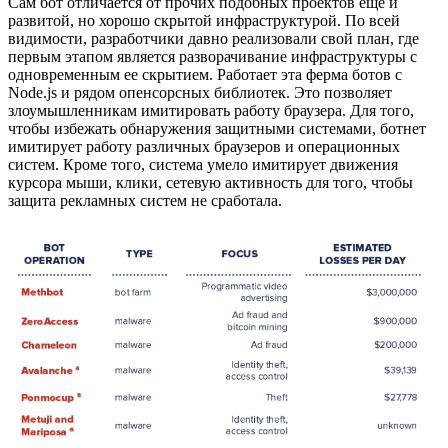
Сам бот отличается от прочих подобных проектов еще и
развитой, но хорошо скрытой инфраструктурой. По всей
видимости, разработчики давно реализовали свой план, где
первым этапом является разворачивание инфраструктуры с
одновременным ее скрытием. Работает эта ферма ботов с
Node.js и рядом опенсорсных библиотек. Это позволяет
злоумышленникам имитировать работу браузера. Для того,
чтобы избежать обнаружения защитными системами, ботнет
имитирует работу различных браузеров и операционных
систем. Кроме того, система умело имитирует движения
курсора мыши, клики, сетевую активность для того, чтобы
защита рекламных систем не сработала.