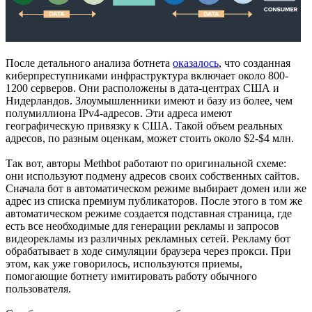
После детального анализа ботнета
оказалось
, что созданная
киберпреступниками инфраструктура включает около 800-
1200 серверов. Они расположены в дата-центрах США и
Нидерландов. Злоумышленники имеют и базу из более, чем
полумиллиона IPv4-адресов. Эти адреса имеют
географическую привязку к США. Такой объем реальных
адресов, по разным оценкам, может стоить около $2-$4 млн.
Так вот, авторы Methbot работают по оригинальной схеме:
они используют подмену адресов своих собственных сайтов.
Сначала бот в автоматическом режиме выбирает домен или же
адрес из списка премиум публикаторов. После этого в том же
автоматическом режиме создается подставная страница, где
есть все необходимые для генерации рекламы и запросов
видеорекламы из различных рекламных сетей. Рекламу бот
обрабатывает в ходе симуляции браузера через прокси. При
этом, как уже говорилось, используются приемы,
помогающие ботнету имитировать работу обычного
пользователя.