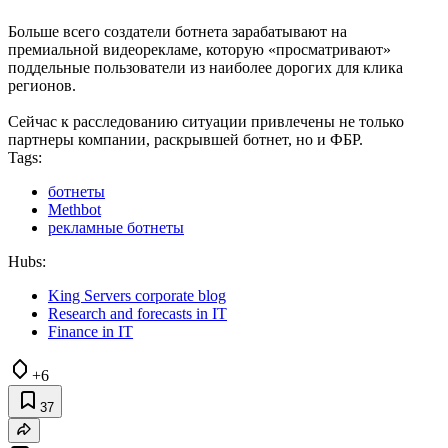
Больше всего создатели ботнета зарабатывают на
премиальной видеорекламе, которую «просматривают»
поддельные пользователи из наиболее дорогих для клика
регионов.
Сейчас к расследованию ситуации привлечены не только
партнеры компании, раскрывшей ботнет, но и ФБР.
Tags:
ботнеты
Methbot
рекламные ботнеты
Hubs:
King Servers corporate blog
Research and forecasts in IT
Finance in IT
+6
37