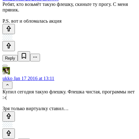
Ребят, кто возьмёт такую флешку, скиньте ту прогу. С меня
пряник.
P.S. вот и обломалась акция
Reply
ukko
Jan 17 2016 at 13:11
Купил сегодня такую флешку. Флешка чистая, программы нет
:-(
Зря только виртуалку ставил…