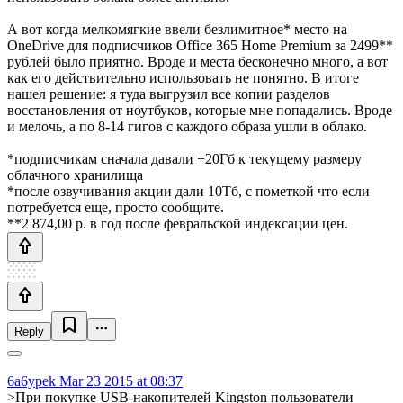
А вот когда мелкомягкие ввели безлимитное* место на
OneDrive для подписчиков Office 365 Home Premium за 2499**
рублей было приятно. Вроде и места бесконечно много, а вот
как его действительно использовать не понятно. В итоге
нашел решение: я туда выгрузил все копии разделов
восстановления от ноутбуков, которые мне попадались. Вроде
и мелочь, а по 8-14 гигов с каждого образа ушли в облако.
*подписчикам сначала давали +20Гб к текущему размеру
облачного хранилища
*после озвучивания акции дали 10Тб, с пометкой что если
потребуется еще, просто сообщите.
**2 874,00 р. в год после февральской индексации цен.
Reply
6a6ypek
Mar 23 2015 at 08:37
>При покупке USB-накопителей Kingston пользователи