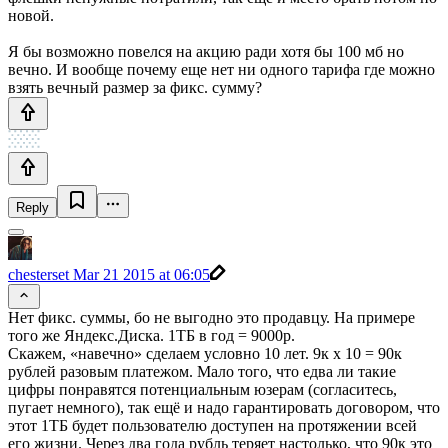
новой.
Я бы возможно повелся на акцию ради хотя бы 100 мб но
вечно. И вообще почему еще нет ни одного тарифа где можно
взять вечный размер за фикс. сумму?
Reply
chesterset
Mar 21 2015 at 06:05
Нет фикс. суммы, бо не выгодно это продавцу. На примере
того же Яндекс.Диска. 1ТБ в год = 9000р.
Скажем, «навечно» сделаем условно 10 лет. 9к х 10 = 90к
рублей разовым платежом. Мало того, что едва ли такие
цифры понравятся потенциальным юзерам (согласитесь,
пугает немного), так ещё и надо гарантировать договором, что
этот 1ТБ будет пользователю доступен на протяжении всей
его жизни. Через два года рубль теряет настолько, что 90к это