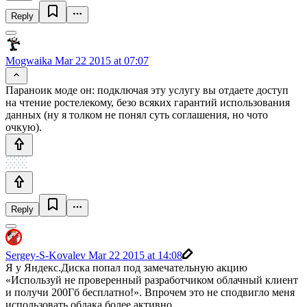
Reply
Mogwaika
Mar 22 2015 at 07:07
Параноик моде он: подключая эту услугу вы отдаете доступ
на чтение ростелекому, безо всяких гарантий использования
данных (ну я толком не понял суть соглашения, но чото
очкую).
Reply
Sergey-S-Kovalev
Mar 22 2015 at 14:08
Я у Яндекс.Диска попал под замечательную акцию
«Используй не проверенный разработчиком облачный клиент
и получи 200Гб бесплатно!». Впрочем это не сподвигло меня
использовать облака более активно.