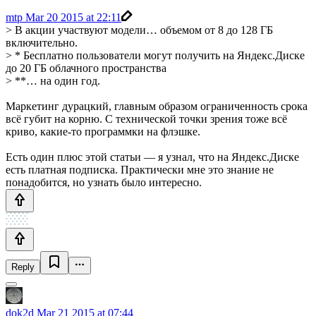
mtp
Mar 20 2015 at 22:11
> В акции участвуют модели… объемом от 8 до 128 ГБ
включительно.
> * Бесплатно пользователи могут получить на Яндекс.Диске
до 20 ГБ облачного пространства
> **… на один год.
Маркетинг дурацкий, главным образом ограниченность срока
всё губит на корню. С технической точки зрения тоже всё
криво, какие-то программки на флэшке.
Есть один плюс этой статьи — я узнал, что на Яндекс.Диске
есть платная подписка. Практически мне это знание не
понадобится, но узнать было интересно.
Reply
dok2d
Mar 21 2015 at 07:44