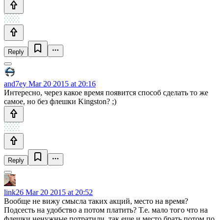
Reply
and7ey
Mar 20 2015 at 20:16
Интересно, через какое время появится способ сделать то же
самое, но без флешки Kingston? ;)
Reply
link26
Mar 20 2015 at 20:52
Вообще не вижу смысла таких акций, место на время?
Подсесть на удобство а потом платить? Т.е. мало того что на
флешки ненужные потратили, так еще и место брать потом по