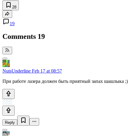
28
19
Comments
19
NutsUnderline
Feb 17 at 08:57
При работе лазера должен быть приятный запах шашлыка ;)
Reply