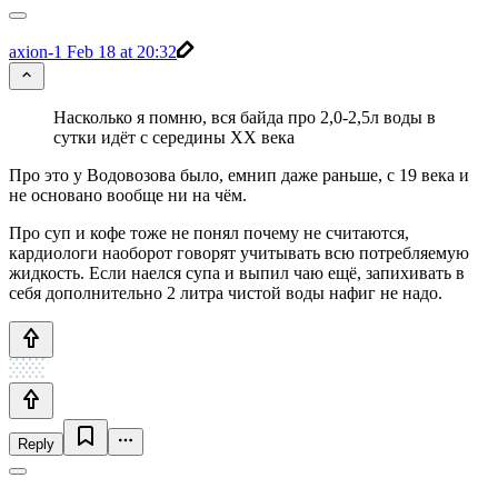
axion-1
Feb 18 at 20:32
Насколько я помню, вся байда про 2,0-2,5л воды в
сутки идёт с середины ХХ века
Про это у Водовозова было, емнип даже раньше, с 19 века и
не основано вообще ни на чём.
Про суп и кофе тоже не понял почему не считаются,
кардиологи наоборот говорят учитывать всю потребляемую
жидкость. Если наелся супа и выпил чаю ещё, запихивать в
себя дополнительно 2 литра чистой воды нафиг не надо.
Reply