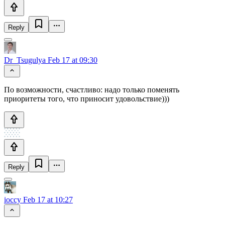
Reply
Dr_Tsugulya
Feb 17 at 09:30
По возможности, счастливо: надо только поменять
приоритеты того, что приносит удовольствие)))
Reply
ioccy
Feb 17 at 10:27