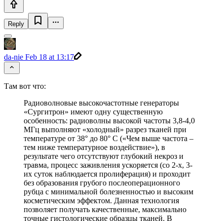
Reply
da-nie
Feb 18 at 13:17
Там вот что:
Радиоволновые высокочастотные генераторы
«Сургитрон» имеют одну существенную
особенность: радиоволны высокой частоты 3,8-4,0
МГц выполняют «холодный» разрез тканей при
температуре от 38° до 80° С («Чем выше частота –
тем ниже температурное воздействие»), в
результате чего отсутствуют глубокий некроз и
травма, процесс заживления ускоряется (со 2-х, 3-
их суток наблюдается пролиферация) и проходит
без образования грубого послеоперационного
рубца с минимальной болезненностью и высоким
косметическим эффектом. Данная технология
позволяет получать качественные, максимально
точные гистологические образцы тканей. В