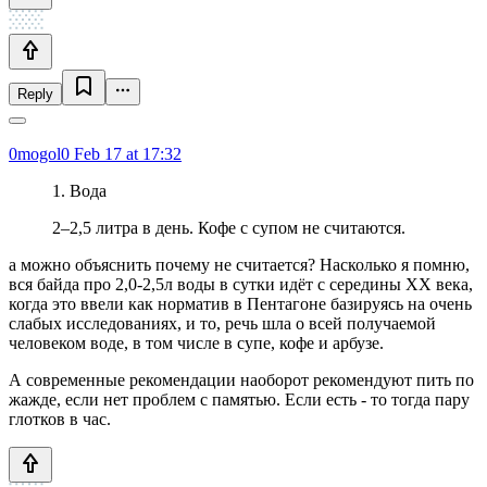
Reply
0mogol0
Feb 17 at 17:32
1. Вода
2–2,5 литра в день. Кофе с супом не считаются.
а можно объяснить почему не считается? Насколько я помню,
вся байда про 2,0-2,5л воды в сутки идёт с середины ХХ века,
когда это ввели как норматив в Пентагоне базируясь на очень
слабых исследованиях, и то, речь шла о всей получаемой
человеком воде, в том числе в супе, кофе и арбузе.
А современные рекомендации наоборот рекомендуют пить по
жажде, если нет проблем с памятью. Если есть - то тогда пару
глотков в час.