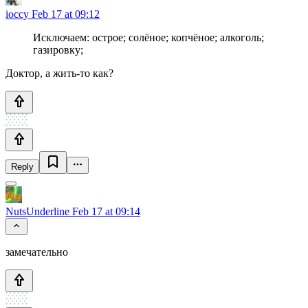
ioccy
Feb 17 at 09:12
Исключаем: острое; солёное; копчёное; алкоголь;
газировку;
Доктор, а жить-то как?
Reply
NutsUnderline
Feb 17 at 09:14
замечательно