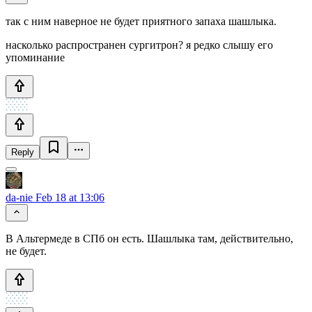
так с ним наверное не будет приятного запаха шашлыка.
насколько распространен сургитрон? я редко слышу его
упоминание
Reply
da-nie
Feb 18 at 13:06
В Альтермеде в СПб он есть. Шашлыка там, действительно,
не будет.