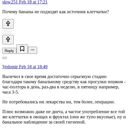
slow251
Feb 18 at 17:21
Почему бананы не подходят как источник клетчатки?
Reply
Vedomir
Feb 18 at 18:49
Вылечил в свое время достаточно серьезную стадию
благодаря такому банальному средству как прогулки пешком -
час-полтора в день, раз-два в неделю, в пятницу например,
часа 3-5.
Не потребовались ни лекарства ни, тем более, операции.
Плюс возможно даже не диета, а частое употребление все той
же клетчатки в овощах и фруктах (они же тупо вкусные), ну и
банальное наблюдение за своей гигиеной.