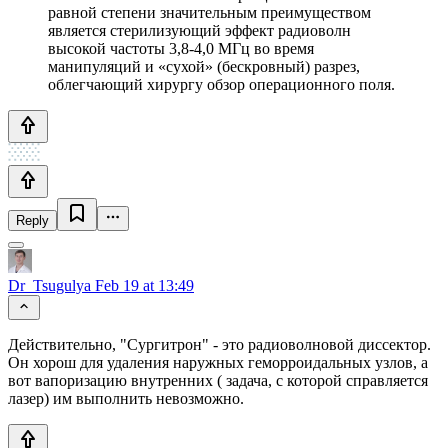
равной степени значительным преимуществом
является стерилизующий эффект радиоволн
высокой частоты 3,8-4,0 МГц во время
манипуляций и «сухой» (бескровный) разрез,
облегчающий хирургу обзор операционного поля.
Reply
Dr_Tsugulya
Feb 19 at 13:49
Действительно, "Сургитрон" - это радиоволновой диссектор.
Он хорош для удаления наружных геморроидальных узлов, а
вот вапоризацию внутренних ( задача, с которой справляется
лазер) им выполнить невозможно.