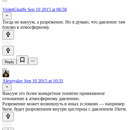
VioletGiraffe
Sep 10 2015 at 06:58
Тогда не вакуум, а разрежение. Но я думаю, что давление там
близко к атмосферному.
Reply
Alexeyslav
Sep 10 2015 at 10:31
Вакуум это более конкретное понятие привязанное
отношение к атмосферному давлению.
Разрежение может возникнуть в иных условиях — например
9атм. будет разрежением внутри цистерны с давлением 10атм.