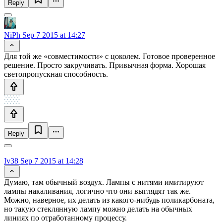
Reply
NiPh
Sep 7 2015 at 14:27
Для той же «совместимости» с цоколем. Готовое проверенное
решение. Просто закручивать. Привычная форма. Хорошая
светопропускная способность.
Reply
Iv38
Sep 7 2015 at 14:28
Думаю, там обычный воздух. Лампы с нитями имитируют
лампы накаливания, логично что они выглядят так же.
Можно, наверное, их делать из какого-нибудь поликарбоната,
но такую стеклянную лампу можно делать на обычных
линиях по отработанному процессу.