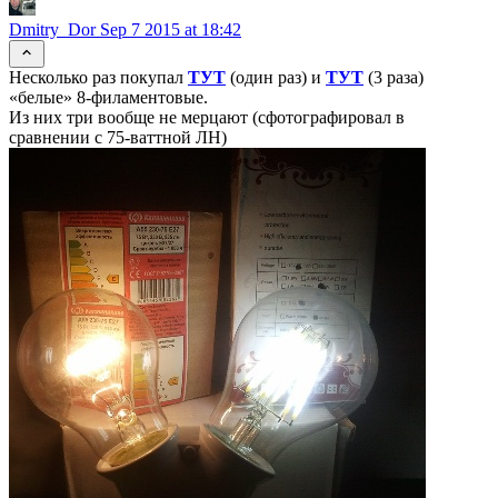
Dmitry_Dor
Sep 7 2015 at 18:42
Несколько раз покупал
ТУТ
(один раз) и
ТУТ
(3 раза)
«белые» 8-филаментовые.
Из них три вообще не мерцают (сфотографировал в
сравнении с 75-ваттной ЛН)