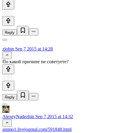
Reply
zlobin
Sep 7 2015 at 14:28
По какой причине не советуете?
Reply
AlexeyNadezhin
Sep 7 2015 at 14:32
ammo1.livejournal.com/591848.html