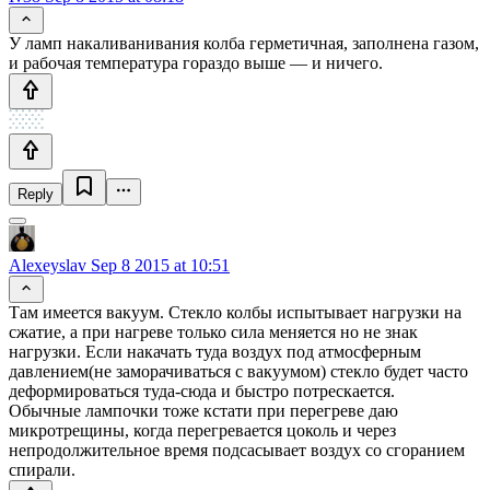
У ламп накаливанивания колба герметичная, заполнена газом,
и рабочая температура гораздо выше — и ничего.
Reply
Alexeyslav
Sep 8 2015 at 10:51
Там имеется вакуум. Стекло колбы испытывает нагрузки на
сжатие, а при нагреве только сила меняется но не знак
нагрузки. Если накачать туда воздух под атмосферным
давлением(не заморачиваться с вакуумом) стекло будет часто
деформироваться туда-сюда и быстро потрескается.
Обычные лампочки тоже кстати при перегреве даю
микротрещины, когда перегревается цоколь и через
непродолжительное время подсасывает воздух со сгоранием
спирали.