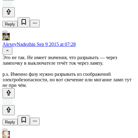
Reply
AlexeyNadezhin
Sep 9 2015 at 07:28
Это не так. Не имеет значения, что разрывать — через
лампочку в выключателе течёт ток через лампу.
p.s. Именно фазу нужно разрывать из соображений
электробезопасности, но вот свечение или мигание ламп тут
не при чём.
Reply