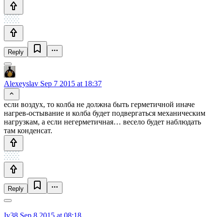
Reply
Alexeyslav
Sep 7 2015 at 18:37
если воздух, то колба не должна быть герметичной иначе
нагрев-остывание и колба будет подвергаться механическим
нагрузкам, а если негерметичная… весело будет наблюдать
там конденсат.
Reply
Iv38
Sep 8 2015 at 08:18