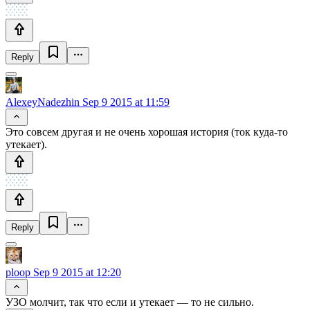
Reply
AlexeyNadezhin
Sep 9 2015 at 11:59
Это совсем другая и не очень хорошая история (ток куда-то
утекает).
Reply
ploop
Sep 9 2015 at 12:20
УЗО молчит, так что если и утекает — то не сильно.