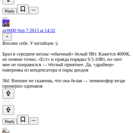
Reply
av0000
Sep 7 2015 at 14:32
Вполне себе. У китайцев :).
Брал в середине весны «обычный» белый 9Вт. Кажется 4000К,
не помню точно. «Ест» и правда порядка 9.5-10Вт, но свет
мне не понравился — тёплый приятнее. Да, «драйвер»
наверняка из конденсатора и пары диодов
ЗЫ: Внешне не скажешь, что она белая — люминофор везде
примерно одинаков
Reply