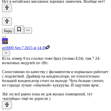
Нет в китайских магазинах хороших лампочек. Вообще нет!
Reply
av0000
Sep 7 2015 at 14:38
Кста, номер 9 из ссылки тоже брал (только Е24). там 7 24-
вольтовых модулей по 1Вт.
Сопоставимо по качеству с филаментом и нормально работает
с подсветкой. Драйвер на конденсаторе, но относительно
большой конденсатор стоит на выходе. Чуть больше слепит,
но гораздо лучше «обычной» кукурузы. И ощутимо ярче.
ЗЫ: но всё равно пока не для жилых помещений, тут
«китайцы» ещё не доросли )