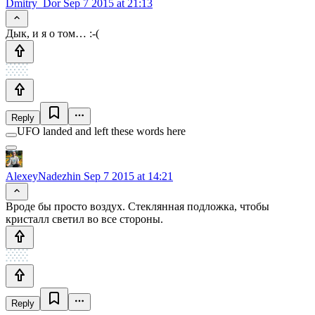
Dmitry_Dor
Sep 7 2015 at 21:13
Дык, и я о том… :-(
Reply
UFO landed and left these words here
AlexeyNadezhin
Sep 7 2015 at 14:21
Вроде бы просто воздух. Стеклянная подложка, чтобы
кристалл светил во все стороны.
Reply