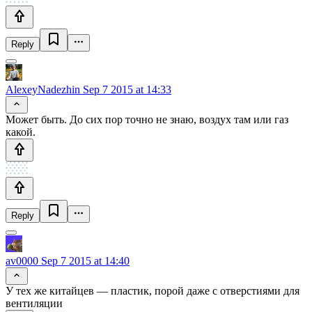
Reply
AlexeyNadezhin
Sep 7 2015 at 14:33
Может быть. До сих пор точно не знаю, воздух там или газ
какой.
Reply
av0000
Sep 7 2015 at 14:40
У тех же китайцев — пластик, порой даже с отверстиями для
вентиляции