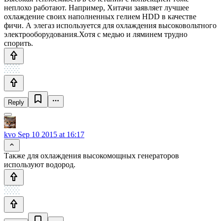
неплохо работают. Например, Хитачи заявляет лучшее
охлаждение своих наполненных гелием HDD в качестве
фичи. А элегаз используется для охлаждения высоковольтного
электрооборудования.Хотя с медью и ляминем трудно
спорить.
Reply
kvo
Sep 10 2015 at 16:17
Также для охлаждения высокомощных генераторов
используют водород.