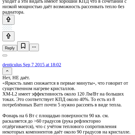
уходит а эти видать имеют хороший КПД что в сочетании с
низкой мощностью даёт возможность рассеивать тепло без
радиатора.
Reply
denticulus
Sep 7 2015 at 18:02
Нет, НЕ даёт.
«Яркость ламп снижается в первые минуты», что говорит от
существенном нагреве кристаллов.
XM-L2 имеет эффективность около 120 Лм/Вт на больших
токах. Это соответствует КПД около 40%. То есть из 8
потреблённых Ватт почти 5 нужно рассеять в виде тепла.
Фонарь на 6 Вт с площадью поверхности 90 кв. см.
раскаляется до >60 градусов (рука рефлекторно
отдёргивается), что с учётом теплового сопротивления
некоторых компонентов даёт около 90 градусов на кристалле.