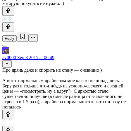
которую покупать не нужно. :)
Reply
av0000
Sep 8 2015 at 06:49
Про дрянь даже и спорить не стану — очевидно )
А вот с нормальным драйвером мне как-то не попадались…
Беру раз в год-два что-нибудь из условно-свежего и средней
цены — «посмотреть, ну а вдруг?» С яркостью стало
существенно получше (в смысле разница от заявленного не
втрое, а в 1.5 раза), а драйвера нормального как-то ни разу не
попалось