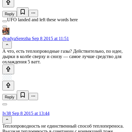
Reply
UFO landed and left these words here
dyadyaSerezha
Sep 8 2015 at 11:51
А что, есть теплопроводные газы? Действительно, по идее,
дырки в колбе сверху и снизу — самое лучше средство для
охлаждения 5 ватт.
Reply
Iv38
Sep 8 2015 at 13:44
Теплопроводность не единственный способ теплопереноса.
Высокая теплоемкость в сочетании с конвекцией тоже