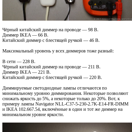
Чёрный китайский диммер на проводе — 98 В.
Диммер IKEA — 66 В.
Китайский диммер с блестящей ручкой — 46 В.
Максимальный уровень у всех диммеров тоже разный:
В сети — 228 В.
Чёрный китайский диммер на проводе — 211 В.
Диммер IKEA — 221 В.
Китайский диммер с блестящей ручкой — 220 В.
Диммируемые светодиодные лампы отличаются по
минимальному уровню диммирования. Некоторые позволяют
снижать яркость до 5%, а некоторые только до 20%. Вот, к
примеру лампы Navigator NLL-C37-5-230-2.7K-E14-FR-DIMM
и IKEA 102.667.54, включённые в один и тот же диммер на
минимальном уровне яркости.