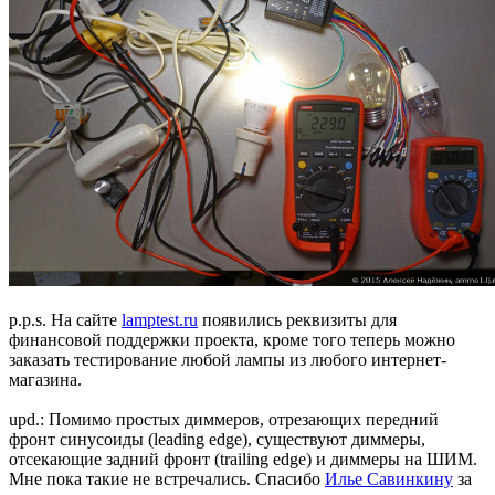
p.p.s. На сайте
lamptest.ru
появились реквизиты для
финансовой поддержки проекта, кроме того теперь можно
заказать тестирование любой лампы из любого интернет-
магазина.
upd.: Помимо простых диммеров, отрезающих передний
фронт синусоиды (leading edge), существуют диммеры,
отсекающие задний фронт (trailing edge) и диммеры на ШИМ.
Мне пока такие не встречались. Спасибо
Илье Савинкину
за