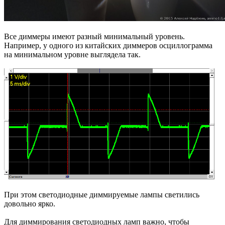
Все диммеры имеют разный минимальный уровень.
Например, у одного из китайских диммеров осциллограмма
на минимальном уровне выглядела так.
При этом светодиодные диммируемые лампы светились
довольно ярко.
Для диммирования светодиодных ламп важно, чтобы