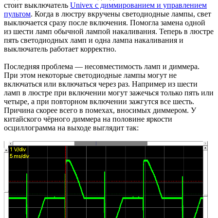
стоит выключатель
Univex с диммированием и управлением
пультом
. Когда в люстру вкручены светодиодные лампы, свет
выключается сразу после включения. Помогла замена одной
из шести ламп обычной лампой накаливания. Теперь в люстре
пять светодиодных ламп и одна лампа накаливания и
выключатель работает корректно.
Последняя проблема — несовместимость ламп и диммера.
При этом некоторые светодиодные лампы могут не
включаться или включаться через раз. Например из шести
ламп в люстре при включении могут зажечься только пять или
четыре, а при повторном включении зажгутся все шесть.
Причина скорее всего в помехах, вносимых диммером. У
китайского чёрного диммера на половине яркости
осциллограмма на выходе выглядит так: