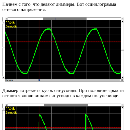
Начнём с того, что делают диммеры. Вот осциллограмма
сетевого напряжения.
Диммер «отрезает» кусок синусоиды. При половине яркости
остаются «половинки» синусоиды в каждом полупериоде.