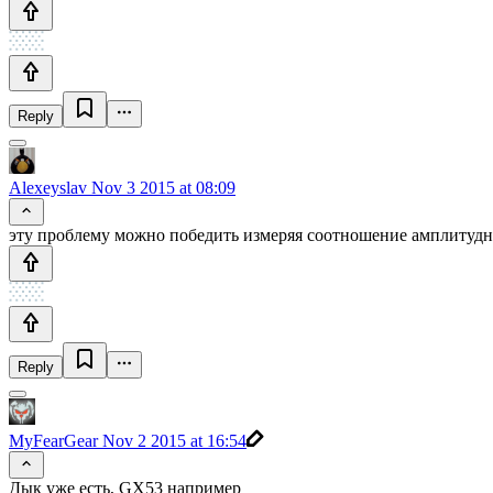
Reply
Alexeyslav
Nov 3 2015 at 08:09
эту проблему можно победить измеряя соотношение амплитудно
Reply
MyFearGear
Nov 2 2015 at 16:54
Дык уже есть, GX53 например