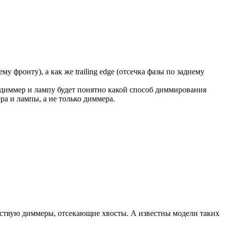
у фронту), а как же trailing edge (отсечка фазы по заднему
 диммер и лампу будет понятно какой способ диммирования
ра и лампы, а не только диммера.
уществую диммеры, отсекающие хвосты. А известны модели таких