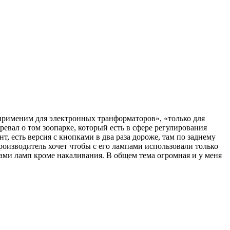
применим для электронных транформаторов», «только для
евал о том зоопарке, который есть в сфере регулирования
, есть версия с кнопками в два раза дороже, там по заднему
изводитель хочет чтобы с его лампами использовали только
дами ламп кроме накаливания. В общем тема огромная и у меня