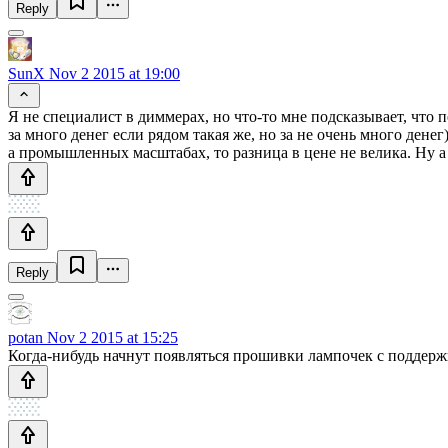
Reply
SunX
Nov 2 2015 at 19:00
Я не специалист в диммерах, но что-то мне подсказывает, что
за много денег если рядом такая же, но за не очень много дене
а промышленных масштабах, то разница в цене не велика. Ну а
Reply
potan
Nov 2 2015 at 15:25
Когда-нибудь начнут появляться прошивки лампочек с подде