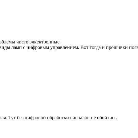
роблемы чисто элкектронные.
виды ламп с цифровым управлением. Вот тогда и прошивки появ
ая. Тут без цифровой обработки сигналов не обойтись,