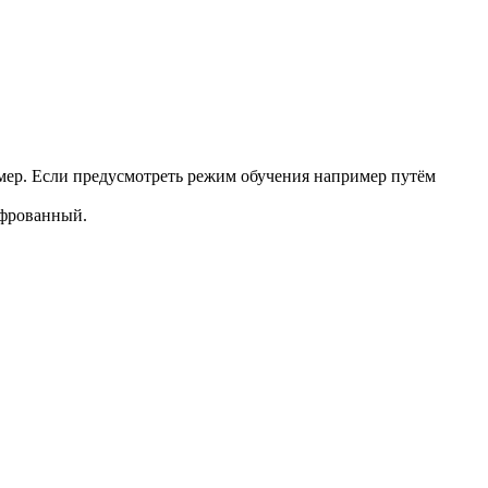
ммер. Если предусмотреть режим обучения например путём
ифрованный.