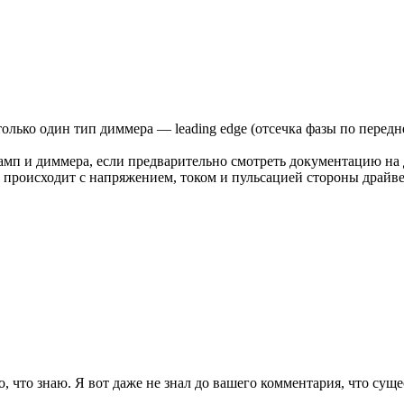
олько один тип диммера — leading edge (отсечка фазы по переднем
амп и диммера, если предварительно смотреть документацию на
о происходит с напряжением, током и пульсацией стороны драйве
о, что знаю. Я вот даже не знал до вашего комментария, что с