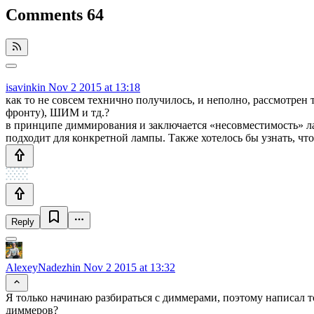
Comments
64
isavinkin
Nov 2 2015 at 13:18
как то не совсем технично получилось, и неполно, рассмотрен т
фронту), ШИМ и тд.?
в принципе диммирования и заключается «несовместимость» л
подходит для конкретной лампы. Также хотелось бы узнать, чт
Reply
AlexeyNadezhin
Nov 2 2015 at 13:32
Я только начинаю разбираться с диммерами, поэтому написал т
диммеров?