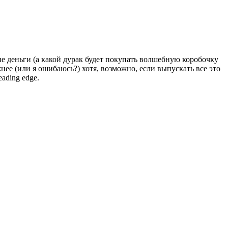
е деньги (а какой дурак будет покупать волшебную коробочку
жнее (или я ошибаюсь?) хотя, возможно, если выпускать все это
ading edge.