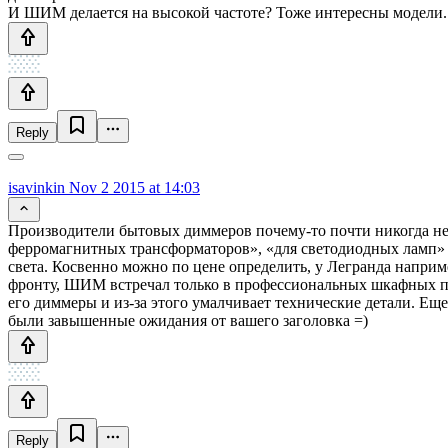
И ШИМ делается на высокой частоте? Тоже интересны модели.
Reply
isavinkin
Nov 2 2015 at 14:03
Производители бытовых диммеров почему-то почти никогда не
ферромагнитных трансформаторов», «для светодиодных ламп» и 
света. Косвенно можно по цене определить, у Легранда наприме
фронту, ШИМ встречал только в профессиональных шкафных по
его диммеры и из-за этого умалчивает технические детали. Ещ
были завышенные ожидания от вашего заголовка =)
Reply