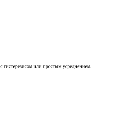
с гистерезисом или простым усреднением.