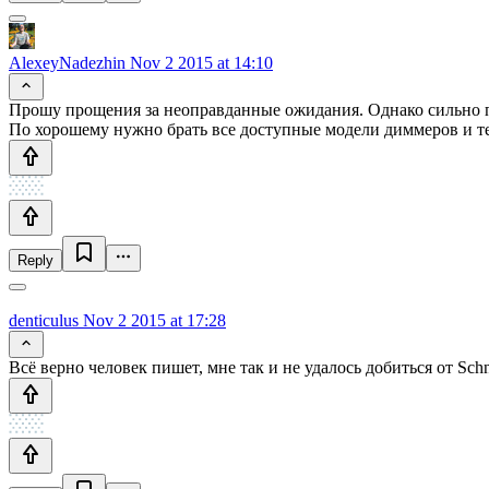
AlexeyNadezhin
Nov 2 2015 at 14:10
Прошу прощения за неоправданные ожидания. Однако сильно по
По хорошему нужно брать все доступные модели диммеров и тес
Reply
denticulus
Nov 2 2015 at 17:28
Всё верно человек пишет, мне так и не удалось добиться от Sc