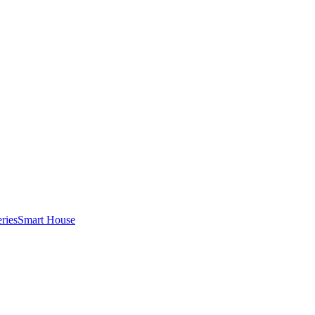
ries
Smart House