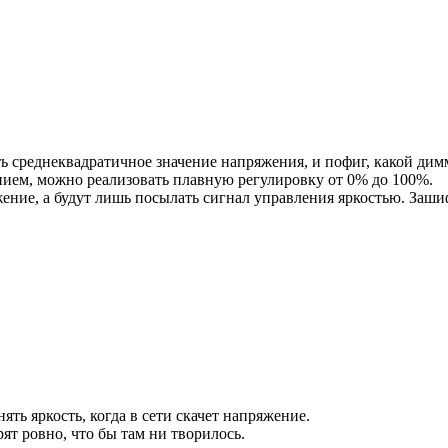
ть среднеквадратичное значение напряжения, и пофиг, какой ди
ем, можно реализовать плавную регулировку от 0% до 100%.
ение, а будут лишь посылать сигнал управления яркостью. Заш
ять яркость, когда в сети скачет напряжение.
т ровно, что бы там ни творилось.