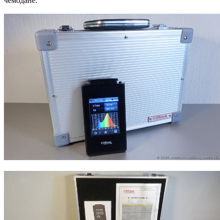
чемодане.