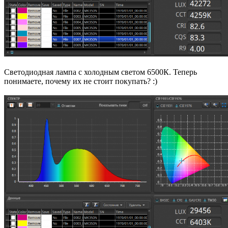
Светодиодная лампа с холодным светом 6500К. Теперь
понимаете, почему их не стоит покупать? :)