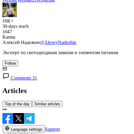
16K+
30-days reach
1047
Karma
Алексей Надежин
@AlexeyNadezhin
Эксперт по светодиодным лампам и элементам питания
Follow
Comments 31
Articles
Top of the day
Similar articles
Support
Language settings