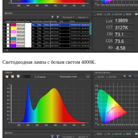
Светодиодная лампа с белым светом 4000К.