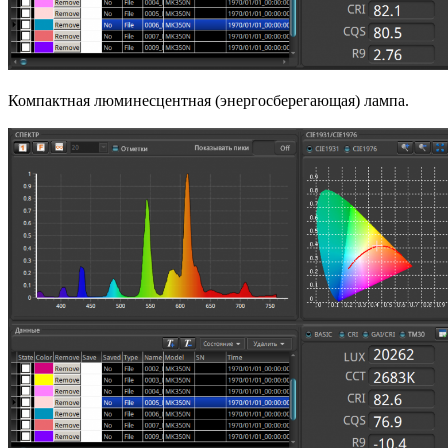
Компактная люминесцентная (энергосберегающая) лампа.