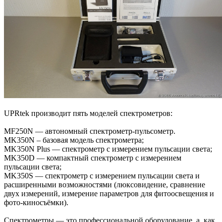
UPRtek производит пять моделей спектрометров:
MF250N — автономный спектрометр-пульсометр.
MK350N – базовая модель спектрометра;
MK350N Plus — спектрометр с измерением пульсации света;
MK350D — компактный спектрометр с измерением
пульсации света;
MK350S — спектрометр с измерением пульсации света и
расширенными возможностями (люксовидение, сравнение
двух измерений, измерение параметров для фитоосвещения и
фото-киносъёмки).
Спектрометры — это профессиональной оборудование, а, как