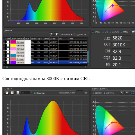
Светодиодная лампа 3000К с низким CRI.