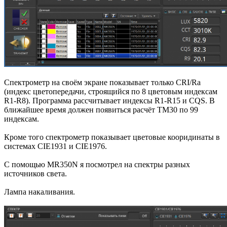
Спектрометр на своём экране показывает только CRI/Ra
(индекс цветопередачи, строящийся по 8 цветовым индексам
R1-R8). Программа рассчитывает индексы R1-R15 и CQS. В
ближайшее время должен появиться расчёт TM30 по 99
индексам.
Кроме того спектрометр показывает цветовые кооридинаты в
системах CIE1931 и CIE1976.
C помощью MR350N я посмотрел на спектры разных
источников света.
Лампа накаливания.