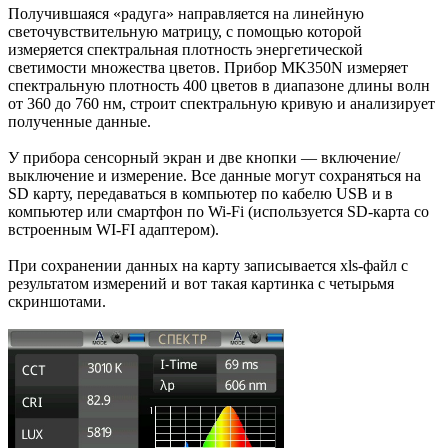
Получившаяся «радуга» направляется на линейную
светочувствительную матрицу, с помощью которой
измеряется спектральная плотность энергетической
светимости множества цветов. Прибор MK350N измеряет
спектральную плотность 400 цветов в диапазоне длины волн
от 360 до 760 нм, строит спектральную кривую и анализирует
полученные данные.
У прибора сенсорный экран и две кнопки — включение/
выключение и измерение. Все данные могут сохраняться на
SD карту, передаваться в компьютер по кабелю USB и в
компьютер или смартфон по Wi-Fi (используется SD-карта со
встроенным WI-FI адаптером).
При сохранении данных на карту записывается xls-файл с
результатом измерений и вот такая картинка с четырьмя
скриншотами.