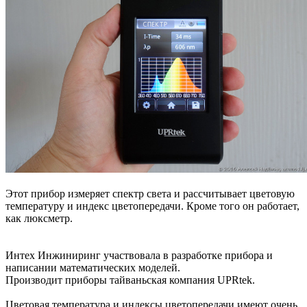
Этот прибор измеряет спектр света и рассчитывает цветовую
температуру и индекс цветопередачи. Кроме того он работает,
как люксметр.
Интех Инжиниринг участвовала в разработке прибора и
написании математических моделей.
Производит приборы тайваньская компания UPRtek.
Цветовая температура и индексы цветопередачи имеют очень