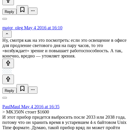
Reply
major_oleg
May 4 2016 at 16:10
Ну, смотря как на это посмотреть: если это освещение в офисе
для продление светового дня на пару часов, то это
«возбуждает» зрение и повышает работоспособность. А так,
конечно, вредно — утомляет зрения.
Reply
PaulMaul
May 4 2016 at 16:35
> MK350N стоит $1600
И этот прибор придется выбросить после 2033 или 2038 года,
потому что он хранить время в устаревшем 4-х байтовом Unix
Time формате. Думаю, такой прибор вряд ли может пройти