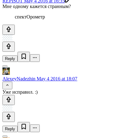
REPISOT
May 4 2016 at 16:35
Мне одному кажется странным?
спектОрометр
Reply
AlexeyNadezhin
May 4 2016 at 18:07
Уже исправил. :)
Reply