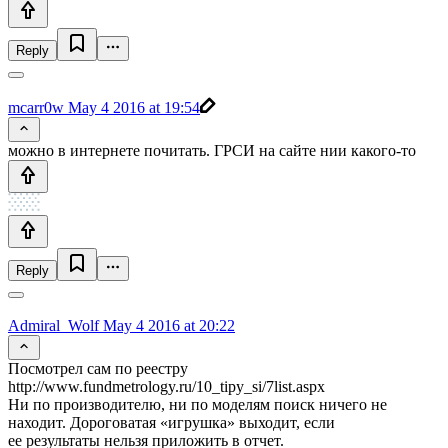
Reply
mcarr0w
May 4 2016 at 19:54
можно в интернете почитать. ГРСИ на сайте нии какого-то
Reply
Admiral_Wolf
May 4 2016 at 20:22
Посмотрел сам по реестру
http://www.fundmetrology.ru/10_tipy_si/7list.aspx
Ни по производителю, ни по моделям поиск ничего не
находит. Дороговатая «игрушка» выходит, если
ее результаты нельзя приложить в отчет.