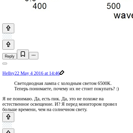
Reply
Hellsy22
May 4 2016 at 14:46
Светодиодная лампа с холодным светом 6500К.
Теперь понимаете, почему их не стоит покупать? :)
Я не понимаю. Да, есть пик. Да, это не похоже на
естественное освещение. И? Я перед монитором провел
больше времени, чем на солнечном свету.