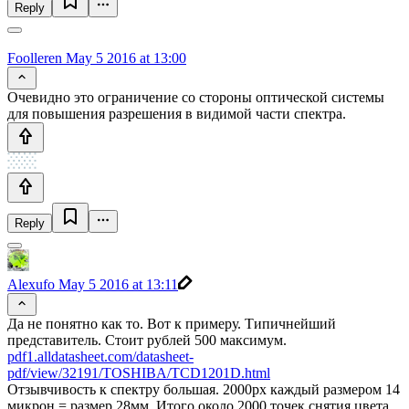
Reply
Foolleren
May 5 2016 at 13:00
Очевидно это ограничение со стороны оптической системы
для повышения разрешения в видимой части спектра.
Reply
Alexufo
May 5 2016 at 13:11
Да не понятно как то. Вот к примеру. Типичнейший
представитель. Стоит рублей 500 максимум.
pdf1.alldatasheet.com/datasheet-
pdf/view/32191/TOSHIBA/TCD1201D.html
Отзывчивость к спектру большая. 2000px каждый размером 14
микрон = размер 28мм. Итого около 2000 точек снятия цвета