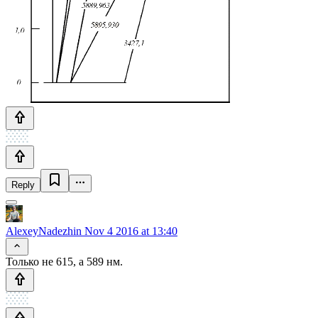
Reply
AlexeyNadezhin
Nov 4 2016 at 13:40
Только не 615, а 589 нм.