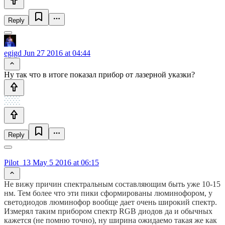
Reply
egigd
Jun 27 2016 at 04:44
Ну так что в итоге показал прибор от лазерной указки?
Reply
Pilot_13
May 5 2016 at 06:15
Не вижу причин спектральным составляющим быть уже 10-15
нм. Тем более что эти пики сформированы люминофором, у
светодиодов люминофор вообще дает очень широкий спектр.
Измерял таким прибором спектр RGB диодов да и обычных
кажется (не помню точно), ну ширина ожидаемо такая же как