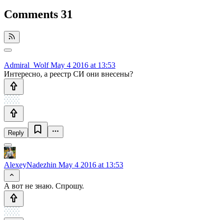
Comments
31
Admiral_Wolf
May 4 2016 at 13:53
Интересно, а реестр СИ они внесены?
Reply
AlexeyNadezhin
May 4 2016 at 13:53
А вот не знаю. Спрошу.