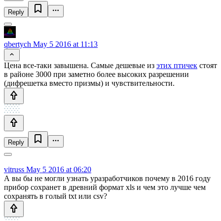
Reply
qbertych
May 5 2016 at 11:13
Цена все-таки завышена. Самые дешевые из
этих птичек
стоят
в районе 3000 при заметно более высоких разрешении
(дифрешетка вместо призмы) и чувствительности.
Reply
vitruss
May 5 2016 at 06:20
А вы бы не могли узнать уразработчиков почему в 2016 году
прибор сохранет в древний формат xls и чем это лучше чем
сохранять в голый txt или csv?