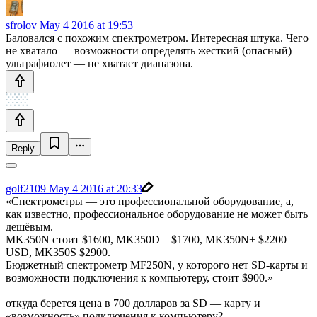
sfrolov
May 4 2016 at 19:53
Баловался с похожим спектрометром. Интересная штука. Чего
не хватало — возможности определять жесткий (опасный)
ультрафиолет — не хватает диапазона.
Reply
golf2109
May 4 2016 at 20:33
«Спектрометры — это профессиональной оборудование, а,
как известно, профессиональное оборудование не может быть
дешёвым.
MK350N стоит $1600, MK350D – $1700, MK350N+ $2200
USD, MK350S $2900.
Бюджетный спектрометр MF250N, у которого нет SD-карты и
возможности подключения к компьютеру, стоит $900.»
откуда берется цена в 700 долларов за SD — карту и
«возможность» подключения к компьютеру?