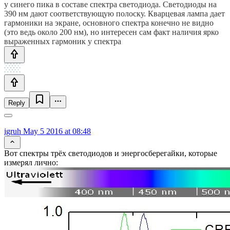
у синего пика в составе спектра светодиода. Светодиоды на
390 нм дают соответствующую полоску. Кварцевая лампа дает
гармоники на экране, основного спектра конечно не видно
(это ведь около 200 нм), но интересен сам факт наличия ярко
выраженных гармоник у спектра
Reply
igruh
May 5 2016 at 08:48
Вот спектры трёх светодиодов и энергосберегайки, которые
измерял лично: