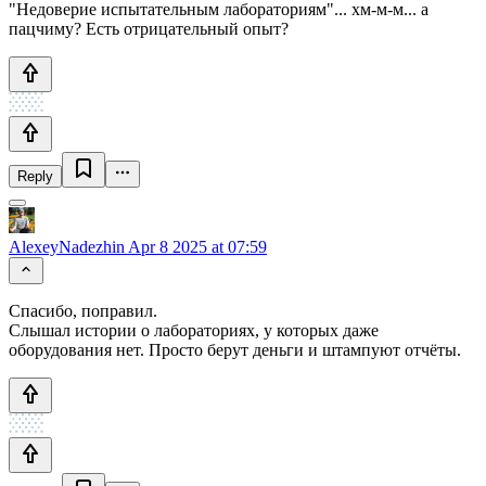
"Недоверие испытательным лабораториям"... хм-м-м... а
пацчиму? Есть отрицательный опыт?
Reply
AlexeyNadezhin
Apr 8 2025 at 07:59
Спасибо, поправил.
Слышал истории о лабораториях, у которых даже
оборудования нет. Просто берут деньги и штампуют отчёты.