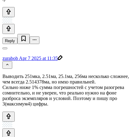
Reply
zurabob
Apr 7 2025 at 11:35
Выводить 251мка, 2.51ма, 25.1ма, 256ма несколько сложнее,
чем всегда 2.514378ма, но имхо правильней.
Сильно ниже 1% сумма погрешностей с учетом разогрева
сомнительно, и не уверен, что реально нужно на фоне
разброса экземпляров и условий. Поэтому и пишу про
3(максимум4) цифры.