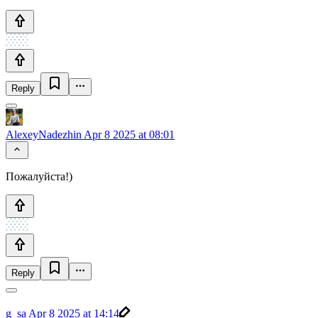
Reply
AlexeyNadezhin
Apr 8 2025 at 08:01
Пожалуйста!)
Reply
g_sa
Apr 8 2025 at 14:14