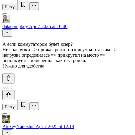
Reply
datacompboy
Apr 7 2025 at 10:46
А если коммутатором будет юзер?
Нет нагрузки => прижал резистор к двум контактам =>
нагрузка определилась => прикрутил на место =>
используется измеренная как настройка.
Нужно для удобства
Reply
AlexeyNadezhin
Apr 7 2025 at 12:19