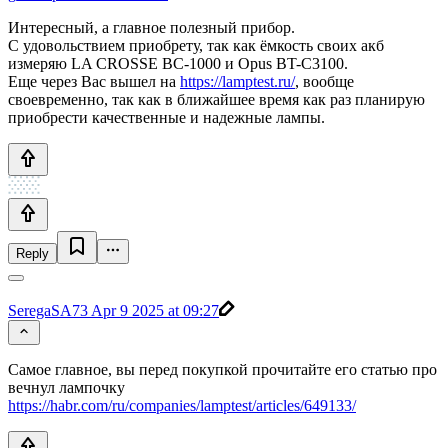
Интересный, а главное полезный прибор.
С удовольствием приобрету, так как ёмкость своих акб
измеряю LA CROSSE BC-1000 и Opus BT-C3100.
Еще через Вас вышел на
https://lamptest.ru/
, вообще
своевременно, так как в ближайшее время как раз планирую
приобрести качественные и надежные лампы.
Reply
SeregaSA73
Apr 9 2025 at 09:27
Самое главное, вы перед покупкой прочитайте его статью про
вечнул лампочку
https://habr.com/ru/companies/lamptest/articles/649133/