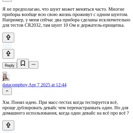
Я не предполагаю, что шунт может меняться часто. Многие
приборы вообще всю свою жизнь проживут с одним шунтом.
Например, у меня сейчас два прибора сделаны исключительно
для тестов CR2032, там шунт 10 Ом и держатель-прищепка.
Reply
datacompboy
Apr 7 2025 at 12:44
Хм. Понял идею. При масс-тестах когда тестируется всё,
проще дублировать девайс чем перенастраивать один. Но для
домашнего использования, когда один девайс на всё про всё ?