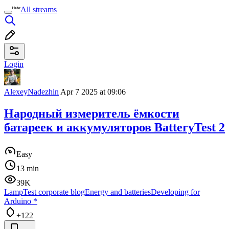
All streams
Login
AlexeyNadezhin
Apr 7 2025 at 09:06
Народный измеритель ёмкости
батареек и аккумуляторов BatteryTest 2
Easy
13 min
39K
LampTest corporate blog
Energy and batteries
Developing for
Arduino
*
+122