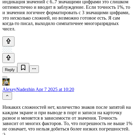
индикация значений с 6..7 значащими цифрами это слишком
оптимистично и вводит в заблуждение. Если точность 1%, то
и значения логичнее форматировать с 3 значащими цифрами,
это несколько сложней, но возможно готовое есть. Я сам
когда-то писал, выходило симпатичнее многоразрядных
чисел.
Reply
AlexeyNadezhin
Apr 7 2025 at 10:20
Никаких сложностей нет, количество знаков после запятой на
каждом экране и при выводе в порт и записи на карточку
разное и меняется в зависимости от значения. Точность
зависит от многих факторов. То, что погрешность не выше 1%
не означает, что нельзя добиться более низких погрешностей.
:)