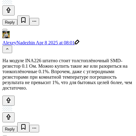
Reply
AlexeyNadezhin
Apr 8 2025 at 08:01
На модуле INA226 штатно стоит толстоплёночный SMD-
резистор 0.1 Ом. Можно купить такие же или разориться на
тонкоплёночные 0.1%. Впрочем, даже с углеродными
резисторами при комнатной температуре погрешность
результата не превысит 1%, что для бытовых целей более, чем
достаточно.
Reply