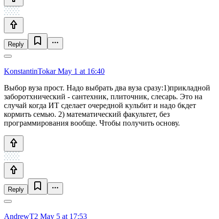
Reply
KonstantinTokar
May 1 at 16:40
Выбор вуза прост. Надо выбрать два вуза сразу:1)прикладной
заборотхнический - сантехник, плиточник, слесарь. Это на
случай когда ИТ сделает очередной кульбит и надо бкдет
кормить семью. 2) математический факультет, без
программирования вообще. Чтобы получить основу.
Reply
AndrewT2
May 5 at 17:53