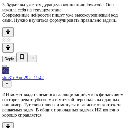
Забудьте вы уже эту дурацкую концепцию low-code. Она
изжила себя на текущем этапе.
Современные нейросети пишут уже высокоуровневый код
сами. Нужно научиться формулировать правильно задачи...
Reply
sim31r
Apr 29 at 11:42
ИИ может выдать немного галлюцинаций, что в финансовом
секторе чревато убытками и утечкой персональных данных
например. Тут свои плюсы и минусы и зависит от контекста
решаемых задач. В общих прикладных задачах ИИ конечно
хорошо справляется.