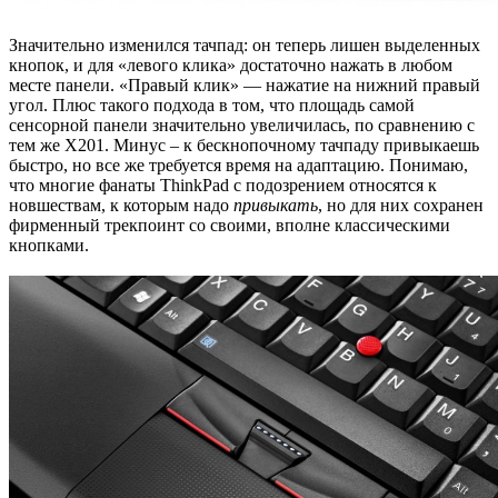
Значительно изменился тачпад: он теперь лишен выделенных
кнопок, и для «левого клика» достаточно нажать в любом
месте панели. «Правый клик» — нажатие на нижний правый
угол. Плюс такого подхода в том, что площадь самой
сенсорной панели значительно увеличилась, по сравнению с
тем же X201. Минус – к бескнопочному тачпаду привыкаешь
быстро, но все же требуется время на адаптацию. Понимаю,
что многие фанаты ThinkPad с подозрением относятся к
новшествам, к которым надо
привыкать
, но для них сохранен
фирменный трекпоинт со своими, вполне классическими
кнопками.