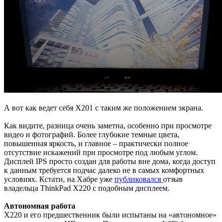
А вот как ведет себя X201 с таким же положением экрана.
Как видите, разница очень заметна, особенно при просмотре
видео и фотографий. Более глубокие темные цвета,
повышенная яркость, и главное – практически полное
отсутствие искажений при просмотре под любым углом.
Дисплей IPS просто создан для работы вне дома, когда доступ
к данным требуется подчас далеко не в самых комфортных
условиях. Кстати, на Хабре уже
публиковался
отзыв
владельца ThinkPad X220 с подобным дисплеем.
Автономная работа
X220 и его предшественник были испытаны на «автономное»