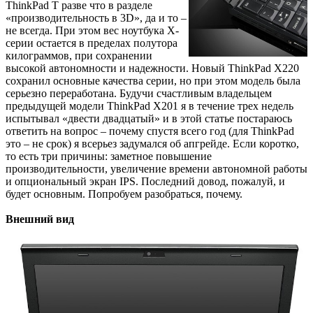
ThinkPad T разве что в разделе
«производительность в 3D», да и то –
не всегда. При этом вес ноутбука X-
серии остается в пределах полутора
килограммов, при сохранении
высокой автономности и надежности. Новый ThinkPad X220
сохранил основные качества серии, но при этом модель была
серьезно переработана. Будучи счастливым владельцем
предыдущей модели ThinkPad X201 я в течение трех недель
испытывал «двести двадцатый» и в этой статье постараюсь
ответить на вопрос – почему спустя всего год (для ThinkPad
это – не срок) я всерьез задумался об апгрейде. Если коротко,
то есть три причины: заметное повышение
производительности, увеличение времени автономной работы
и опциональный экран IPS. Последний довод, пожалуй, и
будет основным. Попробуем разобраться, почему.
Внешний вид