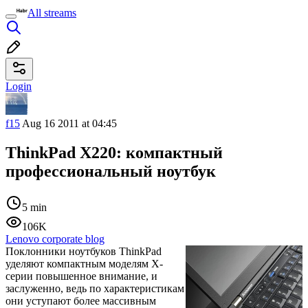
All streams
Login
f15
Aug 16 2011 at 04:45
ThinkPad X220: компактный
профессиональный ноутбук
5 min
106K
Lenovo corporate blog
Поклонники ноутбуков ThinkPad
уделяют компактным моделям X-
серии повышенное внимание, и
заслуженно, ведь по характеристикам
они уступают более массивным