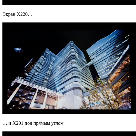
Экран X220…
… и X201 под прямым углом.