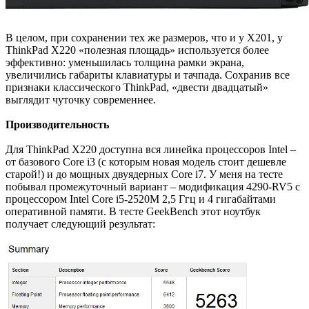
В целом, при сохранении тех же размеров, что и у X201, у
ThinkPad X220 «полезная площадь» используется более
эффективно: уменьшилась толщина рамки экрана,
увеличились габариты клавиатуры и тачпада. Сохранив все
признаки классического ThinkPad, «двести двадцатый»
выглядит чуточку современнее.
Производительность
Для ThinkPad X220 доступна вся линейка процессоров Intel –
от базового Core i3 (с которым новая модель стоит дешевле
старой!) и до мощных двуядерных Core i7. У меня на тесте
побывал промежуточный вариант – модификация 4290-RV5 с
процессором Intel Core i5-2520M 2,5 Ггц и 4 гигабайтами
оперативной памяти. В тесте GeekBench этот ноутбук
получает следующий результат: