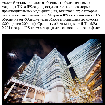
моделей устанавливаются обычные (и более дешевые)
матрицы TN, а IPS-экран доступен только в некоторых
производительных модификациях, включая и ту, с которой
мне удалось познакомиться. Матрица IPS по сравнению с TN
обеспечивает бОльшие углы обзора и повышенную яркость
(300 против 200 нит). Сравнить обычный дисплей ThinkPad
X201 и экран IPS «двухсот двадцатого» можно на этих фото: