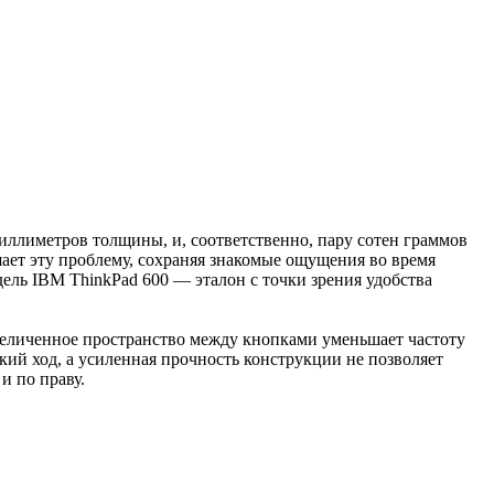
миллиметров толщины, и, соответственно, пару сотен граммов
ает эту проблему, сохраняя знакомые ощущения во время
ель IBM ThinkPad 600 — эталон с точки зрения удобства
увеличенное пространство между кнопками уменьшает частоту
кий ход, а усиленная прочность конструкции не позволяет
и по праву.