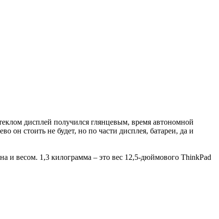
стеклом дисплей получился глянцевым, время автономной
 он стоить не будет, но по части дисплея, батареи, да и
а и весом. 1,3 килограмма – это вес 12,5-дюймового ThinkPad