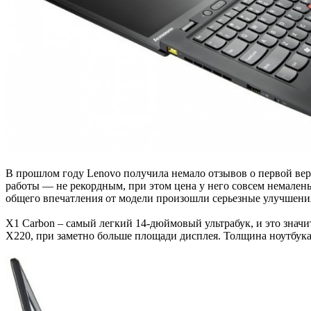
В прошлом году Lenovo получила немало отзывов о первой ве
работы — не рекордным, при этом цена у него совсем немаленьк
общего впечатления от модели произошли серьезные улучшени
X1 Carbon – самый легкий 14-дюймовый ультрабук, и это значит
X220, при заметно больше площади дисплея. Толщина ноутбука