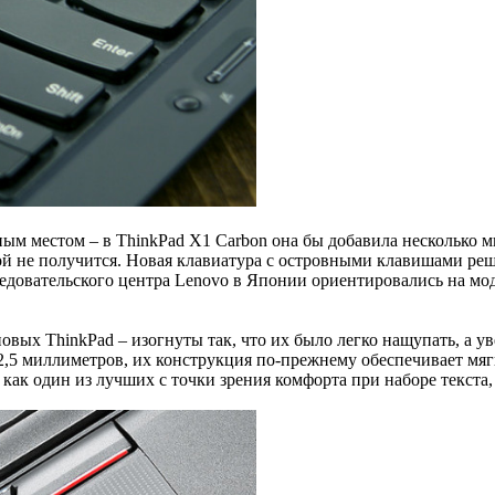
ным местом – в ThinkPad X1 Carbon она бы добавила несколько 
ой не получится. Новая клавиатура с островными клавишами реш
едовательского центра Lenovo в Японии ориентировались на мод
овых ThinkPad – изогнуты так, что их было легко нащупать, а 
 2,5 миллиметров, их конструкция по-прежнему обеспечивает мяг
как один из лучших с точки зрения комфорта при наборе текста, 