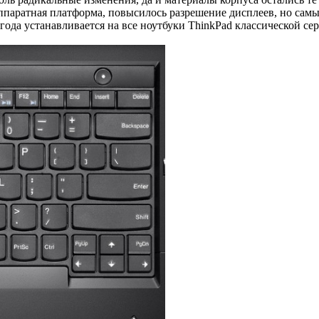
 аппаратная платформа, повысилось разрешение дисплеев, но сам
 года устанавливается на все ноутбуки ThinkPad классической се