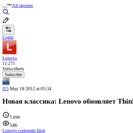
All streams
Login
Lenovo
11 271
Subscribers
Subscribe
f15
May 18 2012 at 05:34
Новая классика: Lenovo обновляет Thin
5 min
54K
Lenovo corporate blog