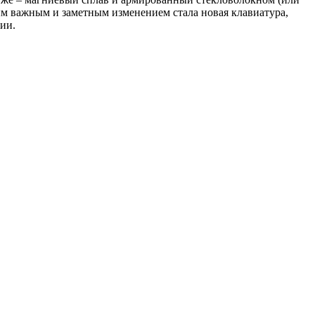
ым важным и заметным изменением стала новая клавиатура,
рии.