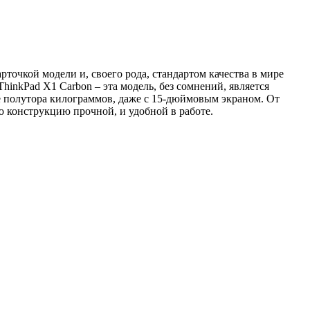
арточкой модели и, своего рода, стандартом качества в мире
hinkPad X1 Carbon – эта модель, без сомнений, является
ее полутора килограммов, даже с 15-дюймовым экраном. От
ю конструкцию прочной, и удобной в работе.