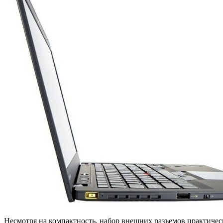
Несмотря на компактность, набор внешних разъемов практическ