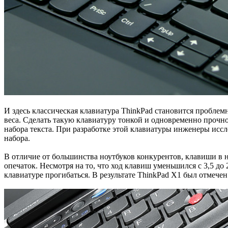
И здесь классическая клавиатура ThinkPad становится проблем
веса. Сделать такую клавиатуру тонкой и одновременно прочн
набора текста. При разработке этой клавиатуры инженеры иссл
набора.
В отличие от большинства ноутбуков конкурентов, клавиши в н
опечаток. Несмотря на то, что ход клавиш уменьшился с 3,5 до
клавиатуре прогибаться. В результате ThinkPad X1 был отмечен 