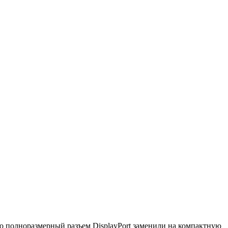
то полноразмерный разъем DisplayPort заменили на компактную