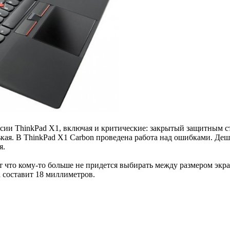
рсии ThinkPad X1, включая и критические: закрытый защитным 
ая. В ThinkPad X1 Carbon проведена работа над ошибками. Дешево
я.
 что кому-то больше не придется выбирать между размером экран
 составит 18 миллиметров.