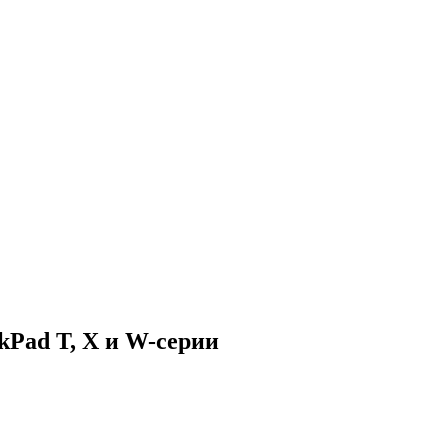
kPad T, X и W-серии