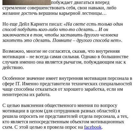
побуждает двигаться вперед
стремление совершенствовать себя, свои навыки, либо
желание достичь вершины карьерной лестницы…
Но еще Дейл Карнеги писал:
«На свете есть только один
способ побудить кого-либо что-то сделать… И он
заключается в том, чтобы заставить другого человека
захотеть это сделать. Помните – другого способа нет».
Возможно, многие не согласятся, сказав, что внутренняя
мотивация – не всегда самая сильная. Однако в большинстве
случаев именно она является рычагом, побуждающим нас к
действию.
Особенное значение имеет внутренняя мотивация персонала в
сфере IT. Именно представители технических специальностей
чаще способны отказаться от хорошего заработка, если им
неинтересна их работа.
С целью выяснения общественного мнения по вопросу
мотивации в целом (для сотрудников разных областей) я
решила опросить не представителей отдела персонала, а тех,
кто является непосредственным объектом мотивационных
схем. С этой целью я провела опрос на
facebook
.