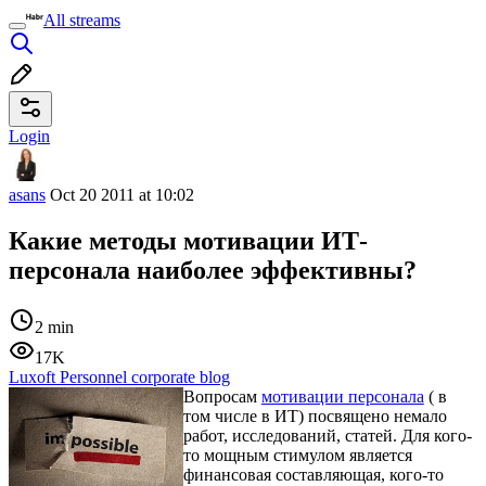
All streams
Login
asans
Oct 20 2011 at 10:02
Какие методы мотивации ИТ-
персонала наиболее эффективны?
2 min
17K
Luxoft Personnel corporate blog
Вопросам
мотивации персонала
( в
том числе в ИТ) посвящено немало
работ, исследований, статей. Для кого-
то мощным стимулом является
финансовая составляющая, кого-то