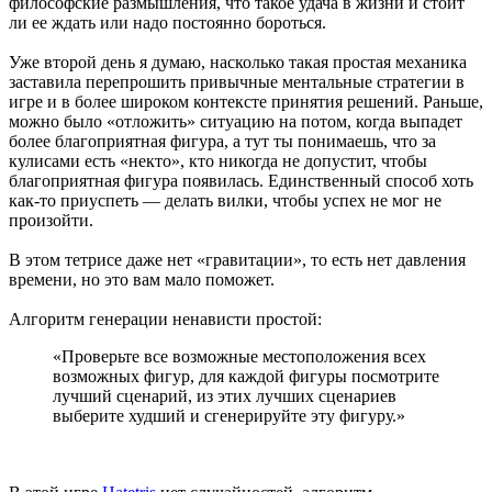
философские размышления, что такое удача в жизни и стоит
ли ее ждать или надо постоянно бороться.
Уже второй день я думаю, насколько такая простая механика
заставила перепрошить привычные ментальные стратегии в
игре и в более широком контексте принятия решений. Раньше,
можно было «отложить» ситуацию на потом, когда выпадет
более благоприятная фигура, а тут ты понимаешь, что за
кулисами есть «некто», кто никогда не допустит, чтобы
благоприятная фигура появилась. Единственный способ хоть
как-то приуспеть — делать вилки, чтобы успех не мог не
произойти.
В этом тетрисе даже нет «гравитации», то есть нет давления
времени, но это вам мало поможет.
Алгоритм генерации ненависти простой:
«Проверьте все возможные местоположения всех
возможных фигур, для каждой фигуры посмотрите
лучший сценарий, из этих лучших сценариев
выберите худший и сгенерируйте эту фигуру.»