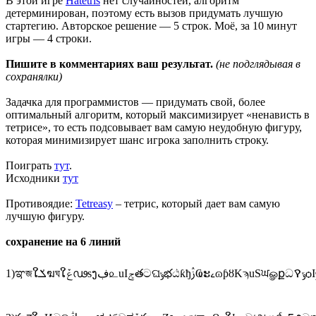
В этой игре
Hatetris
нет случайностей, алгоритм
детерминирован, поэтому есть вызов придумать лучшую
стартегию. Авторское решение — 5 строк. Моё, за 10 минут
игры — 4 строки.
Пишите в комментариях ваш результат.
(не подглядывая в
сохранялки)
Задачка для программистов — придумать свой, более
оптимальный алгоритм, который максимизирует «ненависть в
тетрисе», то есть подсовывает вам самую неудобную фигуру,
которая минимизирует шанс игрока заполнить строку.
Поиграть
тут
.
Исходники
тут
Противоядие:
Tetreasy
– тетрис, который дает вам самую
лучшую фигуру.
сохранение на 6 линий