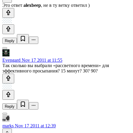
Это ответ
alexbeep
, не в ту ветку ответил )
Reply
Evengard
Nov 17 2011 at 11:55
Так сколько вы выбрали «рассветного времени» для
эффективного просыпания? 15 минут? 30? 90?
Reply
marks
Nov 17 2011 at 12:39