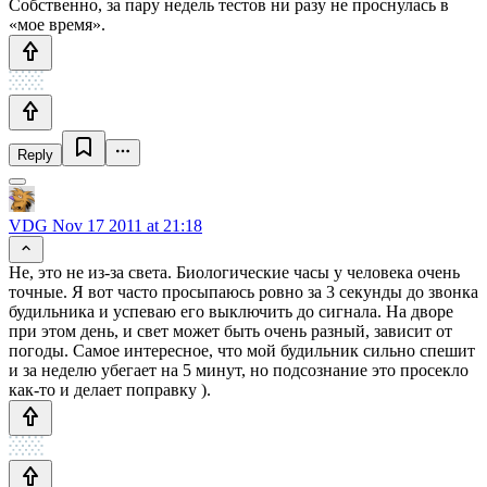
Собственно, за пару недель тестов ни разу не проснулась в
«мое время».
Reply
VDG
Nov 17 2011 at 21:18
Не, это не из-за света. Биологические часы у человека очень
точные. Я вот часто просыпаюсь ровно за 3 секунды до звонка
будильника и успеваю его выключить до сигнала. На дворе
при этом день, и свет может быть очень разный, зависит от
погоды. Самое интересное, что мой будильник сильно спешит
и за неделю убегает на 5 минут, но подсознание это просекло
как-то и делает поправку ).