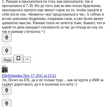
2. Раньше я просыпаться не стал, как просыпался, так и
просыпаюсь в 7.30. Но до того, как ко мне попал будильник,
приходилось тратить еще минут сорок на то, чтобы придти в
себя после сна. «Коматоз» мог продолжаться и час. А сейчас я
встаю довольно бодренько, открывая глаза, я уже более-менее
адекватно мыслю. Раньше спать не хочется тоже. Бывает, что в
какой-то день нападает сонливость за час до отхода ко сну, но
так и раньще случалось =)
Reply
ElleSolomina
Nov 17 2011 at 23:31
Эх, Полез на DX, да и не только туда… как не крути а 2600 за
гаджет дороговато, да и в наличии его нету :)