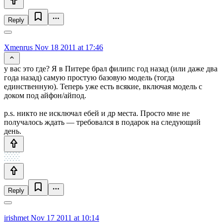
Reply
Xmenrus
Nov 18 2011 at 17:46
у вас это где? Я в Питере брал филипс год назад (или даже два
года назад) самую простую базовую модель (тогда
единственную). Теперь уже есть всякие, включая модель с
доком под айфон/айпод.
p.s. никто не исключал ебей и др места. Просто мне не
получалось ждать — требовался в подарок на следующий
день.
Reply
irishmet
Nov 17 2011 at 10:14