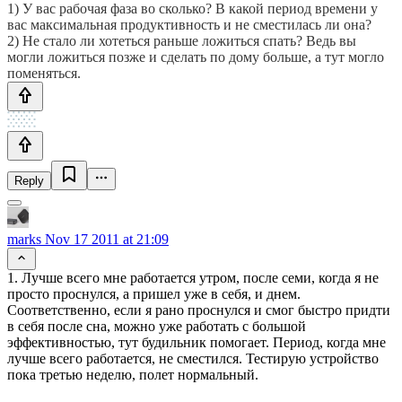
1) У вас рабочая фаза во сколько? В какой период времени у
вас максимальная продуктивность и не сместилась ли она?
2) Не стало ли хотеться раньше ложиться спать? Ведь вы
могли ложиться позже и сделать по дому больше, а тут могло
поменяться.
Reply
marks
Nov 17 2011 at 21:09
1. Лучше всего мне работается утром, после семи, когда я не
просто проснулся, а пришел уже в себя, и днем.
Соответственно, если я рано проснулся и смог быстро придти
в себя после сна, можно уже работать с большой
эффективностью, тут будильник помогает. Период, когда мне
лучше всего работается, не сместился. Тестирую устройство
пока третью неделю, полет нормальный.