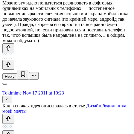
Можно эту идею попытаться реализовать в софтовых
будильниках на мобильных телефонах — постепенное
повышение яркости свечения вспышки и экрана мобильника
до начала звукового сигнала (по крайней мере, андройд так
умеет). Правда, скорее всего яркость эта все равно будет
недостаточной, но, если приловчиться и поставить телефон
так, чтоб вспышка была направлена на спящего… в общем,
можно обдумать )
Reply
Tokimime
Nov 17 2011 at 10:23
Как раз такая идея описывалась в статье
Дизайн будильника
моей мечты