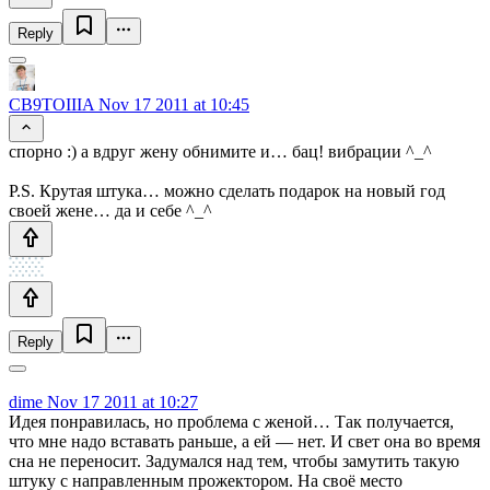
Reply
CB9TOIIIA
Nov 17 2011 at 10:45
спорно :) а вдруг жену обнимите и… бац! вибрации ^_^
P.S. Крутая штука… можно сделать подарок на новый год
своей жене… да и себе ^_^
Reply
dime
Nov 17 2011 at 10:27
Идея понравилась, но проблема с женой… Так получается,
что мне надо вставать раньше, а ей — нет. И свет она во время
сна не переносит. Задумался над тем, чтобы замутить такую
штуку с направленным прожектором. На своё место