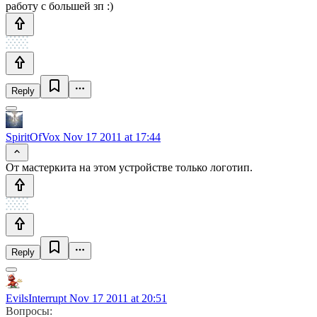
работу с большей зп :)
Reply
SpiritOfVox
Nov 17 2011 at 17:44
От мастеркита на этом устройстве только логотип.
Reply
EvilsInterrupt
Nov 17 2011 at 20:51
Вопросы: