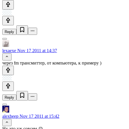
Reply
lexaexe
Nov 17 2011 at 14:37
через fm трансмиттер, от компьютера, к примеру )
Reply
alexbeep
Nov 17 2011 at 15:42
Ну это уж совсем :D