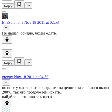
Reply
ElleSolomina
Nov 18 2011 at 02:53
Не нашёл, обидно, будем ждать.
Reply
gregox
Nov 18 2011 at 04:59
по опыту мастеркит накидывает на ценник за своё лого около
200%, так что продолжаем искать…
найдёте — отпишитесь плз :)