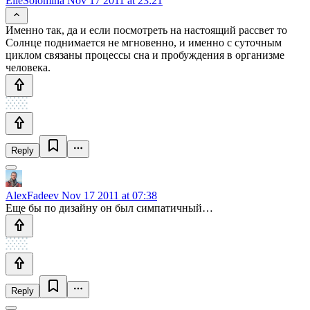
ElleSolomina
Nov 17 2011 at 23:21
Именно так, да и если посмотреть на настоящий рассвет то
Солнце поднимается не мгновенно, и именно с суточным
циклом связаны процессы сна и пробуждения в организме
человека.
Reply
AlexFadeev
Nov 17 2011 at 07:38
Еще бы по дизайну он был симпатичный…
Reply