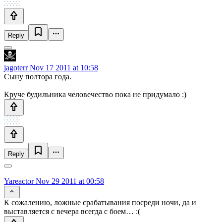
Reply
jagoterr
Nov 17 2011 at 10:58
Сыну полтора года.
Круче будильника человечество пока не придумало :)
Reply
Yareactor
Nov 29 2011 at 00:58
К сожалению, ложные срабатывания посреди ночи, да и
выставляется с вечера всегда с боем… :(