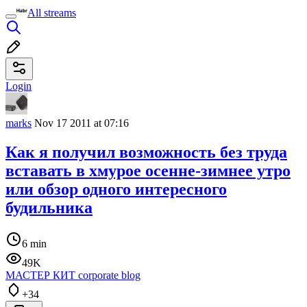
All streams
Login
marks
Nov 17 2011 at 07:16
Как я получил возможность без труда
вставать в хмурое осенне-зимнее утро
или обзор одного интересного
будильника
6 min
49K
МАСТЕР КИТ corporate blog
+34