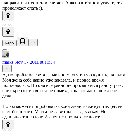
направить и пусть там светает. А жена в тёмном углу пусть
продолжает спать :).
Reply
marks
Nov 17 2011 at 10:34
А, по проблеме света — можно маску такую купить, на глаза.
Моя жена себе давно уже заказала, и первое время
пользовалась. Но она все равно не просыпается рано утром,
спит крепко, и свет ей не помеха, так что маска лежит без
дела.
Но вы можете попробовать своей жене то же купить, раз ее
свет беспокоит. Маска не давит на глаза, мягкая. Не
сдавливает и голову. А свет не пропускает вовсе.