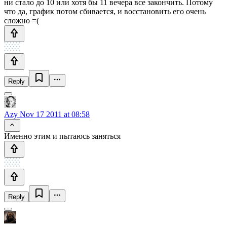
ни стало до 10 или хотя бы 11 вечера все закончить. Потому
что да, график потом сбивается, и восстановить его очень
сложно =(
Reply
Azy
Nov 17 2011 at 08:58
Именно этим и пытаюсь заняться
Reply