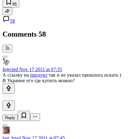
85
58
Comments
58
Injected
Nov 17 2011 at 07:35
А ссылку на
продукт
так и не указал пришлось искать )
В Украине его где купить можно?
Reply
last_level
Nov 17 2011 at 07:45