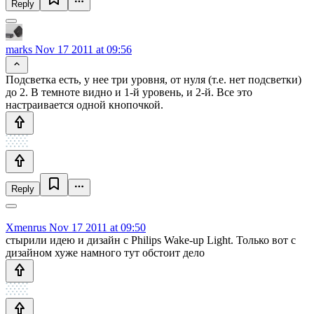
Reply
marks
Nov 17 2011 at 09:56
Подсветка есть, у нее три уровня, от нуля (т.е. нет подсветки)
до 2. В темноте видно и 1-й уровень, и 2-й. Все это
настраивается одной кнопочкой.
Reply
Xmenrus
Nov 17 2011 at 09:50
стырили идею и дизайн с Philips Wake-up Light. Только вот с
дизайном хуже намного тут обстоит дело