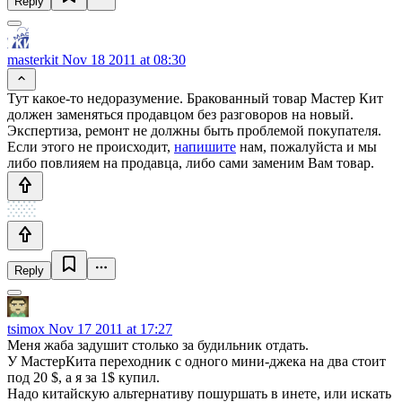
Reply
masterkit
Nov 18 2011 at 08:30
Тут какое-то недоразумение. Бракованный товар Мастер Кит
должен заменяться продавцом без разговоров на новый.
Экспертиза, ремонт не должны быть проблемой покупателя.
Если этого не происходит,
напишите
нам, пожалуйста и мы
либо повлияем на продавца, либо сами заменим Вам товар.
Reply
tsimox
Nov 17 2011 at 17:27
Меня жаба задушит столько за будильник отдать.
У МастерКита переходник с одного мини-джека на два стоит
под 20 $, а я за 1$ купил.
Надо китайскую альтернативу пошуршать в инете, или искать