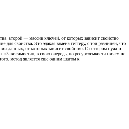
ва, второй — массив ключей, от которых зависит свойство
 для свойства. Это эдакая замена геттеру, с той разницей, что
нии данных, от которых зависит свойство. С геттером нужно
а. «Зависимости», в свою очередь, по ресурсоемкости ничем не
ого, метод является еще одним шагом к