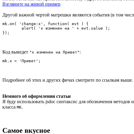
Взгляните на живой пример
Другой важной чертой матрешки являются события (в том числ
mk.on( 'change:x', function( evt ) {

	alert( 'x изменен на ' + evt.value );

Код выведет
:
"x изменен на Привет"
Подробнее об этих и других фичах смотрите по ссылкам выше.
Немного об оформлении статьи
Я буду использовать jsdoc синтаксис для обозначения методов 
класса
.
MK
Самое вкусное