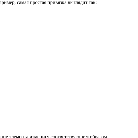
ример, самая простая привязка выглядит так:
ояние элемента изменися соответствующим образом.