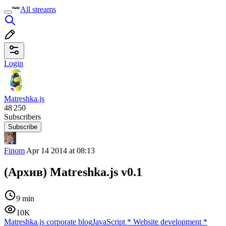
All streams
Login
Matreshka.js
48 250
Subscribers
Subscribe
Finom
Apr 14 2014 at 08:13
(Архив) Matreshka.js v0.1
9 min
10K
Matreshka.js corporate blog
JavaScript
*
Website development
*