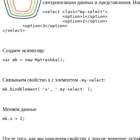
синхронизации данных и представления. Нап
<select class="my-select">

	<option>1</option>

	<option>2</option>

	<option>3</option>

Создаем экземпляр:
Связываем свойство x с элементом
:
.my-select
Меняем данные
После того, как мы присвоим свойству x другое значение, ост