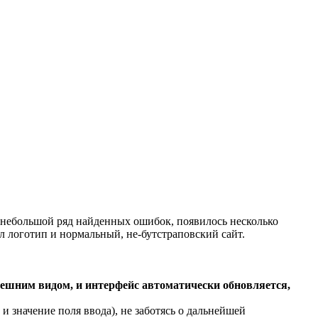
н небольшой ряд найденных ошибок, появилось несколько
ил логотип и нормальный, не-бутстраповский сайт.
ешним видом, и интерфейс автоматически обновляется,
и значение поля ввода), не заботясь о дальнейшей