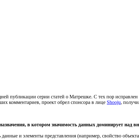
дней публикации серии статей о Матрешке. С тех пор исправле
аших комментариев, проект обрел спонсора в лице
Shooju
, получ
азначения, в котором значимость данных доминирует над вн
 данные и элементы представления (например, свойство объекта 