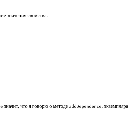
ие значения свойства:
значит, что я говорю о методе
, экземпляра
ce
addDependence