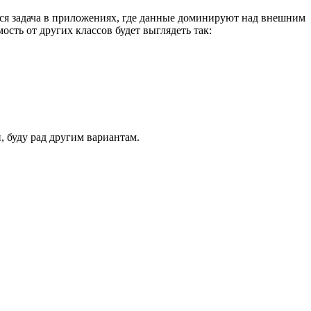
яся задача в приложениях, где данные доминируют над внешним
ость от других классов будет выглядеть так:
 буду рад другим вариантам.