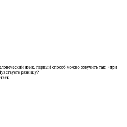
человеческий язык, первый способ можно озвучить так: «при
Чувствуете разницу?
тает.