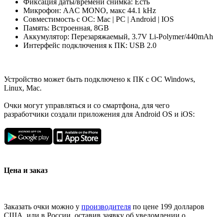
Фиксация даты/времени снимка: Есть
Микрофон: AAC MONO, макс 44.1 kHz
Совместимость с ОС: Mac | PC | Android | IOS
Память: Встроенная, 8GB
Аккумулятор: Перезаряжаемый, 3.7V Li-Polymer/440mAh
Интерфейс подключения к ПК: USB 2.0
Устройство может быть подключено к ПК с ОС Windows,
Linux, Mac.
Очки могут управляться и со смартфона, для чего
разработчики создали приложения для Android OS и iOS:
Цена и заказ
Заказать очки можно у
производителя
по цене 199 долларов
США, или в России, оставив заявку об уведомлении о