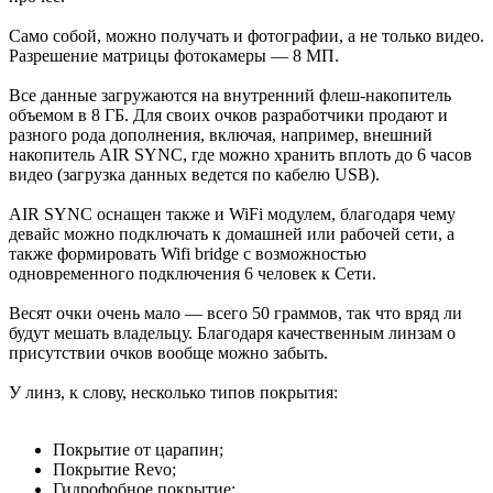
Само собой, можно получать и фотографии, а не только видео.
Разрешение матрицы фотокамеры — 8 МП.
Все данные загружаются на внутренний флеш-накопитель
объемом в 8 ГБ. Для своих очков разработчики продают и
разного рода дополнения, включая, например, внешний
накопитель AIR SYNC, где можно хранить вплоть до 6 часов
видео (загрузка данных ведется по кабелю USB).
AIR SYNC оснащен также и WiFi модулем, благодаря чему
девайс можно подключать к домашней или рабочей сети, а
также формировать Wifi bridge c возможностью
одновременного подключения 6 человек к Сети.
Весят очки очень мало — всего 50 граммов, так что вряд ли
будут мешать владельцу. Благодаря качественным линзам о
присутствии очков вообще можно забыть.
У линз, к слову, несколько типов покрытия:
Покрытие от царапин;
Покрытие Revo;
Гидрофобное покрытие;