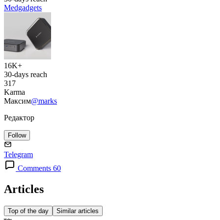
Medgadgets
16K+
30-days reach
317
Karma
Максим
@marks
Редактор
Follow
Telegram
Comments 60
Articles
Top of the day
Similar articles