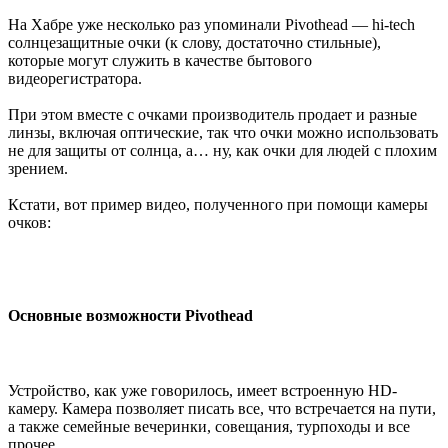
На Хабре уже несколько раз упоминали Pivothead — hi-tech
солнцезащитные очки (к слову, достаточно стильные),
которые могут служить в качестве бытового
видеорегистратора.
При этом вместе с очками производитель продает и разные
линзы, включая оптические, так что очки можно использовать
не для защиты от солнца, а… ну, как очки для людей с плохим
зрением.
Кстати, вот пример видео, полученного при помощи камеры
очков:
Основные возможности Pivothead
Устройство, как уже говорилось, имеет встроенную HD-
камеру. Камера позволяет писать все, что встречается на пути,
а также семейные вечеринки, совещания, турпоходы и все
прочее.