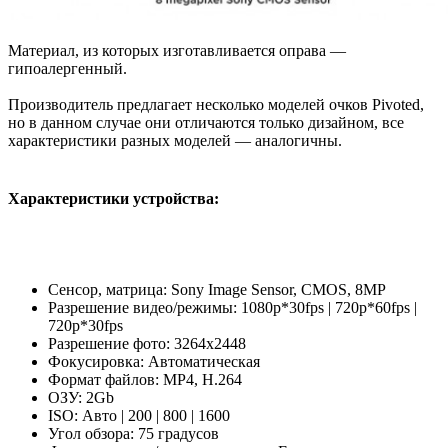
Материал, из которых изготавливается оправа —
гипоалергенный.
Производитель предлагает несколько моделей очков Pivoted,
но в данном случае они отличаются только дизайном, все
характеристики разных моделей — аналогичны.
Характеристики устройства:
Сенсор, матрица: Sony Image Sensor, CMOS, 8MP
Разрешение видео/режимы: 1080p*30fps | 720p*60fps |
720p*30fps
Разрешение фото: 3264x2448
Фокусировка: Автоматическая
Формат файлов: MP4, H.264
ОЗУ: 2Gb
ISO: Авто | 200 | 800 | 1600
Угол обзора: 75 градусов