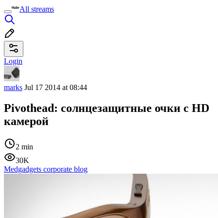
All streams
Login
marks
Jul 17 2014 at 08:44
Pivothead: солнцезащитные очки с HD
камерой
2 min
30K
Medgadgets corporate blog