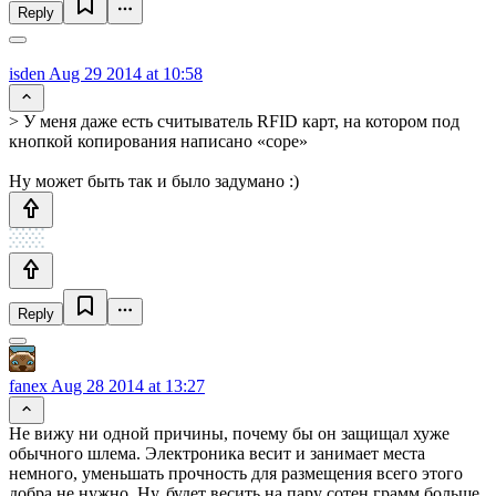
Reply
isden
Aug 29 2014 at 10:58
> У меня даже есть считыватель RFID карт, на котором под
кнопкой копирования написано «cope»
Ну может быть так и было задумано :)
Reply
fanex
Aug 28 2014 at 13:27
Не вижу ни одной причины, почему бы он защищал хуже
обычного шлема. Электроника весит и занимает места
немного, уменьшать прочность для размещения всего этого
добра не нужно. Ну, будет весить на пару сотен грамм больше