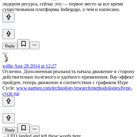
лидером ресурса, сейчас это — первое место за все время
существования платформы Indiegogo, о чем и написано.
Reply
willie
Aug 28 2014 at 12:27
Отлично. Дополненная реальность начала движение в сторону
действительно полезного и удобного применения. Вау-эффект
пройден, теперь движение в соответствии с графиком Hype
Cycle:
www.gartner.com/technology/research/methodologies/hype-
cycle.jsp
Reply
UFO landed and left these words here