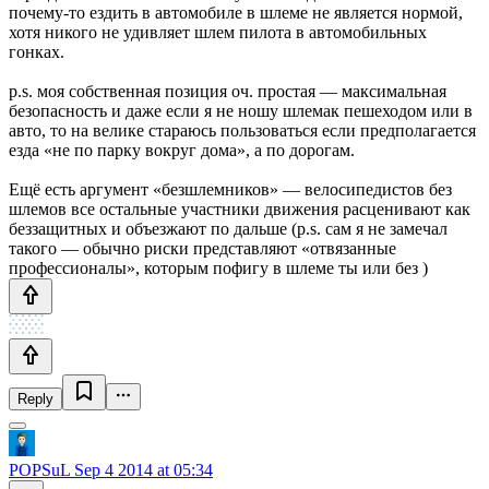
почему-то ездить в автомобиле в шлеме не является нормой,
хотя никого не удивляет шлем пилота в автомобильных
гонках.
p.s. моя собственная позиция оч. простая — максимальная
безопасность и даже если я не ношу шлемак пешеходом или в
авто, то на велике стараюсь пользоваться если предполагается
езда «не по парку вокруг дома», а по дорогам.
Ещё есть аргумент «безшлемников» — велосипедистов без
шлемов все остальные участники движения расценивают как
беззащитных и объезжают по дальше (p.s. сам я не замечал
такого — обычно риски представляют «отвязанные
профессионалы», которым пофигу в шлеме ты или без )
Reply
POPSuL
Sep 4 2014 at 05:34