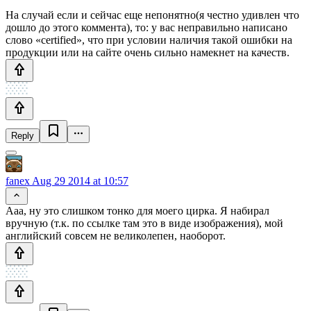
На случай если и сейчас еще непонятно(я честно удивлен что
дошло до этого коммента), то: у вас неправильно написано
слово «certified», что при условии наличия такой ошибки на
продукции или на сайте очень сильно намекнет на качеств.
Reply
fanex
Aug 29 2014 at 10:57
Ааа, ну это слишком тонко для моего цирка. Я набирал
вручную (т.к. по ссылке там это в виде изображения), мой
английский совсем не великолепен, наоборот.