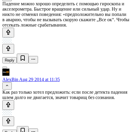
Падение можно хорошо определить с помощью гироскопа и
акселерометра. Быстрое вращение или сильный удар. Ну и
никто не отменял поведения: «предположительно вы попали
в аварию, чтобы не вызывать скорую скажите „Все ок“. Чтобы
отсекать ложные срабатывания.
Reply
AlexBin
Aug 29 2014 at 11:35
Как раз только хотел предложить: если после детекта падения
шлем долго не двигается, значит товарищ без сознания.