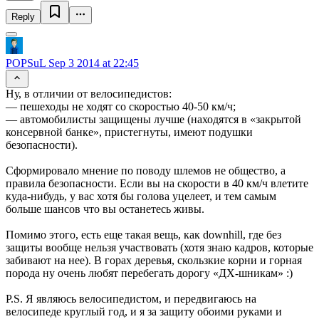
Reply
POPSuL
Sep 3 2014 at 22:45
Ну, в отличии от велосипедистов:
— пешеходы не ходят со скоростью 40-50 км/ч;
— автомобилисты защищены лучше (находятся в «закрытой
консервной банке», пристегнуты, имеют подушки
безопасности).
Сформировало мнение по поводу шлемов не общество, а
правила безопасности. Если вы на скорости в 40 км/ч влетите
куда-нибудь, у вас хотя бы голова уцелеет, и тем самым
больше шансов что вы останетесь живы.
Помимо этого, есть еще такая вещь, как downhill, где без
защиты вообще нельзя участвовать (хотя знаю кадров, которые
забивают на нее). В горах деревья, скользкие корни и горная
порода ну очень любят перебегать дорогу «ДХ-шникам» :)
P.S. Я являюсь велосипедистом, и передвигаюсь на
велосипеде круглый год, и я за защиту обоими руками и