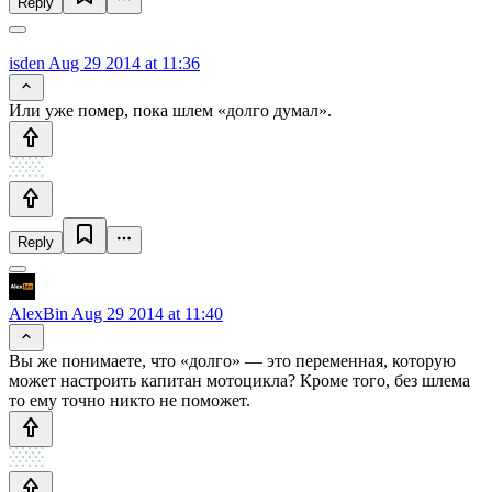
Reply
isden
Aug 29 2014 at 11:36
Или уже помер, пока шлем «долго думал».
Reply
AlexBin
Aug 29 2014 at 11:40
Вы же понимаете, что «долго» — это переменная, которую
может настроить капитан мотоцикла? Кроме того, без шлема
то ему точно никто не поможет.