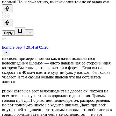
ногами! Но, к сожалению, никакой защитой не обладаю сам…
Reply
hombre
Sep 4 2014 at 05:20
на своем примере я помню как я начал пользоваться
велосипедным шлемом — чисто навязанная со стороны идея,
которую Вы только, что высказали в форме «Если вы на
скорости в 40 км/ч влетите куда-нибудь, у вас хотя бы голова
уцелеет, и тем самым больше шансов что вы останетесь
живы.»
риски которые несет велосипедист на дороге оч. похожи на
всех остальных участников дорожного движения. Травмы
головы при ДТП с участием пешеходов оч. распространены,
но вот почему-то никто не ходит в шлемах. Даже при всей
внутренней защищенности травмы головы автомобилистов в
гораздо большей степени чем у велоспедистов — но вот