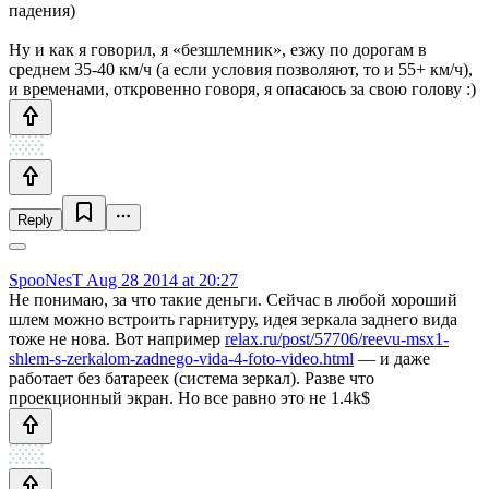
падения)
Ну и как я говорил, я «безшлемник», езжу по дорогам в
среднем 35-40 км/ч (а если условия позволяют, то и 55+ км/ч),
и временами, откровенно говоря, я опасаюсь за свою голову :)
Reply
SpooNesT
Aug 28 2014 at 20:27
Не понимаю, за что такие деньги. Сейчас в любой хороший
шлем можно встроить гарнитуру, идея зеркала заднего вида
тоже не нова. Вот например
relax.ru/post/57706/reevu-msx1-
shlem-s-zerkalom-zadnego-vida-4-foto-video.html
— и даже
работает без батареек (система зеркал). Разве что
проекционный экран. Но все равно это не 1.4k$