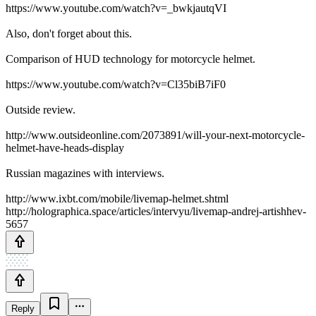
https://www.youtube.com/watch?v=_bwkjautqVI
Also, don't forget about this.
Comparison of HUD technology for motorcycle helmet.
https://www.youtube.com/watch?v=Cl35biB7iF0
Outside review.
http://www.outsideonline.com/2073891/will-your-next-motorcycle-
helmet-have-heads-display
Russian magazines with interviews.
http://www.ixbt.com/mobile/livemap-helmet.shtml
http://holographica.space/articles/intervyu/livemap-andrej-artishhev-
5657
Reply