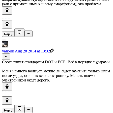
(как с примотанным к шлему смартфоном), эка проблема.
Reply
valiorik
Aug 28 2014 at 13:32
Соответвует стандартам DOT и ECE. Всё в порядке с ударами.
Меня немного волнует, можно ли будет заменить только шлем
после удара, оставив всю электронику. Менять шлем с
электроникой будет дорого.
Reply