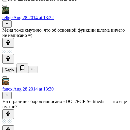
relige
Aug 28 2014 at 13:22
Меня тоже смутило, что об основной функции шлема ничего
не написано =)
Reply
fanex
Aug 28 2014 at 13:30
На странице сборов написано «DOT/ECE Sertified» — что еще
нужно?