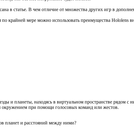
исана в статье. В чем отличие от множества других игр в дополн
 по крайней мере можно использовать преимущества Hololens вн
езды и планеты, находясь в виртуальном пространстве рядом с 
им окружением при помощи голосовых команд или жестов.
ов планет и расстояний между ними?