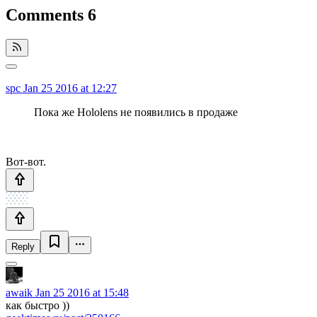
Comments
6
spc
Jan 25 2016 at 12:27
Пока же Hololens не появились в продаже
Вот-вот.
Reply
awaik
Jan 25 2016 at 15:48
как быстро ))