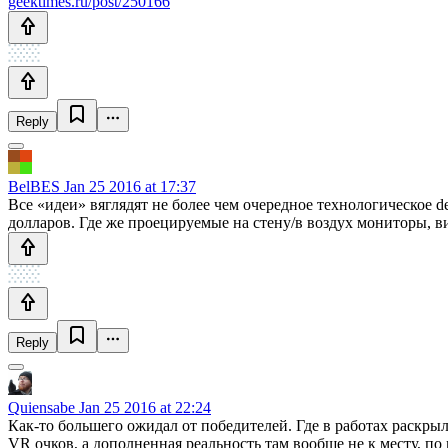
geektimes.ru/post/250166
Reply
BelBES
Jan 25 2016 at 17:37
Все «идеи» вяглядят не более чем очередное технологическое d
долларов. Где же проецируемые на стену/в воздух мониторы, в
Reply
Quiensabe
Jan 25 2016 at 22:24
Как-то большего ожидал от победителей. Где в работах раскрыл
VR очков, а дополненная реальность там вообще не к месту, по м