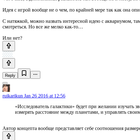
Идея с игрой вообще не о чем, по крайней мере так как она оп
С натяжкой, можно назвать интересной идею с аквариумом, там
смотреться. Но все же мелко как-то…
Или нет?
Reply
ruikarikun
Jan 26 2016 at 12:56
«Исследователь галактики» будет при желании изучать зв
измерять расстояние между планетами, и управлять сво
Автор концепта вообще представляет себе соотношения размер