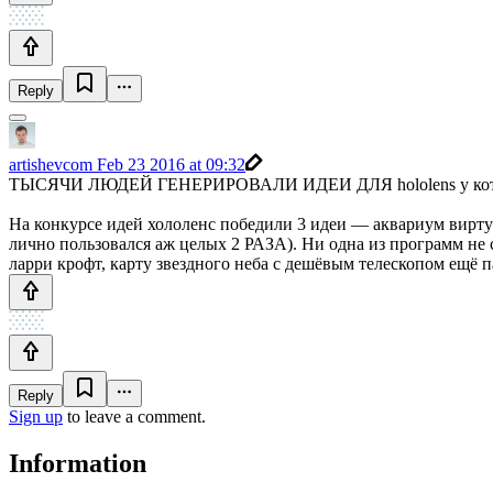
Reply
artishevcom
Feb 23 2016 at 09:32
ТЫСЯЧИ ЛЮДЕЙ ГЕНЕРИРОВАЛИ ИДЕИ ДЛЯ hololens у которого м
На конкурсе идей хололенс победили 3 идеи — аквариум виртуал
лично пользовался аж целых 2 РАЗА). Ни одна из программ не с
ларри крофт, карту звездного неба с дешёвым телескопом ещё п
Reply
Sign up
to leave a comment.
Information