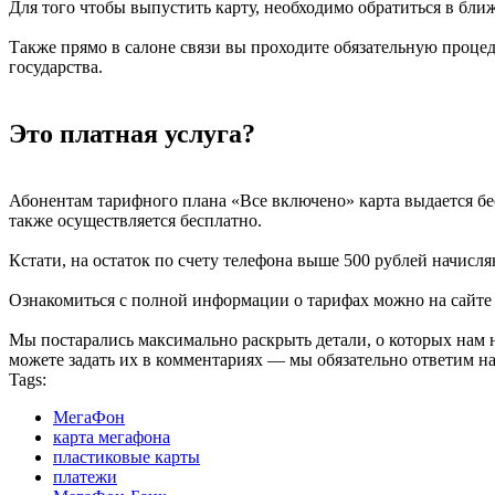
Для того чтобы выпустить карту, необходимо обратиться в ближ
Также прямо в салоне связи вы проходите обязательную проц
государства.
Это платная услуга?
Абонентам тарифного плана «Все включено» карта выдается бес
также осуществляется бесплатно.
Кстати, на остаток по счету телефона выше 500 рублей начисл
Ознакомиться с полной информации о тарифах можно на сайт
Мы постарались максимально раскрыть детали, о которых нам н
можете задать их в комментариях — мы обязательно ответим н
Tags:
МегаФон
карта мегафона
пластиковые карты
платежи