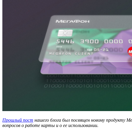
Прошлый пост
нашего блога был посвящен новому продукту Ме
вопросов о работе карты и о ее использовании.