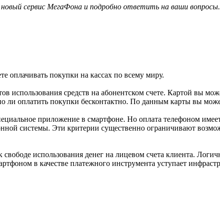
новый сервис МегаФона и подробно ответить на ваши вопросы.
те оплачивать покупки на кассах по всему миру.
ов использования средств на абонентском счете. Картой вы мож
жно ли оплатить покупки бесконтактно. По данным карты вы мож
ециальное приложение в смартфоне. Но оплата телефоном имеет
онной системы. Эти критерии существенно ограничивают возмож
свободе использования денег на лицевом счета клиента. Логич
ртфоном в качестве платежного инструмента уступает инфрастр