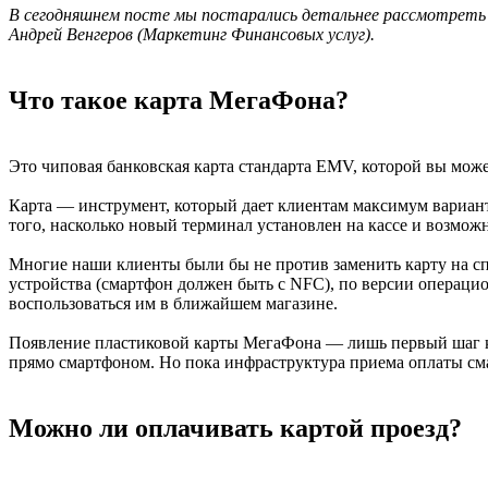
В сегодняшнем посте мы постарались детальнее рассмотреть 
Андрей Венгеров (Маркетинг Финансовых услуг).
Что такое карта МегаФона?
Это чиповая банковская карта стандарта EMV, которой вы може
Карта — инструмент, который дает клиентам максимум вариант
того, насколько новый терминал установлен на кассе и возмо
Многие наши клиенты были бы не против заменить карту на сп
устройства (смартфон должен быть с NFC), по версии операци
воспользоваться им в ближайшем магазине.
Появление пластиковой карты МегаФона — лишь первый шаг к 
прямо смартфоном. Но пока инфраструктура приема оплаты сма
Можно ли оплачивать картой проезд?