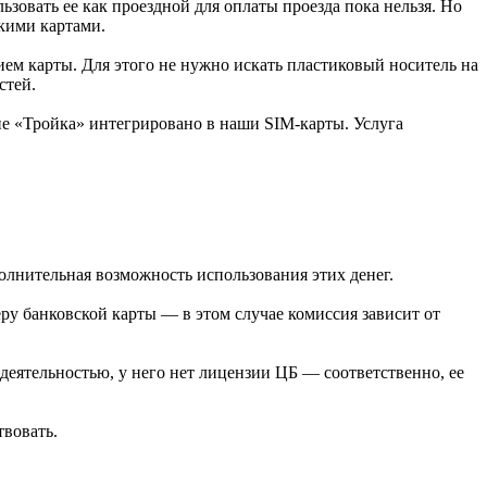
зовать ее как проездной для оплаты проезда пока нельзя. Но
кими картами.
ем карты. Для этого не нужно искать пластиковый носитель на
стей.
ие «Тройка» интегрировано в наши SIM-карты. Услуга
олнительная возможность использования этих денег.
ру банковской карты — в этом случае комиссия зависит от
 деятельностью, у него нет лицензии ЦБ — соответственно, ее
твовать.