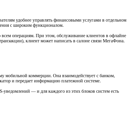
вателям удобнее управлять финансовыми услугами в отдельном
ожения с широким функционалом.
о всем операциям. При этом, обслуживание клиентов в офлайне
 транзакции), клиент может написать в салоне связи МегаФона.
рму мобильной коммерции. Она взаимодействует с банком,
икатор и передает информацию платежной системе.
S-уведомлений — и для каждого из этих блоков систем есть