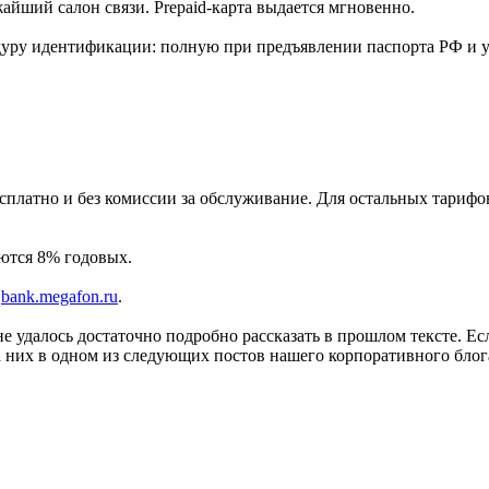
айший салон связи. Prepaid-карта выдается мгновенно.
едуру идентификации: полную при предъявлении паспорта РФ и
платно и без комиссии за обслуживание. Для остальных тарифов
яются 8% годовых.
е
bank.megafon.ru
.
е удалось достаточно подробно рассказать в прошлом тексте. Ес
а них в одном из следующих постов нашего корпоративного блог