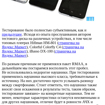
Тестирование было полностью субъективным, как и
предыдущее
. Исходя из опыта прослушивания автором
тестового диска на различных устройствах, в том числе
топовых плеерах Hifiman HM-801 (
страничка на
Яндекс.Маркет
), Colorful Colorfly C4 (
страничка на
Яндекс.Маркет
), iBasso DX-100 (
страничка на
Яндекс.Маркет
).
По разным причинам не применялся пакет RMAA, в
дальнейшем мы постараемся восполнить этот пробел.
Не использовались недорогие наушники. При тестировании
применялись наушники высокого класса, требовательные к
источнику. На них достаточно просто услышать разницу
между смартфонами. Стоит отметить, что наушники также
вносят свои искажения в результаты теста, таким образом,
тестирование завязано» на конкретные наушники. Тем не
менее, некоторые характеристики останутся неизменными и
для других наушников, отличие будет в ровности АЧХ и