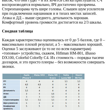
высок, что они гудят – и их хочется слегка приглушить. СЧ
воспроизводятся нормально, ВЧ достаточно прозрачны.
Стереопанорама чуть шире головы. Слышен шум усилителя
при подключении наушников и в тихих местах записей.
Атака и ДД – выше среднего, детальность хорошая.
Комфортный уровень громкости достигается на 2/3 шкалы.
Сводная таблица
Каждая характеристика оценивалась от 0 до 5 баллов, где 0 –
максимально плохой результат, а 5 – максимально хороший.
Оценки 5 заслуживают (и то не по всем параметрам)
«топовые» устройства, скажем, Hifiman HM-801, iBasso
DX100, Colorful Colorfly C4. Их стоимость – порядка тысячи
долларов, и это просто плееры – без возможности совершать
звонки.