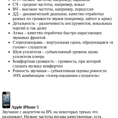
СЧ – средние частоты, например, вокал
ВЧ – высокие частоты, например, перкуссия
ДД – динамический диапазон, качество отработки
разных по громкости звуков (например, шёпот и крик)
Детальность – различимость инструментов, вокальных
партий и так далее
Атака – качество отработки быстро нарастающих
звуковых фронтов
Стереопанорама – виртуальная сцена, образующаяся «в
голове» слушателя
Шум усилителя – субъективный уровень шума
усилителя плеера
Комфортная громкость – громкость, при которой
слушать музыку комфортно
Ровность звучания – субъективная оценка ровности
АЧХ комбинации «плеер-наушники-слушатель»
Apple iPhone 5
Звучание с акцентом на ВЧ, на некоторых треках это
раздражает. Низкие частоты весьма качественные, есть