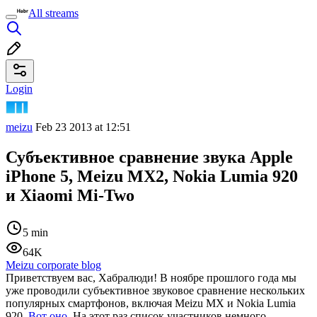
All streams
Login
meizu
Feb 23 2013 at 12:51
Субъективное сравнение звука Apple
iPhone 5, Meizu MX2, Nokia Lumia 920
и Xiaomi Mi-Two
5 min
64K
Meizu corporate blog
Приветствуем вас, Хабралюди! В ноябре прошлого года мы
уже проводили субъективное звуковое сравнение нескольких
популярных смартфонов, включая Meizu MX и Nokia Lumia
920.
Вот оно
. На этот раз список участников немного