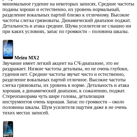
минимальное гудение на некоторых записях. Средние частоты
поданы хорошо и естественно, их уровень нормальный,
разделение вокальных партий близко к отличному. Высокие
частоты слегка грязноваты. Динамический диапазон поджат.
Детальность и атака средние. Шума усилителя не слышно ни
при каких условиях, запас по громкости – половина шкалы.
Meizu MX2
Звучание имеет легкий акцент на СЧ-диапазоне, это не
раздражает. Низкие частоты детальны, но не очень глубоки,
гудения нет. Средние частоты звучат чисто и естественно,
разделение вокальных партий отличное. Высокие частоты
слегка грязноваты, их уровень в норме. Детальность и атака
хорошая, а динамический диапазон, к сожалению, поджат.
Стереопанорама чуть шире головы, детализация
инструментов очень хорошая. Запас по громкости – около
половины шкалы. Шум усилителя ощутим даже в не очень
тихих местах записей.