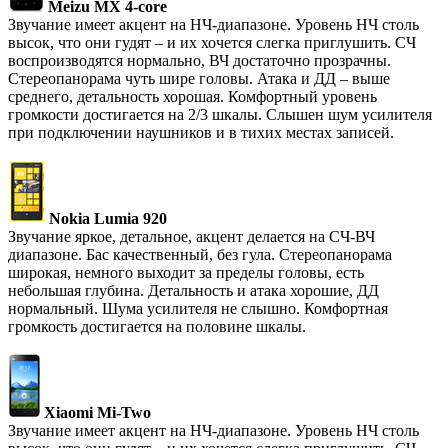
Meizu MX 4-core
Звучание имеет акцент на НЧ-диапазоне. Уровень НЧ столь
высок, что они гудят – и их хочется слегка приглушить. СЧ
воспроизводятся нормально, ВЧ достаточно прозрачны.
Стереопанорама чуть шире головы. Атака и ДД – выше
среднего, детальность хорошая. Комфортный уровень
громкости достигается на 2/3 шкалы. Слышен шум усилителя
при подключении наушников и в тихих местах записей.
Nokia Lumia 920
Звучание яркое, детальное, акцент делается на СЧ-ВЧ
диапазоне. Бас качественный, без гула. Стереопанорама
широкая, немного выходит за пределы головы, есть
небольшая глубина. Детальность и атака хорошие, ДД
нормальный. Шума усилителя не слышно. Комфортная
громкость достигается на половине шкалы.
Xiaomi Mi-Two
Звучание имеет акцент на НЧ-диапазоне. Уровень НЧ столь