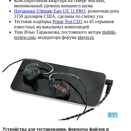
Конспиративная квартира на севере Москвы,
минимальный уровень внешнего шума
Наушники Ultimate Ears UE 11 PRO
, розничная цена
1150 долларов США, сделаны по слепку уха
Тестовая подборка
Prime Test CD1
из 45 отрывков
известных музыкальных композиций
Уши Ильи Тараканова, постоянного автора
mobile-
review.com
, модератора форума
player.ru
Устройства для тестирования, форматы файлов и