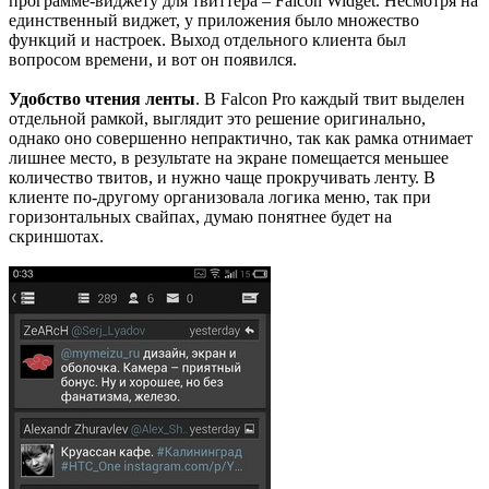
программе-виджету для твиттера – Falcon Widget. Несмотря на
единственный виджет, у приложения было множество
функций и настроек. Выход отдельного клиента был
вопросом времени, и вот он появился.
Удобство чтения ленты
. В Falcon Pro каждый твит выделен
отдельной рамкой, выглядит это решение оригинально,
однако оно совершенно непрактично, так как рамка отнимает
лишнее место, в результате на экране помещается меньшее
количество твитов, и нужно чаще прокручивать ленту. В
клиенте по-другому организовала логика меню, так при
горизонтальных свайпах, думаю понятнее будет на
скриншотах.