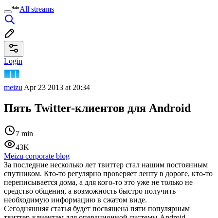
All streams
Login
meizu
Apr 23 2013 at 20:34
Пять Twitter-клиентов для Android
7 min
43K
Meizu corporate blog
За последние несколько лет твиттер стал нашим постоянным
спутником. Кто-то регулярно проверяет ленту в дороге, кто-то
переписывается дома, а для кого-то это уже не только не
средство общения, а возможность быстро получить
необходимую информацию в сжатом виде.
Сегодняшняя статья будет посвящена пяти популярным
твиттер-клиентам для операционной системы Android.