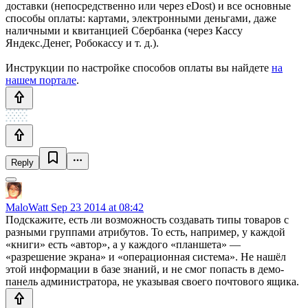
доставки (непосредственно или через eDost) и все основные
способы оплаты: картами, электронными деньгами, даже
наличными и квитанцией Сбербанка (через Кассу
Яндекс.Денег, Робокассу и т. д.).
Инструкции по настройке способов оплаты вы найдете
на
нашем портале
.
Reply
MaloWatt
Sep 23 2014 at 08:42
Подскажите, есть ли возможность создавать типы товаров с
разными группами атрибутов. То есть, например, у каждой
«книги» есть «автор», а у каждого «планшета» —
«разрешение экрана» и «операционная система». Не нашёл
этой информации в базе знаний, и не смог попасть в демо-
панель администратора, не указывая своего почтового ящика.