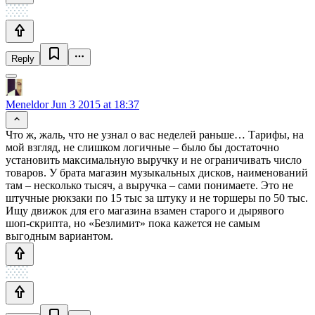
Reply
Meneldor
Jun 3 2015 at 18:37
Что ж, жаль, что не узнал о вас неделей раньше… Тарифы, на
мой взгляд, не слишком логичные – было бы достаточно
установить максимальную выручку и не ограничивать число
товаров. У брата магазин музыкальных дисков, наименований
там – несколько тысяч, а выручка – сами понимаете. Это не
штучные рюкзаки по 15 тыс за штуку и не торшеры по 50 тыс.
Ищу движок для его магазина взамен старого и дырявого
шоп-скрипта, но «Безлимит» пока кажется не самым
выгодным вариантом.