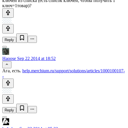
ключей из списка (есть список ключей, чтобы получить 1
ключ=1товар)?
Reply
Haoose
Sep 22 2014 at 18:52
Ага, есть.
help.merchium.ru/support/solutions/articles/1000100107-
-
Reply