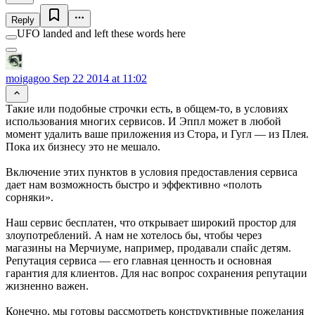
Reply
UFO landed and left these words here
moigagoo
Sep 22 2014 at 11:02
Такие или подобные строчки есть, в общем-то, в условиях
использования многих сервисов. И Эппл может в любой
момент удалить ваше приложения из Стора, и Гугл — из Плея.
Пока их бизнесу это не мешало.
Включение этих пунктов в условия предоставления сервиса
дает нам возможность быстро и эффективно «полоть
сорняки».
Наш сервис бесплатен, что открывает широкий простор для
злоупотреблений. А нам не хотелось бы, чтобы через
магазины на Мерчиуме, например, продавали спайс детям.
Репутация сервиса — его главная ценность и основная
гарантия для клиентов. Для нас вопрос сохранения репутации
жизненно важен.
Конечно, мы готовы рассмотреть конструктивные пожелания