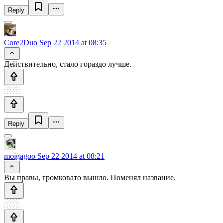
Reply
Core2Duo
Sep 22 2014 at 08:35
Действительно, стало гораздо лучше.
Reply
moigagoo
Sep 22 2014 at 08:21
Вы правы, громковато вышло. Поменял название.