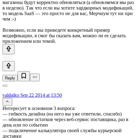
магазины будут корректно обновляться (а обновляемся мы раз
в неделю). Так что если вы хотите хардкорных модификаций,
то модель SaaS — это просто не для вас, Мерчиум тут ни при
чем :-)
Возможно, если вы приведете конкретный пример
модификации, я смог бы сказать вам, можно ли ее сделать
приложением или темой.
Reply
valdaiko
Sep 22 2014 at 13:50
Интересует в основном 3 вопроса:
— гибкость дизайна (на него вы уже ответили, спасибо)
— обновление остатков через веб-сервис поставщика, раз в
день или по событию
— подключение калькулятора своей службы курьерской
доставки