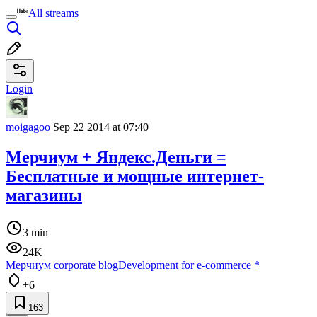
All streams
Login
moigagoo
Sep 22 2014 at 07:40
Мерчиум + Яндекс.Деньги =
Бесплатные и мощные интернет-
магазины
3 min
24K
Мерчиум corporate blog
Development for e-commerce
*
+6
163