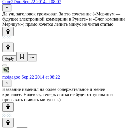
Core2Duo
Sep 22 2014 at 08:07
Да уж, заголовок громковат. За это сочетание («Мерчиум —
будущее электронной коммерции в Рунете» и «Блог компании
Мерчиум») прямо хочется лепить минус не читая статью.
Reply
moigagoo
Sep 22 2014 at 08:22
Название изменил на более содержательное и менее
кричащее. Надеюсь, теперь статья не будет отпугивать и
призывать ставить минусы :-)