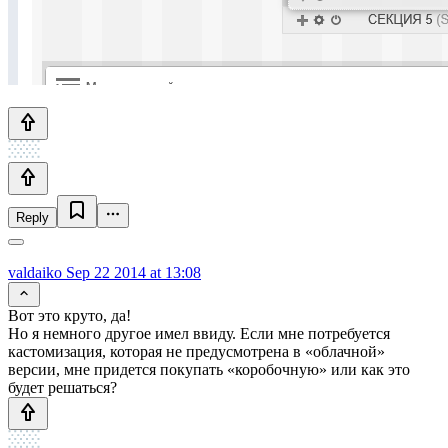
Reply
valdaiko
Sep 22 2014 at 13:08
Вот это круто, да!
Но я немного другое имел ввиду. Если мне потребуется
кастомизация, которая не предусмотрена в «облачной»
версии, мне придется покупать «коробочную» или как это
будет решаться?