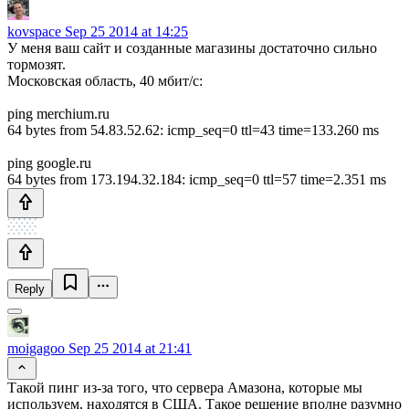
kovspace
Sep 25 2014 at 14:25
У меня ваш сайт и созданные магазины достаточно сильно
тормозят.
Московская область, 40 мбит/c:
ping merchium.ru
64 bytes from 54.83.52.62: icmp_seq=0 ttl=43 time=133.260 ms
ping google.ru
64 bytes from 173.194.32.184: icmp_seq=0 ttl=57 time=2.351 ms
Reply
moigagoo
Sep 25 2014 at 21:41
Такой пинг из-за того, что сервера Амазона, которые мы
используем, находятся в США. Такое решение вполне разумно