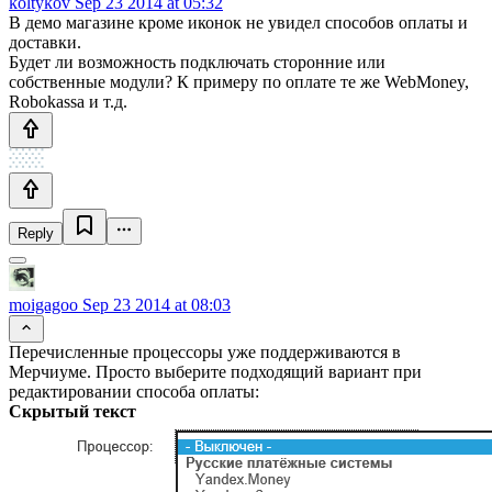
koltykov
Sep 23 2014 at 05:32
В демо магазине кроме иконок не увидел способов оплаты и
доставки.
Будет ли возможность подключать сторонние или
собственные модули? К примеру по оплате те же WebMoney,
Robokassa и т.д.
Reply
moigagoo
Sep 23 2014 at 08:03
Перечисленные процессоры уже поддерживаются в
Мерчиуме. Просто выберите подходящий вариант при
редактировании способа оплаты:
Скрытый текст