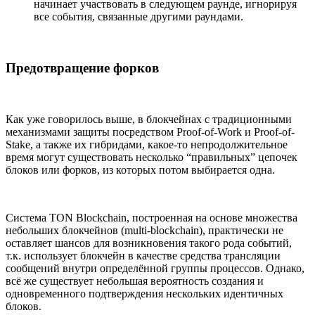
начинает участвовать в следующем раунде, игнорируя
все события, связанные другими раундами.
Предотвращение форков
Как уже говорилось выше, в блокчейнах с традиционными
механизмами защиты посредством Proof-of-Work и Proof-of-
Stake, а также их гибридами, какое-то непродолжительное
время могут существовать несколько “правильных” цепочек
блоков или форков, из которых потом выбирается одна.
Система TON Blockchain, построенная на основе множества
небольших блокчейнов (multi-blockchain), практически не
оставляет шансов для возникновения такого рода событий,
т.к. использует блокчейн в качестве средства трансляции
сообщений внутри определённой группы процессов. Однако,
всё же существует небольшая вероятность создания и
одновременного подтверждения нескольких идентичных
блоков.