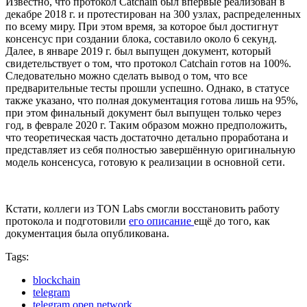
Известно, что протокол Catchain был впервые реализован в
декабре 2018 г. и протестирован на 300 узлах, распределенных
по всему миру. При этом время, за которое был достигнут
консенсус при создании блока, составило около 6 секунд.
Далее, в январе 2019 г. был выпущен документ, который
свидетельствует о том, что протокол Catchain готов на 100%.
Следовательно можно сделать вывод о том, что все
предварительные тесты прошли успешно. Однако, в статусе
также указано, что полная документация готова лишь на 95%,
при этом финальный документ был выпущен только через
год, в феврале 2020 г. Таким образом можно предположить,
что теоретическая часть достаточно детально проработана и
представляет из себя полностью завершённую оригинальную
модель консенсуса, готовую к реализации в основной сети.
Кстати, коллеги из TON Labs смогли восстановить работу
протокола и подготовили
его описание
ещё до того, как
документация была опубликована.
Tags:
blockchain
telegram
telegram open network