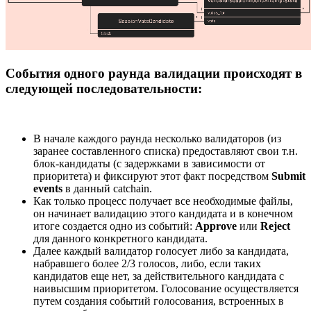
События одного раунда валидации происходят в
следующей последовательности:
В начале каждого раунда несколько валидаторов (из
заранее составленного списка) предоставляют свои т.н.
блок-кандидаты (с задержками в зависимости от
приоритета) и фиксируют этот факт посредством
Submit
events
в данный catchain.
Как только процесс получает все необходимые файлы,
он начинает валидацию этого кандидата и в конечном
итоге создается одно из событий:
Approve
или
Reject
для данного конкретного кандидата.
Далее каждый валидатор голосует либо за кандидата,
набравшего более 2/3 голосов, либо, если таких
кандидатов еще нет, за действительного кандидата с
наивысшим приоритетом. Голосование осуществляется
путем создания событий голосования, встроенных в