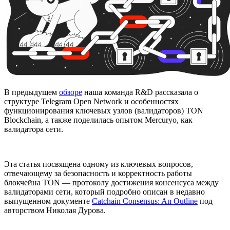
В предыдущем
обзоре
наша команда R&D рассказала о
структуре Telegram Open Network и особенностях
функционирования ключевых узлов (валидаторов) TON
Blockchain, а также поделилась опытом Mercuryo, как
валидатора сети.
Эта статья посвящена одному из ключевых вопросов,
отвечающему за безопасность и корректность работы
блокчейна TON — протоколу достижения консенсуса между
валидаторами сети, который подробно описан в недавно
выпущенном документе
Catchain Consensus: An Outline
под
авторством Николая Дурова.