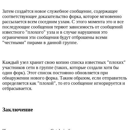
Затем создаётся новое служебное сообщение, содержащее
соответствующее доказательство форка, которое мгновенно
рассылается всем соседним узлам. С этого момента это и все
последующие сообщения теряют зависимость от сообщений
известного "плохого" узла и в случае нарушения это
ограничения эти сообщения будут отброшены всеми
"честными" пирами в данной группе.
Каждый узел хранит свою копию списка известных "плохих"
участников сети в группе (таких, которые создали хотя бы
один форк). Этот список постоянно обновляется при
обнаружении нового форка. Таким образом, если отправитель
определяется как "плохой", то его сообщение игнорируется и
отбрасывается.
Заключение