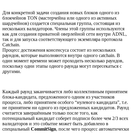
Для конкретной задачи создания новых блоков одного из
блокчейнов TON (мастерчейна или одного из активных
шардчейнов) создается специальная группа, состоящая из
нескольких валидаторов. Члены этой группы используются
как для создания приватной оверлейной сети внутри ADNL,
так и для запуска соответствующего экземпляра протокола
Catchain.
Процесс достижения консенсуса состоит из нескольких
раундов, которые выполняются внутри одного catchain. В
один момент времени может проходить несколько раундов,
поскольку одни этапы одного раунда могут пересекаться с
другими.
Каждый раунд заканчивается либо коллективным принятием
блока-кандидата, предложенного одним из участников
процесса, либо принятием особого “нулевого кандидата”, т.е.
не принятием ни одного из предложенных кандидатов. Раунд
считается завершённым только после того, как
потенциальный кандидат соберет подписи более чем 2/3 всех
валидаторов и это событие может быть добавлено в
специальный
CommitSign
, после чего процесс автоматически