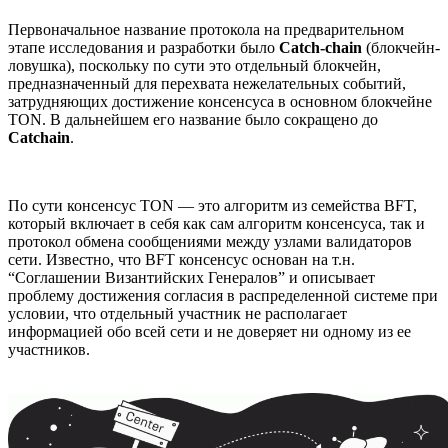
Первоначальное название протокола на предварительном
этапе исследования и разработки было
Catch-chain
(блокчейн-
ловушка), поскольку по сути это отдельный блокчейн,
предназначенный для перехвата нежелательных событий,
затрудняющих достижение консенсуса в основном блокчейне
TON. В дальнейшем его название было сокращено до
Catchain
.
По сути консенсус TON — это алгоритм из семейства BFT,
который включает в себя как сам алгоритм консенсуса, так и
протокол обмена сообщениями между узлами валидаторов
сети. Известно, что BFT консенсус основан на т.н.
“Соглашении Византийских Генералов” и описывает
проблему достижения согласия в распределенной системе при
условии, что отдельный участник не располагает
информацией обо всей сети и не доверяет ни одному из ее
участников.