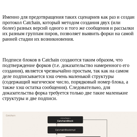
Именно для предотвращения таких сценариев как раз и создан
протокол Catchain, который методом создания двух (или
более) разных версий одного и того же сообщения и рассылки
их разным группам пиров, позволяет выявить форки на самой
ранней стадии их возникновения.
Подписи блоков в Сatchain создаются таким образом, что
подтверждение форков (т.е. доказательство намеренного его
создания), является чрезвычайно простым, так как на самом
деле подписывается хэш очень маленькой структуры
(содержащий магическое число, порядковый номер блока, а
также хэш остатка сообщения). Следовательно, для
доказательства форка требуется только две такие маленькие
структуры и две подписи.