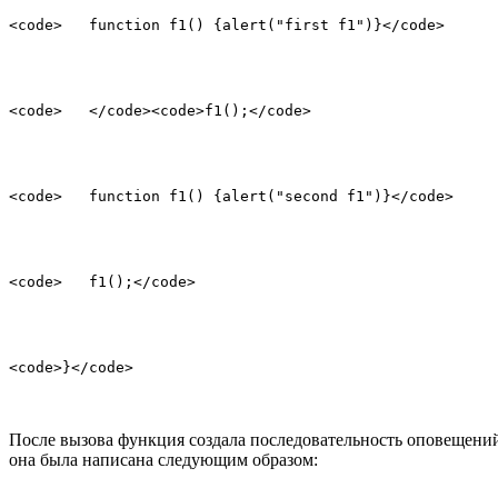
<code>   function f1() {alert("first f1")}</code>
<code>   </code><code>f1();</code>
<code>   function f1() {alert("second f1")}</code>
<code>   f1();</code>
<code>}</code>
После вызова функция создала последовательность оповещений: “
она была написана следующим образом: