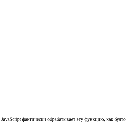
о JavaScript фактически обрабатывает эту функцию, как будто