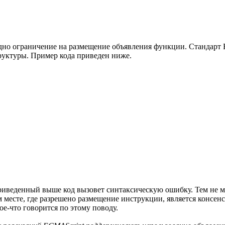
но ограничение на размещение объявления функции. Стандарт 
уктуры. Пример кода приведен ниже.
иведенный выше код вызовет синтаксическую ошибку. Тем не мен
есте, где разрешено размещение инструкции, является консенсу
е-что говорится по этому поводу.