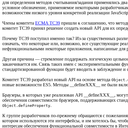
для определения методов считывания/задания применялись два 
условное обозначение, применяемое некоторыми разработчика
возможностям низкого уровня конкретной реализации JavaScrip
Члены комитета
ECMA TC39
пришли к соглашению, что методы
комитет TC39 принял решение создать новый API для их опред
Почему TC39 поступил именно так? Из-за существенных различ
означать, что некоторые или, возможно, все существующие реал
нефункциональными некоторые приложения, написанные для р
Другая причина — стремление поддержать логическую цельност
заканчивается им. Связь таких имен с экспериментальными фу
стандартизированной функции будет вводить в заблуждение и 
Комитет TC39 разработал новый API на основе метода
Object.
новые возможности ES5. Методы __defineXXX__ не были вкл
Браузеры, в которых уже реализован API __defineXXX__, могут
обеспечения совместимости браузеров, поддерживающих станда
.
Object.defineProperty
К группе разработчиков по-прежнему обращаются с пожеланиям
котором используются эти интерфейсы, и им хотелось бы, чтоб
интересам обеспечения функциональной совместимости в Интерн