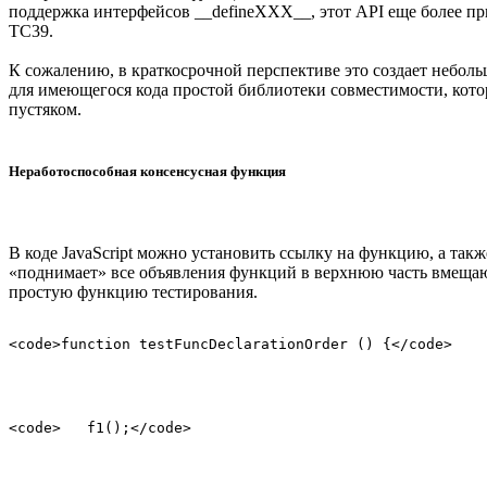
поддержка интерфейсов __defineXXX__, этот API еще более пр
TC39.
К сожалению, в краткосрочной перспективе это создает небол
для имеющегося кода простой библиотеки совместимости, кот
пустяком.
Неработоспособная консенсусная функция
В коде JavaScript можно установить ссылку на функцию, а так
«поднимает» все объявления функций в верхнюю часть вмещающ
простую функцию тестирования.
<code>function testFuncDeclarationOrder () {</code>
<code>   f1();</code>