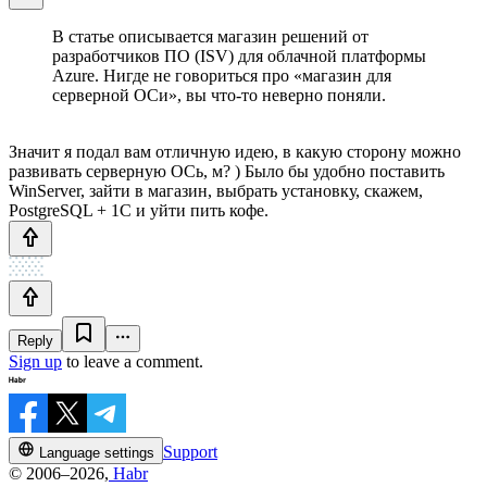
В статье описывается магазин решений от
разработчиков ПО (ISV) для облачной платформы
Azure. Нигде не говориться про «магазин для
серверной ОСи», вы что-то неверно поняли.
Значит я подал вам отличную идею, в какую сторону можно
развивать серверную ОСь, м? ) Было бы удобно поставить
WinServer, зайти в магазин, выбрать установку, скажем,
PostgreSQL + 1C и уйти пить кофе.
Reply
Sign up
to leave a comment.
Support
Language settings
© 2006–2026,
Habr