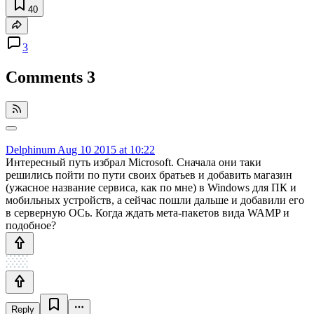
40
3
Comments
3
Delphinum
Aug 10 2015 at 10:22
Интересный путь избрал Microsoft. Сначала они таки
решились пойти по пути своих братьев и добавить магазин
(ужасное название сервиса, как по мне) в Windows для ПК и
мобильных устройств, а сейчас пошли дальше и добавили его
в серверную ОСь. Когда ждать мета-пакетов вида WAMP и
подобное?
Reply