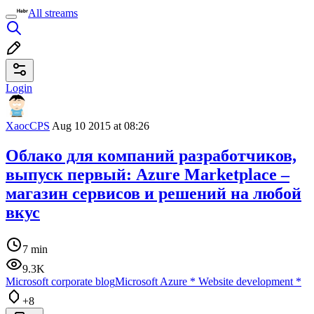
All streams
Login
XaocCPS
Aug 10 2015 at 08:26
Облако для компаний разработчиков,
выпуск первый: Azure Marketplace –
магазин сервисов и решений на любой
вкус
7 min
9.3K
Microsoft corporate blog
Microsoft Azure
*
Website development
*
+8