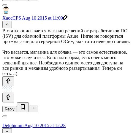
XaocCPS
Aug 10 2015 at 11:09
В статье описывается магазин решений от разработчиков ПО
(ISV) для облачной платформы Azure. Нигде не говориться
про «магазин для серверной ОСи», вы что-то неверно поняли.
Что касается, магазина для облака — это самое естественное,
что может случиться. Есть платформа, есть очень много
решений для нее. Необходимо единое место для доступа на
все рынки и механизм удобного развертывания. Теперь он
есть. :-)
Reply
Delphinum
Aug 10 2015 at 12:28