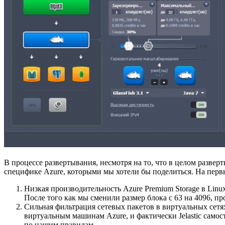
В процессе развертывания, несмотря на то, что в целом разве
специфике Azure, которыми мы хотели бы поделиться. На перв
Низкая производительность Azure Premium Storage в Linu
После того как мы сменили размер блока с 63 на 4096, п
Сильная фильтрация сетевых пакетов в виртуальных сетях
виртуальным машинам Azure, и фактически Jelastic самос
по нашим правилам.