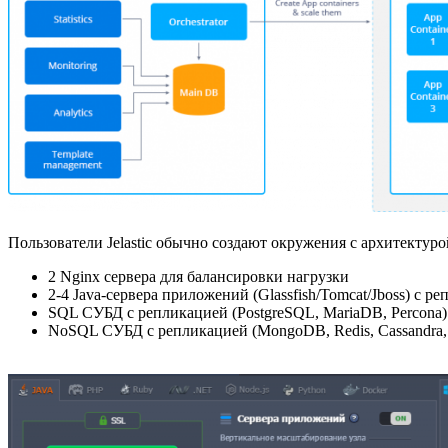
Пользователи Jelastic обычно создают окружения с архитектур
2 Nginx сервера для балансировки нагрузки
2-4 Java-сервера приложений (Glassfish/Tomcat/Jboss) с р
SQL СУБД с репликацией (PostgreSQL, MariaDB, Percona)
NoSQL СУБД с репликацией (MongoDB, Redis, Cassandra,