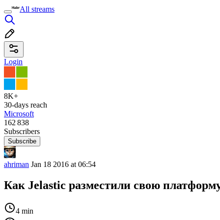
All streams
Login
8K+
30-days reach
Microsoft
162 838
Subscribers
Subscribe
ahriman
Jan 18 2016 at 06:54
Как Jelastic разместили свою платформу
4 min