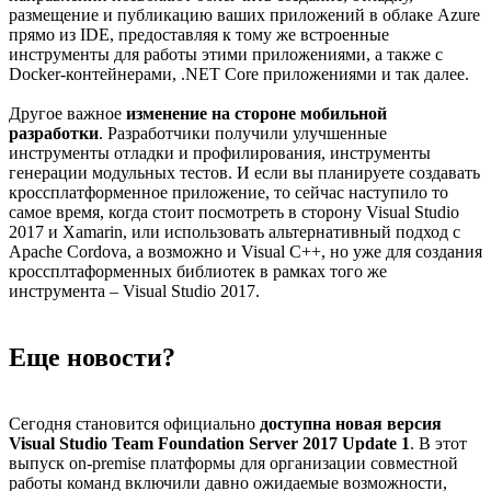
размещение и публикацию ваших приложений в облаке Azure
прямо из IDE, предоставляя к тому же встроенные
инструменты для работы этими приложениями, а также с
Docker-контейнерами, .NET Core приложениями и так далее.
Другое важное
изменение на стороне мобильной
разработки
. Разработчики получили улучшенные
инструменты отладки и профилирования, инструменты
генерации модульных тестов. И если вы планируете создавать
кроссплатформенное приложение, то сейчас наступило то
самое время, когда стоит посмотреть в сторону Visual Studio
2017 и Xamarin, или использовать альтернативный подход с
Apache Cordova, а возможно и Visual C++, но уже для создания
кроссплтаформенных библиотек в рамках того же
инструмента – Visual Studio 2017.
Еще новости?
Сегодня становится официально
доступна новая версия
Visual Studio Team Foundation Server 2017 Update 1
. В этот
выпуск on-premise платформы для организации совместной
работы команд включили давно ожидаемые возможности,