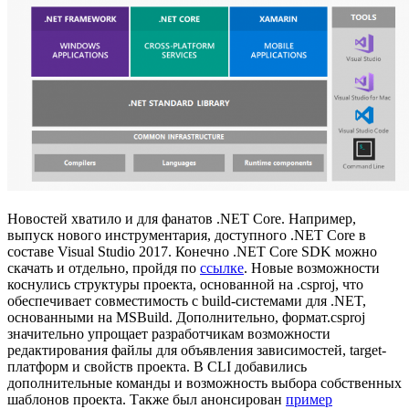
Новостей хватило и для фанатов .NET Core. Например,
выпуск нового инструментария, доступного .NET Core в
составе Visual Studio 2017. Конечно .NET Core SDK можно
скачать и отдельно, пройдя по
ссылке
. Новые возможности
коснулись структуры проекта, основанной на .csproj, что
обеспечивает совместимость с build-системами для .NET,
основанными на MSBuild. Дополнительно, формат.csproj
значительно упрощает разработчикам возможности
редактирования файлы для объявления зависимостей, target-
платформ и свойств проекта. В CLI добавились
дополнительные команды и возможность выбора собственных
шаблонов проекта. Также был анонсирован
пример