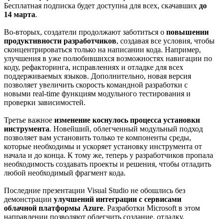
Бесплатная подписка будет доступна для всех, скачавших
до
14 марта
.
Во-вторых, создатели продолжают заботиться о
повышении
продуктивности разработчиков
, создавая все условия, чтобы
сконцентрироваться только на написании кода. Например,
улучшения в уже полюбившихся возможностях навигации по
коду, рефакторинга, исправлениях и отладке для всех
поддерживаемых языков. Дополнительно, новая версия
позволяет увеличить скорость командной разработки с
новыми real-time функциям модульного тестирования и
проверки зависимостей.
Третье важное
изменение коснулось процесса установки
инструмента
. Новейший, облегченный модульный подход
позволяет вам установить только те компоненты среды,
которые необходимы и ускоряет установку инструмента от
начала и до конца. К тому же, теперь у разработчиков пропала
необходимость создавать проекты и решения, чтобы отладить
любой необходимый фрагмент кода.
Последние презентации Visual Studio не обошлись без
демонстрации
улучшений интеграции с сервисами
облачной платформы Azure
. Разработки Microsoft в этом
направлении позволяют облегчить создание, отладку,