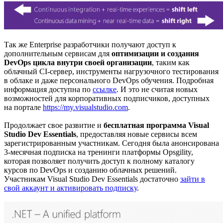
Так же Enterprise разработчики получают доступ к
дополнительным сервисам для
оптимизации и создания
DevOps цикла внутри своей организации
, таким как
облачный CI-сервер, инструменты нагрузочного тестирования
в облаке и даже персонального DevOps обучения. Подробная
информация доступна по
ссылке
. И это не считая новых
возможностей для корпоративных подписчиков, доступных
на портале
https://my.visualstudio.com
.
Продолжает свое развитие и
бесплатная программа Visual
Studio Dev Essentials
, предоставляя новые сервисы всем
зарегистрированным участникам. Сегодня была анонсирована
3-месячная подписка на тренинги платформы Opsgility,
которая позволяет получить доступ к полному каталогу
курсов по DevOps и созданию облачных решений.
Участникам Visual Studio Dev Essentials достаточно
зайти в
свой аккаунт и активировать подписку
.