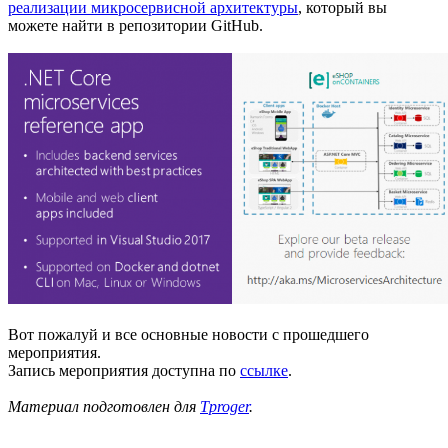
реализации микросервисной архитектуры
, который вы
можете найти в репозитории GitHub.
Вот пожалуй и все основные новости с прошедшего
мероприятия.
Запись мероприятия доступна по
ссылке
.
Материал подготовлен для
Tproger
.