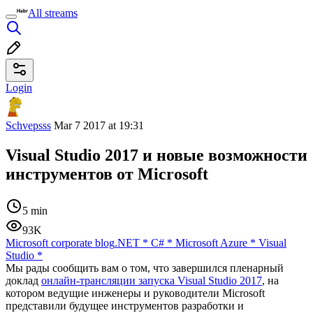
All streams
Login
Schvepsss
Mar 7 2017 at 19:31
Visual Studio 2017 и новые возможности
инструментов от Microsoft
5 min
93K
Microsoft corporate blog
.NET
*
C#
*
Microsoft Azure
*
Visual
Studio
*
Мы рады сообщить вам о том, что завершился пленарный
доклад
онлайн-трансляции запуска Visual Studio 2017
, на
котором ведущие инженеры и руководители Microsoft
представили будущее инструментов разработки и