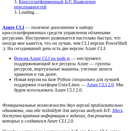
3.
Кроссплатформенный IoT: Выявление
неисправностей
3. Loading…
Azure CLI
— полезное дополнение к набору
кроссплатформенных средств управления облачными
ресурсами. Инструмент развивается настолько быстро, что
иногда мне кажется, что он лучше, чем CLI версии PowerShell
:). На сегодняшний день есть две версии Azure CLI:
Версия Azure CLI на node.js
— инструмент,
поддерживающий все ресурсы Azure — группы
ресурсов, виртуальные машины, учетные записи
хранения и так далее.
Новая версия на базе Python специально для лучшей
поддержки платформ Unix/Linux —
Azure CLI 2.0
. Мы
будем использовать Azure CLI 2.0.
Функциональные возможности двух версий приблизительно
одинаковы, они обе подойдут для запуска модулей IoT.
Здесь
доступна краткая информация о задачах, для решения
которых и создавался Azure CLI 2.0.