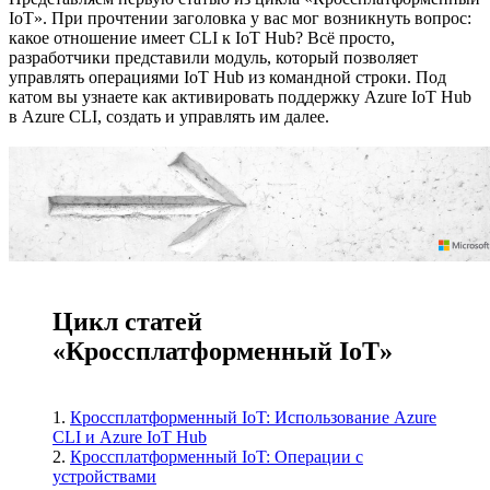
IoT». При прочтении заголовка у вас мог возникнуть вопрос:
какое отношение имеет CLI к IoT Hub? Всё просто,
разработчики представили модуль, который позволяет
управлять операциями IoT Hub из командной строки. Под
катом вы узнаете как активировать поддержку Azure IoT Hub
в Azure CLI, создать и управлять им далее.
Цикл статей
«Кроссплатформенный IoT»
1.
Кроссплатформенный IoT: Использование Azure
CLI и Azure IoT Hub
2.
Кроссплатформенный IoT: Операции с
устройствами