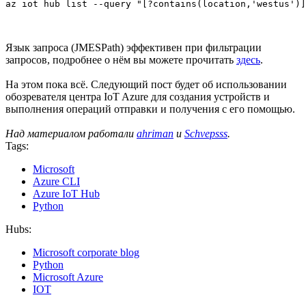
az iot hub list --query "[?contains(location,'westus')
Язык запроса (JMESPath) эффективен при фильтрации
запросов, подробнее о нём вы можете прочитать
здесь
.
На этом пока всё. Следующий пост будет об использовании
обозревателя центра IoT Azure для создания устройств и
выполнения операций отправки и получения с его помощью.
Над материалом работали
ahriman
и
Schvepsss
.
Tags:
Microsoft
Azure CLI
Azure IoT Hub
Python
Hubs:
Microsoft corporate blog
Python
Microsoft Azure
IOT