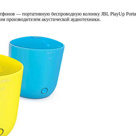
тфонов — портативную беспроводную колонку JBL PlayUp Portabl
им производителем акустической аудиотехники.