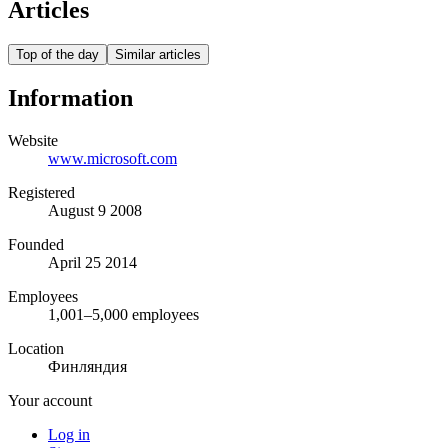
Articles
Top of the day
Similar articles
Information
Website
www.microsoft.com
Registered
August 9 2008
Founded
April 25 2014
Employees
1,001–5,000 employees
Location
Финляндия
Your account
Log in