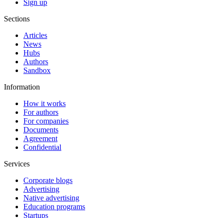
Sign up
Sections
Articles
News
Hubs
Authors
Sandbox
Information
How it works
For authors
For companies
Documents
Agreement
Confidential
Services
Corporate blogs
Advertising
Native advertising
Education programs
Startups