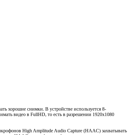
ать хорошие снимки. В устройстве используется 8-
нимать видео в FullHD, то есть в разрешении 1920х1080
крофонов High Amplitude Audio Capture (HAAC) захватывать