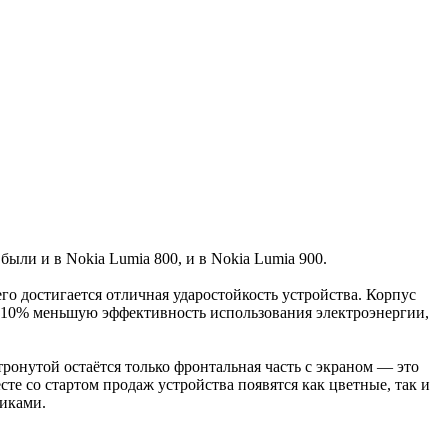
ли и в Nokia Lumia 800, и в Nokia Lumia 900.
его достигается отличная ударостойкость устройства. Корпус
а 10% меньшую эффективность использования электроэнергии,
тронутой остаётся только фронтальная часть с экраном — это
те со стартом продаж устройства появятся как цветные, так и
иками.