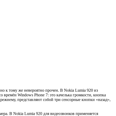
о к тому же невероятно прочен. В Nokia Lumia 920 из
 времён Windows Phone 7: это качелька громкости, кнопка
режнему, представляют собой три сенсорные кнопки «назад»,
ера. В Nokia Lumia 920 для видеозвонков применяется