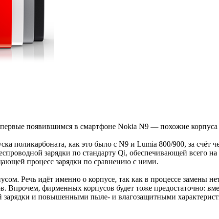
ервые появившимся в смартфоне Nokia N9 — похожие корпуса бы
ка поликарбоната, как это было с N9 и Lumia 800/900, за счёт ч
еспроводной зарядки по стандарту Qi, обеспечивающей всего н
щающей процесс зарядки по сравнению с ними.
сом. Речь идёт именно о корпусе, так как в процессе замены не
в. Впрочем, фирменных корпусов будет тоже предостаточно: вмес
й зарядки и повышенными пыле- и влагозащитными характерист