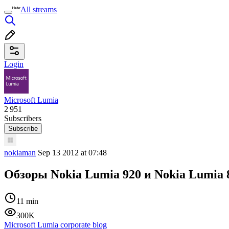
All streams
Login
Microsoft Lumia
2 951
Subscribers
Subscribe
nokiaman
Sep 13 2012 at 07:48
Обзоры Nokia Lumia 920 и Nokia Lumia 
11 min
300K
Microsoft Lumia corporate blog