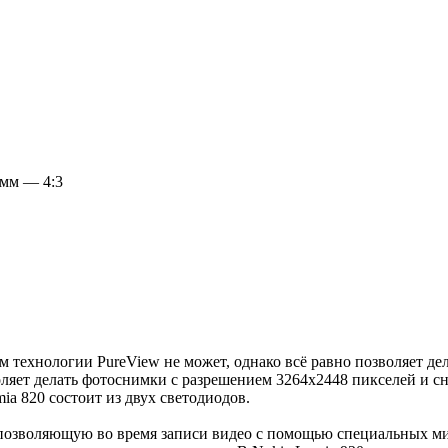
 мм — 4:3
 технологии PureView не может, однако всё равно позволяет дел
воляет делать фотоснимки с разрешением 3264х2448 пикселей и с
ia 820 состоит из двух светодиодов.
 позволяющую во время записи видео с помощью специальных ми