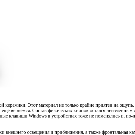
керамики. Этот материал не только крайне приятен на ощупь, н
ещё вернёмся. Состав физических кнопок остался неизменным со
ые клавиши Windows в устройствах тоже не поменялись и, по-п
и внешнего освещения и приближения, а также фронтальная кам