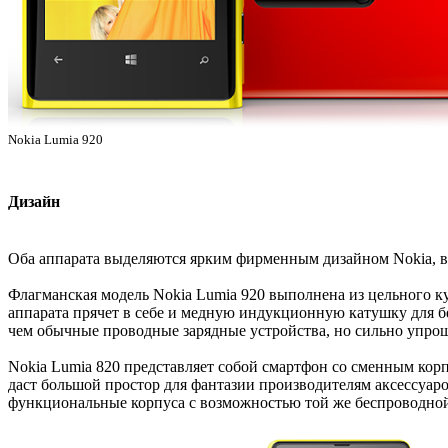
Nokia Lumia 920
Дизайн
Оба аппарата выделяются ярким фирменным дизайном Nokia, вп
Флагманская модель Nokia Lumia 920 выполнена из цельного кус
аппарата прячет в себе и медную индукционную катушку для б
чем обычные проводные зарядные устройства, но сильно упро
Nokia Lumia 820 представляет собой смартфон со сменным корпу
даст большой простор для фантазии производителям аксессуаро
функциональные корпуса с возможностью той же беспроводно