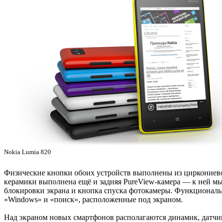
Nokia Lumia 820
Физические кнопки обоих устройств выполнены из циркониевой 
керамики выполнена ещё и задняя PureView-камера — к ней мы 
блокировки экрана и кнопка спуска фотокамеры. Функциональн
«Windows» и «поиск», расположенные под экраном.
Над экраном новых смартфонов располагаются динамик, датчик