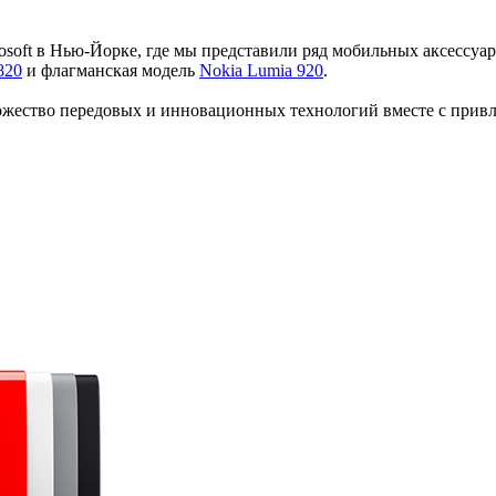
rosoft в Нью-Йорке, где мы представили ряд мобильных аксессуа
820
и флагманская модель
Nokia Lumia 920
.
ество передовых и инновационных технологий вместе с привле