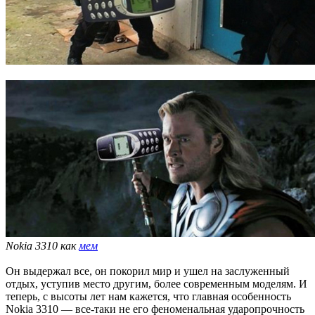
Nokia 3310 как
мем
Он выдержал все, он покорил мир и ушел на заслуженный
отдых, уступив место другим, более современным моделям. И
теперь, с высоты лет нам кажется, что главная особенность
Nokia 3310 — все-таки не его феноменальная ударопрочность