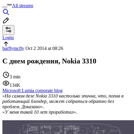
All streams
Login
barflymcfly
Oct 2 2014 at 08:26
С днем рождения, Nokia 3310
3 min
134K
Microsoft Lumia corporate blog
«
На самом деле Nokia 3310 настолько эпична, что, попав в
работающий блендер, может собраться обратно без
проблем. Доказано
».
«
У меня такой 10 лет проработал
».