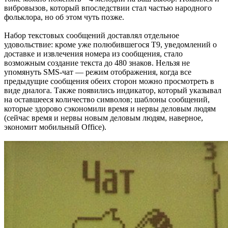
вибровызов, который впоследствии стал частью народного
фольклора, но об этом чуть позже.
Набор текстовых сообщений доставлял отдельное
удовольствие: кроме уже полюбившегося Т9, уведомлений о
доставке и извлечения номера из сообщения, стало
возможным создание текста до 480 знаков. Нельзя не
упомянуть SMS-чат — режим отображения, когда все
предыдущие сообщения обеих сторон можно просмотреть в
виде диалога. Также появились индикатор, который указывал
на оставшееся количество символов; шаблоны сообщений,
которые здорово сэкономили время и нервы деловым людям
(сейчас время и нервы новым деловым людям, наверное,
экономит мобильный Office).