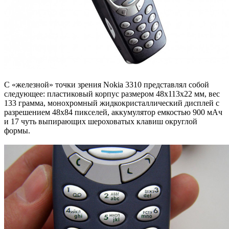
С «железной» точки зрения Nokia 3310 представлял собой
следующее: пластиковый корпус размером 48x113x22 мм, вес
133 грамма, монохромный жидкокристаллический дисплей с
разрешением 48х84 пикселей, аккумулятор емкостью 900 мАч
и 17 чуть выпирающих шероховатых клавиш округлой
формы.