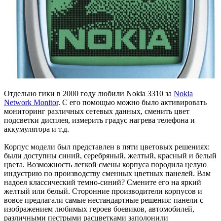
Отдельно гики в 2000 году любили Nokia 3310 за
Nokia
Network Monitor
. С его помощью можно было активировать
мониторинг различных сетевых данных, сменить цвет
подсветки дисплея, измерить градус нагрева телефона и
аккумулятора и т.д.
Корпус модели был представлен в пяти цветовых решениях:
были доступны синий, серебряный, желтый, красный и белый
цвета. Возможность легкой смены корпуса породила целую
индустрию по производству сменных цветных панелей. Вам
надоел классический темно-синий? Смените его на яркий
желтый или белый. Сторонние производители корпусов и
вовсе предлагали самые нестандартные решения: панели с
изображением любимых героев боевиков, автомобилей,
различными пестрыми расцветками заполонили