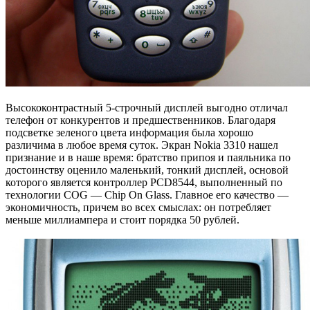
Высококонтрастный 5-строчный дисплей выгодно отличал
телефон от конкурентов и предшественников. Благодаря
подсветке зеленого цвета информация была хорошо
различима в любое время суток. Экран Nokia 3310 нашел
признание и в наше время: братство припоя и паяльника по
достоинству оценило маленький, тонкий дисплей, основой
которого является контроллер PCD8544, выполненный по
технологии COG — Chip On Glass. Главное его качество —
экономичность, причем во всех смыслах: он потребляет
меньше миллиампера и стоит порядка 50 рублей.