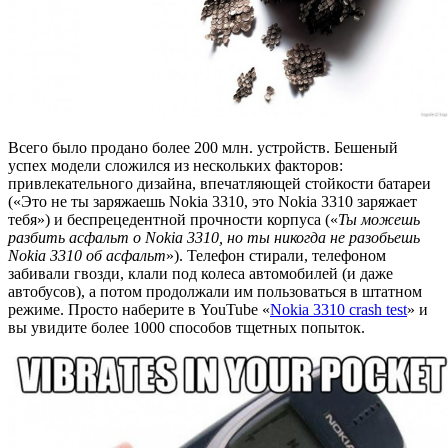
Всего было продано более 200 млн. устройств. Бешеный
успех модели сложился из нескольких факторов:
привлекательного дизайна, впечатляющей стойкости батареи
(«Это не ты заряжаешь Nokia 3310, это Nokia 3310 заряжает
тебя») и беспрецедентной прочности корпуса («
Ты можешь
разбить асфальт о Nokia 3310, но ты никогда не разобьешь
Nokia 3310 об асфальт
»). Телефон стирали, телефоном
забивали гвозди, клали под колеса автомобилей (и даже
автобусов), а потом продолжали им пользоваться в штатном
режиме. Просто наберите в YouTube «
Nokia 3310 crash test
» и
вы увидите более 1000 способов тщетных попыток.