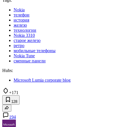
Tags:
Nokia
телефон
история
железо
технологии
Nokia 3310
старое железо
ретро
мобильные телефоны
Nokia Tune
сменные панели
Hubs:
Microsoft Lumia corporate blog
+171
128
194