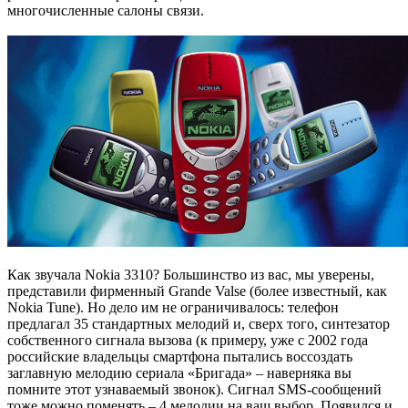
многочисленные салоны связи.
Как звучала Nokia 3310? Большинство из вас, мы уверены,
представили фирменный Grande Valse (более известный, как
Nokia Tune). Но дело им не ограничивалось: телефон
предлагал 35 стандартных мелодий и, сверх того, синтезатор
собственного сигнала вызова (к примеру, уже с 2002 года
российские владельцы смартфона пытались воссоздать
заглавную мелодию сериала «Бригада» – наверняка вы
помните этот узнаваемый звонок). Сигнал SMS-сообщений
тоже можно поменять – 4 мелодии на ваш выбор. Появился и