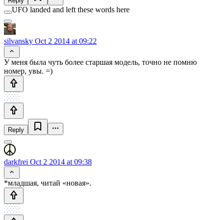
Reply
UFO landed and left these words here
silvansky
Oct 2 2014 at 09:22
У меня была чуть более старшая модель, точно не помню
номер, увы. =)
Reply
darkfrei
Oct 2 2014 at 09:38
*младшая, читай «новая».