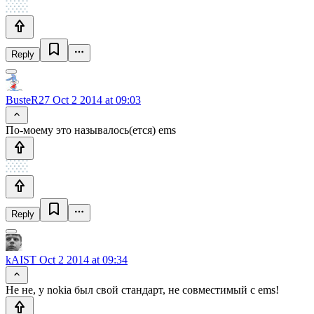
Reply
BusteR27
Oct 2 2014 at 09:03
По-моему это называлось(ется) ems
Reply
kAIST
Oct 2 2014 at 09:34
Не не, у nokia был свой стандарт, не совместимый с ems!