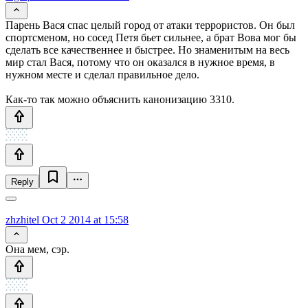
Парень Вася спас целый город от атаки террористов. Он был
спортсменом, но сосед Петя бьет сильнее, а брат Вова мог бы
сделать все качественнее и быстрее. Но знаменитым на весь
мир стал Вася, потому что он оказался в нужное время, в
нужном месте и сделал правильное дело.
Как-то так можно объяснить канонизацию 3310.
Reply
zhzhitel
Oct 2 2014 at 15:58
Она мем, сэр.