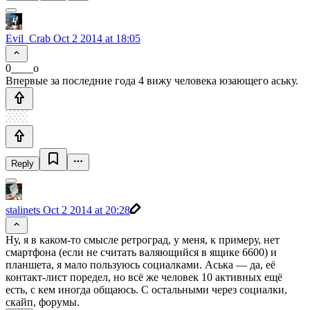
Evil_Crab
Oct 2 2014 at 18:05
0____o
Впервые за последние года 4 вижу человека юзающего аську.
Reply
stalinets
Oct 2 2014 at 20:28
Ну, я в каком-то смысле ретроград, у меня, к примеру, нет
смартфона (если не считать валяющийся в ящике 6600) и
планшета, я мало пользуюсь социалками. Аська — да, её
контакт-лист поредел, но всё же человек 10 активных ещё
есть, с кем иногда общаюсь. С остальными через социалки,
скайп, форумы.