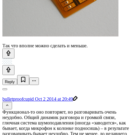
Так что вполне можно сделать и меньше.
Reply
bulletproofcupid
Oct 2 2014 at 20:49
Функционал-то оно повторяет, но разговаривать очень
неудобно. Общий динамик разговора и громкой связи,
глючная система шумоподавления (иногда «заводится», как
бывает, когда микрофон к колонке подносишь) – в результате
разговаривать бывает неудобно. Тем не менее, до недавнего