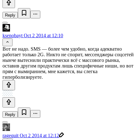
Reply
ksenobayt
Oct 2 2014 at 12:10
Вот не надо. SMS — более чем удобно, когда адекватно
работает только 2G. Никто не спорит, мессенджеры соцсетей
нынче вытеснили практически всё с массового рынка,
оставив другим продуктам лишь специфичные ниши, но вот
прям с вымиранием, мне кажется, вы слегка
гиперболизируете.
Reply
ragequit
Oct 2 2014 at 12:12