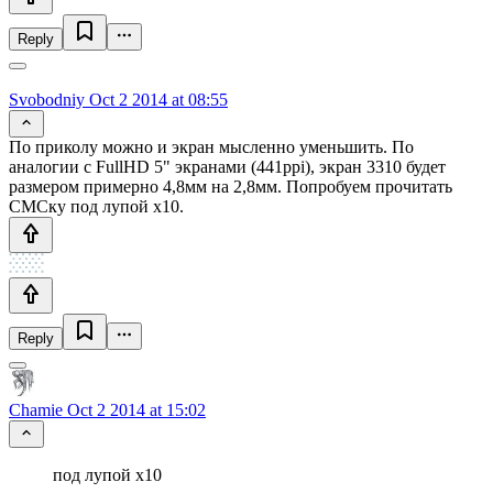
Reply
Svobodniy
Oct 2 2014 at 08:55
По приколу можно и экран мысленно уменьшить. По
аналогии с FullHD 5" экранами (441ppi), экран 3310 будет
размером примерно 4,8мм на 2,8мм. Попробуем прочитать
СМСку под лупой х10.
Reply
Chamie
Oct 2 2014 at 15:02
под лупой х10