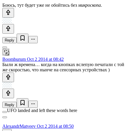
Боюсь, тут будет уже не обойтись без
микроскопа
.
Reply
Boomburum
Oct 2 2014 at 08:42
Были ж времена… когда на кнопках вслепую печатали с той
же скоростью, что нынче на сенсорных устройствах )
Reply
UFO landed and left these words here
AlexandrMatveev
Oct 2 2014 at 08:50