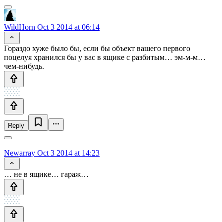
WildHorn
Oct 3 2014 at 06:14
Гораздо хуже было бы, если бы объект вашего первого
поцелуя хранился бы у вас в ящике с разбитым… эм-м-м…
чем-нибудь.
Reply
Newarray
Oct 3 2014 at 14:23
… не в ящике… гараж…