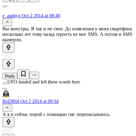
e_asphyx
Oct 2 2014 at 08:49
Вы монстры. Я так и не смог. До появления у меня смартфона
несколько лет тому назад терпеть не мог SMS. А потом и SMS
вымерли.
Reply
UFO landed and left these words here
BoDRbI
Oct 2 2014 at 09:34
А я и сейчас порой с помощью смс переписываюсь.