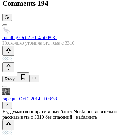
Comments
194
bondbig
Oct 2 2014 at 08:31
Несколько утомила эта тема с 3310.
Reply
ragequit
Oct 2 2014 at 08:38
Ну, думаю корпоративному блогу Nokia позволительно
рассказывать о 3310 без опасений «набаянить».