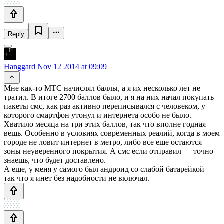
Reply
Hanggard
Nov 12 2014 at 09:09
Мне как-то МТС начислял баллы, а я их несколько лет не
тратил. В итоге 2700 баллов было, и я на них начал покупать
пакеты смс, как раз активно переписывался с человеком, у
которого смартфон утонул и интернета особо не было.
Хватило месяца на три этих баллов, так что вполне годная
вещь. Особенно в условиях современных реалий, когда в моем
городе не ловит интернет в метро, либо все еще остаются
зоны неуверенного покрытия. А смс если отправил — точно
знаешь, что будет доставлено.
А еще, у меня у самого был андроид со слабой батарейкой —
так что я инет без надобности не включал.