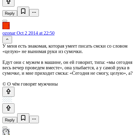
Reply
ozonar
Oct 2 2014 at 22:50
У меня есть знакомая, которая умеет писать смски со словом
«целую» не вынимая руки из сумочки.
Едут они с мужем в машине, он ей говорит, типа: «мы сегодня
весь вечер проведем вместе», она улыбается, а у самой рука в
сумочке, и мне приходит смска: «Сегодня не смогу, целую», а?
© О чём говорят мужчины
Reply