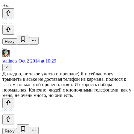
Эх.
Reply
stalinets
Oct 2 2014 at 10:29
Да ладно, не такое уж это и прошлое) Я и сейчас могу
трындеть в аське не доставая телефон из кармана, поднося к
глазам только чтоб прочесть ответ. И скорость набора
нормальная. Конечно, людей с кнопочными телефонами, как у
меня, не очень много, но они есть.
Reply