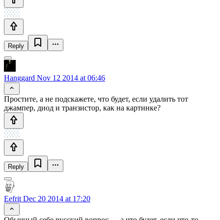
Reply
Hanggard
Nov 12 2014 at 06:46
Простите, а не подскажете, что будет, если удалить тот
джампер, диод и транзистор, как на картинке?
Reply
Eefrit
Dec 20 2014 at 17:20
Обычный себе русский вопрос — а что будет, если что-то