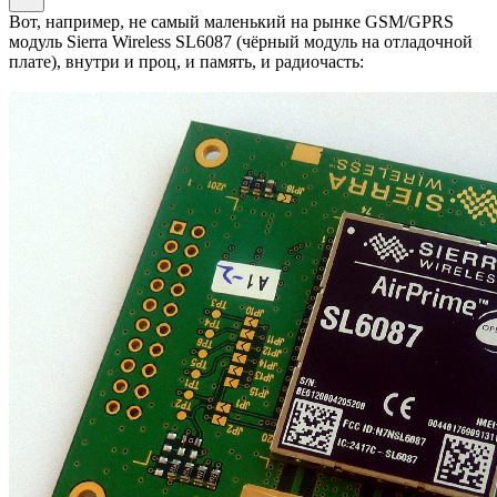
Вот, например, не самый маленький на рынке GSM/GPRS
модуль Sierra Wireless SL6087 (чёрный модуль на отладочной
плате), внутри и проц, и память, и радиочасть: