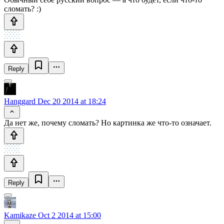
сломать? :)
Reply
Hanggard
Dec 20 2014 at 18:24
Да нет же, почему сломать? Но картинка же что-то означает.
Reply
Kamikaze
Oct 2 2014 at 15:00