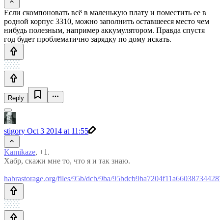
Если скомпоновать всё в маленькую плату и поместить ее в
родной корпус 3310, можно заполнить оставшееся место чем
нибудь полезным, например аккумулятором. Правда спустя
год будет проблематично зарядку по дому искать.
Reply
stigory
Oct 3 2014 at 11:55
Kamikaze
, +1.
Хабр, скажи мне то, что я и так знаю.
habrastorage.org/files/95b/dcb/9ba/95bdcb9ba7204f11a66038734428