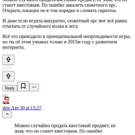
станет квестовым. По ошибке завалить сюжетного npc.
Открыть локации не в том порядке и сломать скритпы.
И даже если играть аккуратно, сюжетный npc мог всё равно
отъехать от случайного волка в лесу.
Всё это приводило к принципиальной непроходимости игры,
но ты об этом узнавал только в 2015м году с развитием
интернета.
Reply
sbw
Apr 30 at 15:27
Можно случайно продать квестовый предмет, не
зная, что он станет квестовым. По ошибке