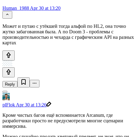
Human_1988
Apr 30 at 13:20
Может и путаю с утëкшей тогда альфой по HL2, она точно
жутко забагованная была. А по Doom 3 - проблемы с
производительностью и чехарда с графическим API на разных
картах
Reply
plFlok
Apr 30 at 13:26
Кроме чистых багов ещё вспоминается Arcanum, где
разработчики просто не предусмотрели многие сценарии
иммерсива.
Можно случайно продать кветовый предмет, не зная, что он