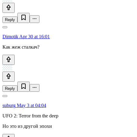
Reply
Dimotik
Apr 30 at 16:01
Как жеж сталкач?
Reply
suburg
May 3 at 04:04
UFO 2: Terror from the deep
Но это из другой эпохи