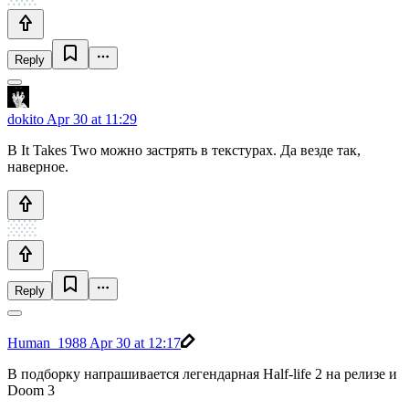
Reply
dokito
Apr 30 at 11:29
В It Takes Two можно застрять в текстурах. Да везде так,
наверное.
Reply
Human_1988
Apr 30 at 12:17
В подборку напрашивается легендарная Half-life 2 на релизе и
Doom 3