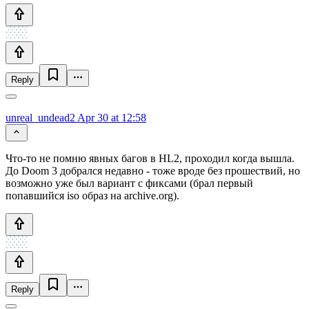
Reply
unreal_undead2
Apr 30 at 12:58
Что-то не помню явных багов в HL2, проходил когда вышла.
До Doom 3 добрался недавно - тоже вроде без прошествий, но
возможно уже был вариант с фиксами (брал первый
попавшийся iso образ на archive.org).
Reply