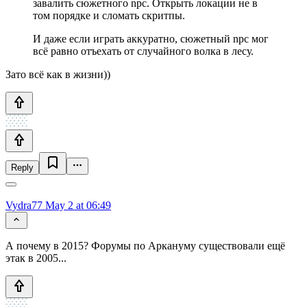
завалить сюжетного npc. Открыть локации не в
том порядке и сломать скритпы.
И даже если играть аккуратно, сюжетный npc мог
всё равно отъехать от случайного волка в лесу.
Зато всё как в жизни))
Reply
Vydra77
May 2 at 06:49
А почему в 2015? Форумы по Аркануму существовали ещё
этак в 2005...