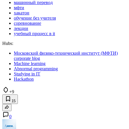
машинный перевод
мфти
хакатон
обучение без учителя
соревнование
лекции
учебный процесс в it
Hubs:
Московский физико-технический институт (МФТИ)
corporate blog
Machine learning
Abnormal programming
Studying in IT
Hackathon
+9
15
0