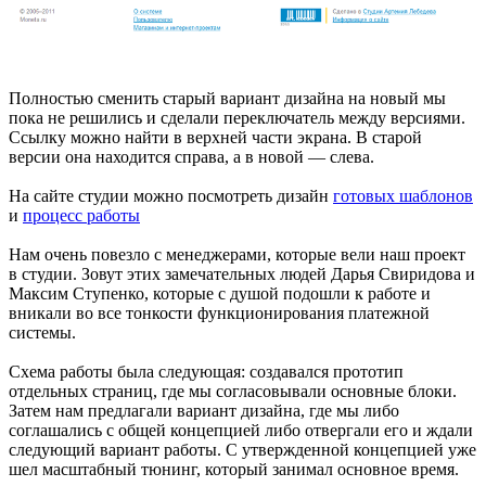
Полностью сменить старый вариант дизайна на новый мы
пока не решились и сделали переключатель между версиями.
Ссылку можно найти в верхней части экрана. В старой
версии она находится справа, а в новой — слева.
На сайте студии можно посмотреть дизайн
готовых шаблонов
и
процесс работы
Нам очень повезло с менеджерами, которые вели наш проект
в студии. Зовут этих замечательных людей Дарья Свиридова и
Максим Ступенко, которые с душой подошли к работе и
вникали во все тонкости функционирования платежной
системы.
Схема работы была следующая: создавался прототип
отдельных страниц, где мы согласовывали основные блоки.
Затем нам предлагали вариант дизайна, где мы либо
соглашались с общей концепцией либо отвергали его и ждали
следующий вариант работы. С утвержденной концепцией уже
шел масштабный тюнинг, который занимал основное время.