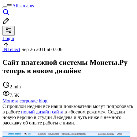
All streams
Login
iNTellect
Sep 26 2011 at 07:06
Сайт платежной системы Монеты.Ру
теперь в новом дизайне
2 min
7.5K
Монета corporate blog
С прошлой недели все наши пользователи могут попробовать
в работе
новый дизайн сайта
в «боевом режиме». Создали
новую версию в студии Лебедева и чуть ниже я немного
расскажу об опыте работы с ними.