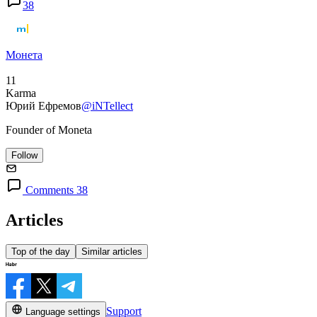
38
Монета
11
Karma
Юрий Ефремов
@iNTellect
Founder of Moneta
Follow
Comments 38
Articles
Top of the day
Similar articles
Support
Language settings