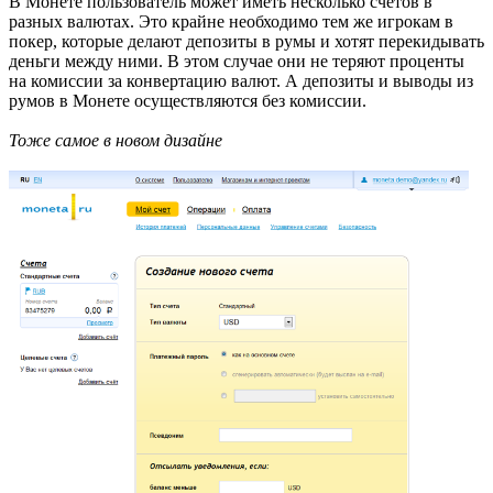
В Монете пользователь может иметь несколько счетов в
разных валютах. Это крайне необходимо тем же игрокам в
покер, которые делают депозиты в румы и хотят перекидывать
деньги между ними. В этом случае они не теряют проценты
на комиссии за конвертацию валют. А депозиты и выводы из
румов в Монете осуществляются без комиссии.
Тоже самое в новом дизайне