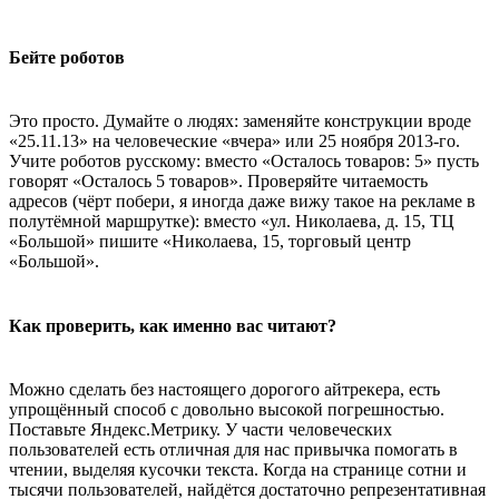
Бейте роботов
Это просто. Думайте о людях: заменяйте конструкции вроде
«25.11.13» на человеческие «вчера» или 25 ноября 2013-го.
Учите роботов русскому: вместо «Осталось товаров: 5» пусть
говорят «Осталось 5 товаров». Проверяйте читаемость
адресов (чёрт побери, я иногда даже вижу такое на рекламе в
полутёмной маршрутке): вместо «ул. Николаева, д. 15, ТЦ
«Большой» пишите «Николаева, 15, торговый центр
«Большой».
Как проверить, как именно вас читают?
Можно сделать без настоящего дорогого айтрекера, есть
упрощённый способ с довольно высокой погрешностью.
Поставьте Яндекс.Метрику. У части человеческих
пользователей есть отличная для нас привычка помогать в
чтении, выделяя кусочки текста. Когда на странице сотни и
тысячи пользователей, найдётся достаточно репрезентативная