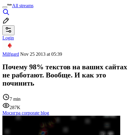
All streams
Login
Milfgard
Nov 25 2013 at 05:39
Почему 98% текстов на ваших сайтах
не работают. Вообще. И как это
починить
7 min
287K
Мосигра corporate blog