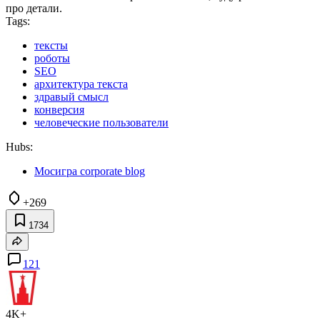
про детали.
Tags:
тексты
роботы
SEO
архитектура текста
здравый смысл
конверсия
человеческие пользователи
Hubs:
Мосигра corporate blog
+269
1734
121
4K+