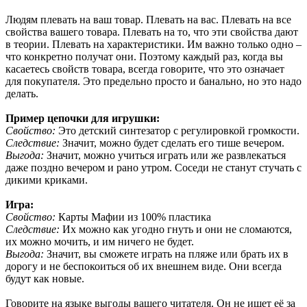
Людям плевать на ваш товар. Плевать на вас. Плевать на все
свойства вашего товара. Плевать на то, что эти свойства дают
в теории. Плевать на характеристики. Им важно только одно –
что конкретно получат они. Поэтому каждый раз, когда вы
касаетесь свойств товара, всегда говорите, что это означает
для покупателя. Это предельно просто и банально, но это надо
делать.
Пример цепочки для игрушки:
Свойство:
Это детский синтезатор с регулировкой громкости.
Следствие:
Значит, можно будет сделать его тише вечером.
Выгода:
Значит, можно учиться играть или же развлекаться
даже поздно вечером и рано утром. Соседи не станут стучать с
дикими криками.
Игра:
Свойство:
Карты Мафии из 100% пластика
Следствие:
Их можно как угодно гнуть и они не сломаются,
их можно мочить, и им ничего не будет.
Выгода:
Значит, вы сможете играть на пляже или брать их в
дорогу и не беспокоиться об их внешнем виде. Они всегда
будут как новые.
Говорите на языке выгоды вашего читателя. Он не ищет её за