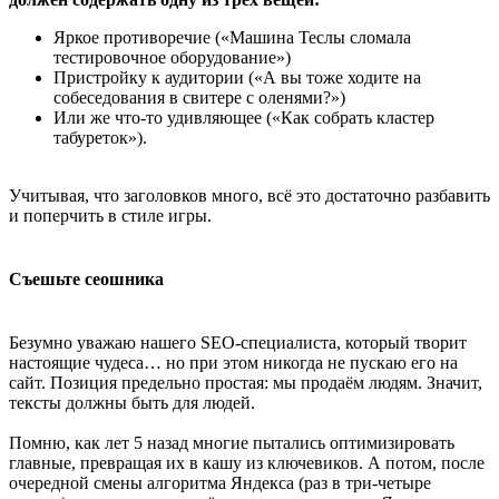
Яркое противоречие («Машина Теслы сломала
тестировочное оборудование»)
Пристройку к аудитории («А вы тоже ходите на
собеседования в свитере с оленями?»)
Или же что-то удивляющее («Как собрать кластер
табуреток»).
Учитывая, что заголовков много, всё это достаточно разбавить
и поперчить в стиле игры.
Съешьте сеошника
Безумно уважаю нашего SEO-специалиста, который творит
настоящие чудеса… но при этом никогда не пускаю его на
сайт. Позиция предельно простая: мы продаём людям. Значит,
тексты должны быть для людей.
Помню, как лет 5 назад многие пытались оптимизировать
главные, превращая их в кашу из ключевиков. А потом, после
очередной смены алгоритма Яндекса (раз в три-четыре