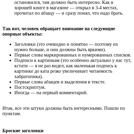
остановился, там должно быть интересно. Как в
хорошей книге в магазине — открыл в 3-4 местах,
прочитал по абзацу — и сразу понял, что надо брать.
Так вот, человек обращает внимание на следующие
опорные объекты:
Заголовки (это очевидно и понятно — поэтому их
нужно больше, и они должны быть яркими).
Первые слова маркированных и нумерованных списков.
Подписи к картинкам (это особенно актуально у нас тут,
кстати — я не раз видел, как маленькая подпись к
картинке до ката резко увеличивает читаемость
хабратопика).
Первые слова абзацев и выделения в тексте.
Постскриптум.
Иногда — на первый комментарий.
Итак, все эти штуки должны быть интересными. Пошли по
пунктам.
Броские заголовки