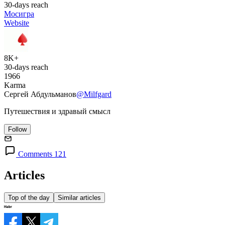
30-days reach
Мосигра
Website
8K+
30-days reach
1966
Karma
Сергей Абдульманов
@Milfgard
Путешествия и здравый смысл
Follow
Comments 121
Articles
Top of the day
Similar articles