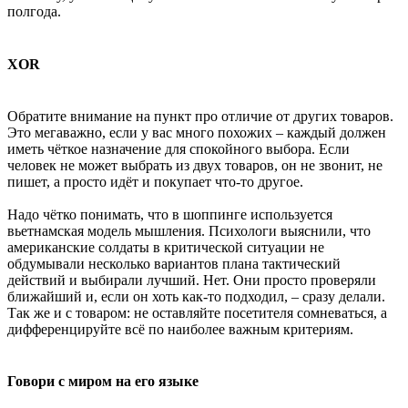
полгода.
XOR
Обратите внимание на пункт про отличие от других товаров.
Это мегаважно, если у вас много похожих – каждый должен
иметь чёткое назначение для спокойного выбора. Если
человек не может выбрать из двух товаров, он не звонит, не
пишет, а просто идёт и покупает что-то другое.
Надо чётко понимать, что в шоппинге используется
вьетнамская модель мышления. Психологи выяснили, что
американские солдаты в критической ситуации не
обдумывали несколько вариантов плана тактический
действий и выбирали лучший. Нет. Они просто проверяли
ближайший и, если он хоть как-то подходил, – сразу делали.
Так же и с товаром: не оставляйте посетителя сомневаться, а
дифференцируйте всё по наиболее важным критериям.
Говори с миром на его языке