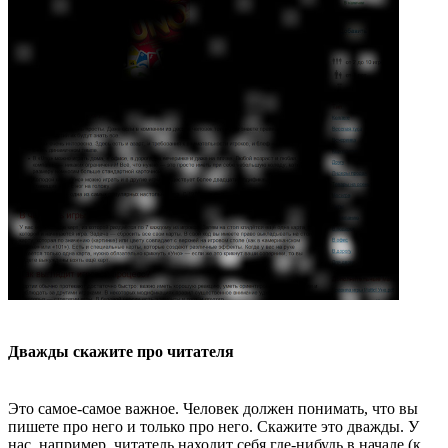
Дважды скажите про читателя
Это самое-самое важное. Человек должен понимать, что вы
пишете про него и только про него. Скажите это дважды. У
нас, например, читатель находит себя где-нибудь в начале (к