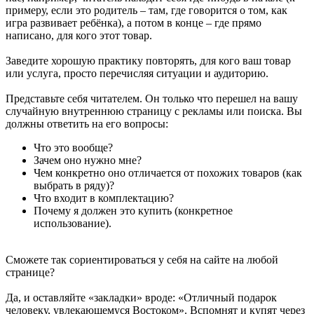
примеру, если это родитель – там, где говорится о том, как
игра развивает ребёнка), а потом в конце – где прямо
написано, для кого этот товар.
Заведите хорошую практику повторять, для кого ваш товар
или услуга, просто перечисляя ситуации и аудиторию.
Представьте себя читателем. Он только что перешел на вашу
случайную внутреннюю страницу с рекламы или поиска. Вы
должны ответить на его вопросы:
Что это вообще?
Зачем оно нужно мне?
Чем конкретно оно отличается от похожих товаров (как
выбрать в ряду)?
Что входит в комплектацию?
Почему я должен это купить (конкретное
использование).
Сможете так сориентироваться у себя на сайте на любой
странице?
Да, и оставляйте «закладки» вроде: «Отличный подарок
человеку, увлекающемуся Востоком». Вспомнят и купят через