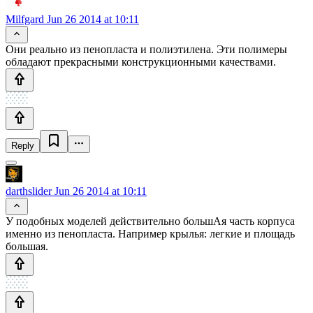
Milfgard
Jun 26 2014 at 10:11
Они реально из пенопласта и полиэтилена. Эти полимеры
обладают прекрасными конструкционными качествами.
Reply
darthslider
Jun 26 2014 at 10:11
У подобных моделей действительно большАя часть корпуса
именно из пенопласта. Например крылья: легкие и площадь
большая.