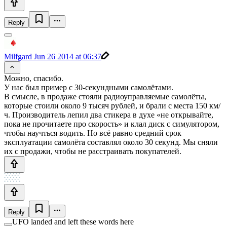
Reply
Milfgard
Jun 26 2014 at 06:37
Можно, спасибо.
У нас был пример с 30-секундными самолётами.
В смысле, в продаже стояли радиоуправляемые самолёты,
которые стоили около 9 тысяч рублей, и брали с места 150 км/
ч. Производитель лепил два стикера в духе «не открывайте,
пока не прочитаете про скорость» и клал диск с симулятором,
чтобы научться водить. Но всё равно средний срок
эксплуатации самолёта составлял около 30 секунд. Мы сняли
их с продажи, чтобы не расстраивать покупателей.
Reply
UFO landed and left these words here