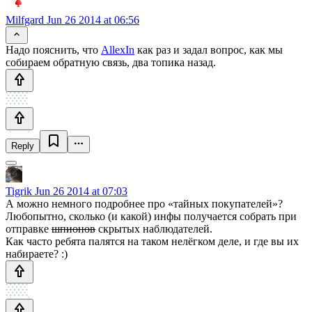
Milfgard
Jun 26 2014 at 06:56
Надо пояснить, что
AllexIn
как раз и задал вопрос, как мы
собираем обратную связь, два топика назад.
Reply
Tigrik
Jun 26 2014 at 07:03
А можно немного подробнее про «тайных покупателей»?
Любопытно, сколько (и какой) инфы получается собрать при
отправке
шпионов
скрытых наблюдателей.
Как часто ребята палятся на таком нелёгком деле, и где вы их
набираете? :)