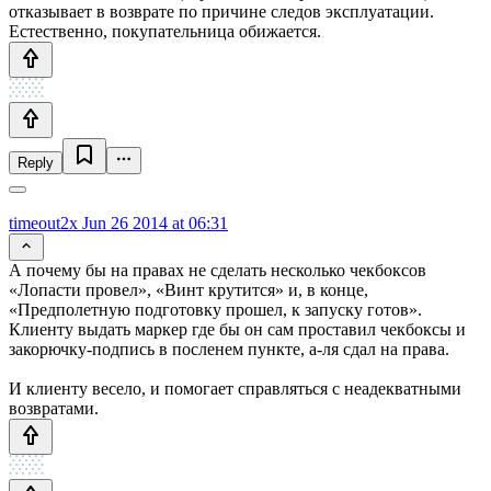
отказывает в возврате по причине следов эксплуатации.
Естественно, покупательница обижается.
Reply
timeout2x
Jun 26 2014 at 06:31
А почему бы на правах не сделать несколько чекбоксов
«Лопасти провел», «Винт крутится» и, в конце,
«Предполетную подготовку прошел, к запуску готов».
Клиенту выдать маркер где бы он сам проставил чекбоксы и
закорючку-подпись в посленем пункте, а-ля сдал на права.
И клиенту весело, и помогает справляться с неадекватными
возвратами.