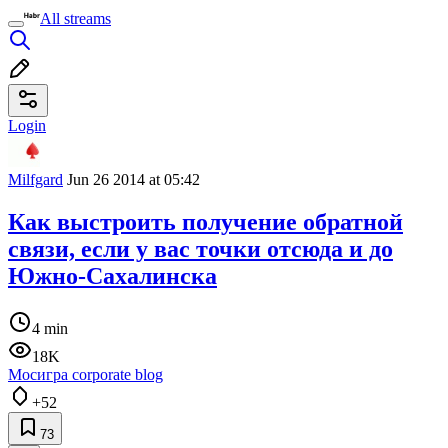
All streams
Login
Milfgard
Jun 26 2014 at 05:42
Как выстроить получение обратной
связи, если у вас точки отсюда и до
Южно-Сахалинска
4 min
18K
Мосигра corporate blog
+52
73