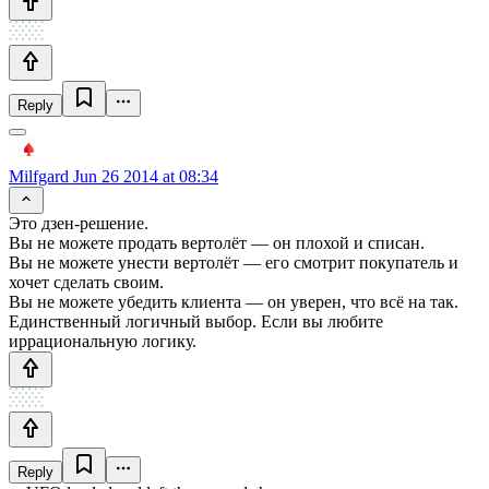
Reply
Milfgard
Jun 26 2014 at 08:34
Это дзен-решение.
Вы не можете продать вертолёт — он плохой и списан.
Вы не можете унести вертолёт — его смотрит покупатель и
хочет сделать своим.
Вы не можете убедить клиента — он уверен, что всё на так.
Единственный логичный выбор. Если вы любите
иррациональную логику.
Reply