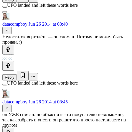
UFO landed and left these words here
datacompboy
Jun 26 2014 at 08:40
Недостаток вертолёта — он сломан. Потому не может быть
продан. :)
Reply
UFO landed and left these words here
datacompboy
Jun 26 2014 at 08:45
он УЖЕ списан. но объяснить это покупателю невозможно,
так как забрать и унести он решит что просто настаиваете на
другом