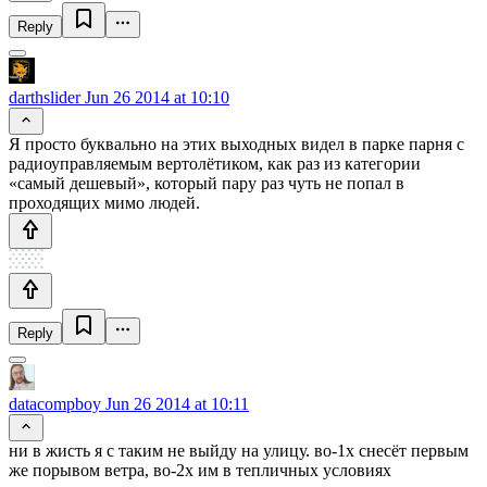
Reply
darthslider
Jun 26 2014 at 10:10
Я просто буквально на этих выходных видел в парке парня с
радиоуправляемым вертолётиком, как раз из категории
«самый дешевый», который пару раз чуть не попал в
проходящих мимо людей.
Reply
datacompboy
Jun 26 2014 at 10:11
ни в жисть я с таким не выйду на улицу. во-1х снесёт первым
же порывом ветра, во-2х им в тепличных условиях