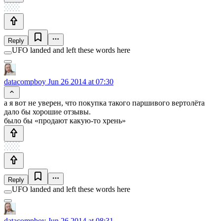
Reply
UFO landed and left these words here
datacompboy
Jun 26 2014 at 07:30
а я вот не уверен, что покупка такого паршивого вертолёта
дало бы хорошие отзывы.
было бы «продают какую-то хрень»
Reply
UFO landed and left these words here
datacompboy
Jun 26 2014 at 08:31