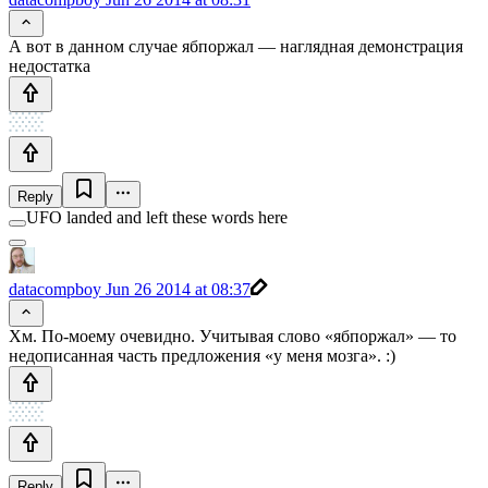
А вот в данном случае ябпоржал — наглядная демонстрация
недостатка
Reply
UFO landed and left these words here
datacompboy
Jun 26 2014 at 08:37
Хм. По-моему очевидно. Учитывая слово «ябпоржал» — то
недописанная часть предложения «у меня мозга». :)
Reply