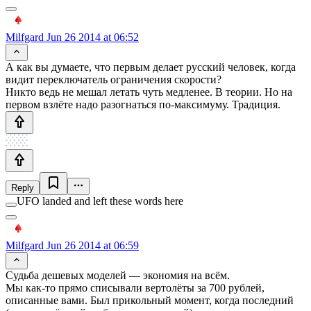
Milfgard
Jun 26 2014 at 06:52
А как вы думаете, что первым делает русский человек, когда
видит переключатель ограничения скорости?
Никто ведь не мешал летать чуть медленее. В теории. Но на
первом взлёте надо разогнаться по-максимуму. Традиция.
Reply
UFO landed and left these words here
Milfgard
Jun 26 2014 at 06:59
Судьба дешевых моделей — экономия на всём.
Мы как-то прямо списывали вертолёты за 700 рублей,
описанные вами. Был прикольный момент, когда последний