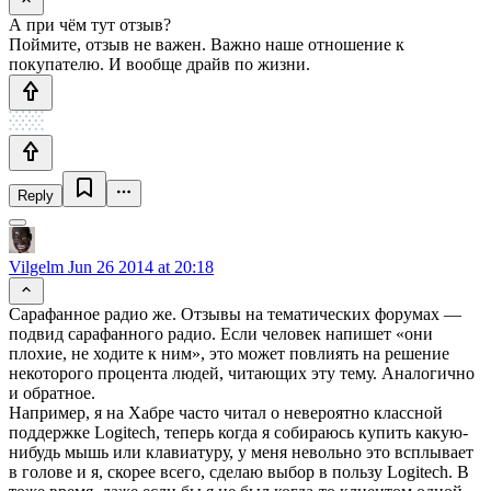
А при чём тут отзыв?
Поймите, отзыв не важен. Важно наше отношение к
покупателю. И вообще драйв по жизни.
Reply
Vilgelm
Jun 26 2014 at 20:18
Сарафанное радио же. Отзывы на тематических форумах —
подвид сарафанного радио. Если человек напишет «они
плохие, не ходите к ним», это может повлиять на решение
некоторого процента людей, читающих эту тему. Аналогично
и обратное.
Например, я на Хабре часто читал о невероятно классной
поддержке Logitech, теперь когда я собираюсь купить какую-
нибудь мышь или клавиатуру, у меня невольно это всплывает
в голове и я, скорее всего, сделаю выбор в пользу Logitech. В