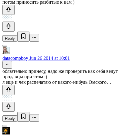
потом приносить разбитые к нам )
Reply
datacompboy
Jun 26 2014 at 10:01
обязательно принесу, надо же проверить как себя ведут
продавцы при этом :)
я еще и чек распечатаю от какого-нибудь Омского…
Reply