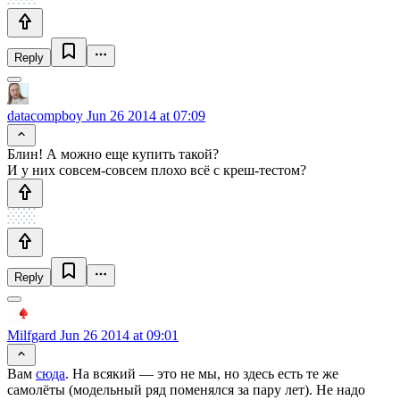
Reply
datacompboy
Jun 26 2014 at 07:09
Блин! А можно еще купить такой?
И у них совсем-совсем плохо всё с креш-тестом?
Reply
Milfgard
Jun 26 2014 at 09:01
Вам
сюда
. На всякий — это не мы, но здесь есть те же
самолёты (модельный ряд поменялся за пару лет). Не надо