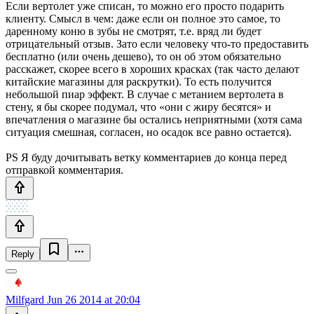
Если вертолет уже списан, то можно его просто подарить
клиенту. Смысл в чем: даже если он полное это самое, то
даренному коню в зубы не смотрят, т.е. вряд ли будет
отрицательный отзыв. Зато если человеку что-то предоставить
бесплатно (или очень дешево), то он об этом обязательно
расскажет, скорее всего в хороших красках (так часто делают
китайские магазины для раскрутки). То есть получится
небольшой пиар эффект. В случае с метанием вертолета в
стену, я бы скорее подумал, что «они с жиру бесятся» и
впечатления о магазине бы остались неприятными (хотя сама
ситуация смешная, согласен, но осадок все равно остается).
PS Я буду дочитывать ветку комментариев до конца перед
отправкой комментария.
Reply
Milfgard
Jun 26 2014 at 20:04