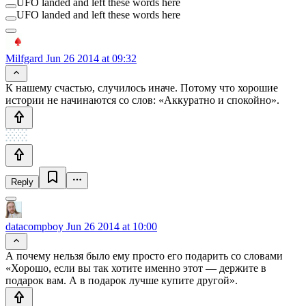
UFO landed and left these words here
UFO landed and left these words here
Milfgard
Jun 26 2014 at 09:32
К нашему счастью, случилось иначе. Потому что хорошие
истории не начинаются со слов: «Аккуратно и спокойно».
Reply
datacompboy
Jun 26 2014 at 10:00
А почему нельзя было ему просто его подарить со словами
«Хорошо, если вы так хотите именно этот — держите в
подарок вам. А в подарок лучше купите другой».