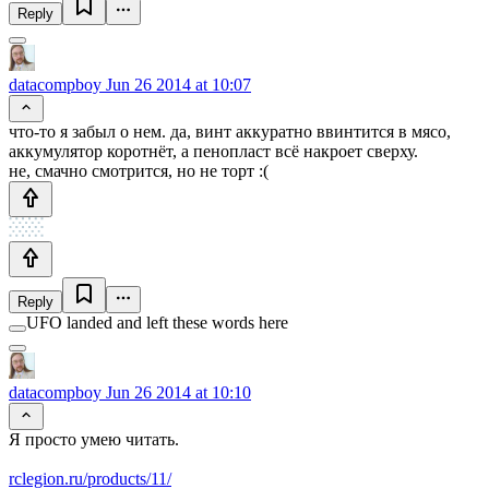
Reply
datacompboy
Jun 26 2014 at 10:07
что-то я забыл о нем. да, винт аккуратно ввинтится в мясо,
аккумулятор коротнёт, а пенопласт всё накроет сверху.
не, смачно смотрится, но не торт :(
Reply
UFO landed and left these words here
datacompboy
Jun 26 2014 at 10:10
Я просто умею читать.
rclegion.ru/products/11/