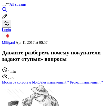
All streams
Login
Milfgard
Apr 11 2017 at 06:57
Давайте разберём, почему покупатели
задают «тупые» вопросы
4 min
72K
Мосигра corporate blog
Sales management
*
Project management
*