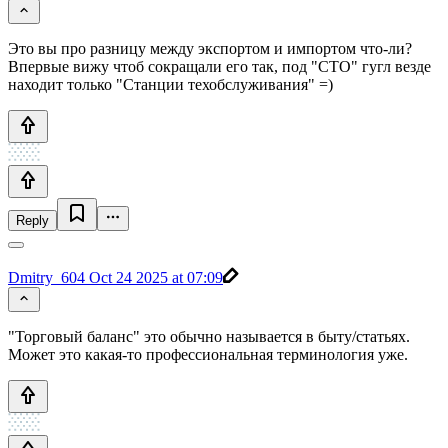
Это вы про разницу между экспортом и импортом что-ли?
Впервые вижу чтоб сокращали его так, под "СТО" гугл везде
находит только "Станции техобслуживания" =)
Reply
Dmitry_604
Oct 24 2025 at 07:09
"Торговый баланс" это обычно называется в быту/статьях.
Может это какая-то профессиональная терминология уже.