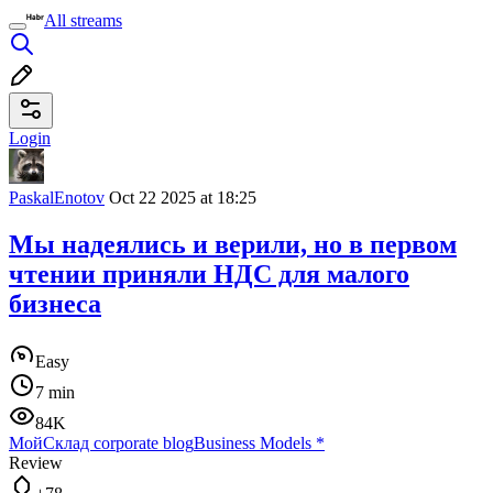
All streams
Login
PaskalEnotov
Oct 22 2025 at 18:25
Мы надеялись и верили, но в первом
чтении приняли НДС для малого
бизнеса
Easy
7 min
84K
МойСклад corporate blog
Business Models
*
Review