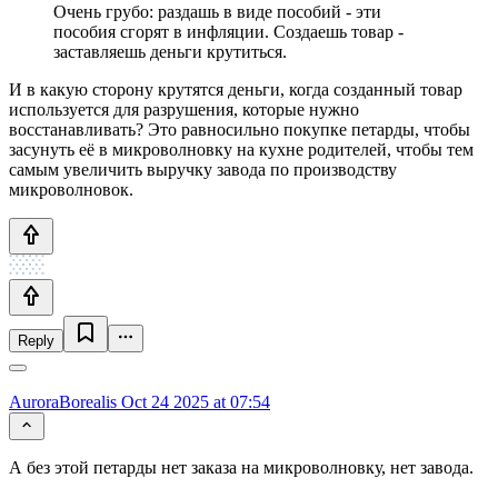
Очень грубо: раздашь в виде пособий - эти
пособия сгорят в инфляции. Создаешь товар -
заставляешь деньги крутиться.
И в какую сторону крутятся деньги, когда созданный товар
используется для разрушения, которые нужно
восстанавливать? Это равносильно покупке петарды, чтобы
засунуть её в микроволновку на кухне родителей, чтобы тем
самым увеличить выручку завода по производству
микроволновок.
Reply
AuroraBorealis
Oct 24 2025 at 07:54
А без этой петарды нет заказа на микроволновку, нет завода.