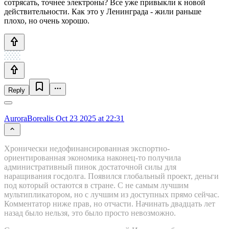
сотрясать, точнее электроны? Все уже привыкли к новой
действительности. Как это у Ленинграда - жили раньше
плохо, но очень хорошо.
Reply
AuroraBorealis
Oct 23 2025 at 22:31
Хронически недофинансированная экспортно-
ориентированная экономика наконец-то получила
административный пинок достаточной силы для
наращивания госдолга. Появился глобальный проект, деньги
под который остаются в стране. С не самым лучшим
мультипликатором, но с лучшим из доступных прямо сейчас.
Комментатор ниже прав, но отчасти. Начинать двадцать лет
назад было нельзя, это было просто невозможно.