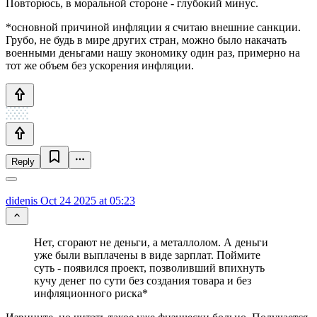
Повторюсь, в моральной стороне - глубокий минус.
*основной причиной инфляции я считаю внешние санкции.
Грубо, не будь в мире других стран, можно было накачать
военными деньгами нашу экономику один раз, примерно на
тот же объем без ускорения инфляции.
Reply
didenis
Oct 24 2025 at 05:23
Нет, сгорают не деньги, а металлолом. А деньги
уже были выплачены в виде зарплат. Поймите
суть - появился проект, позволивший впихнуть
кучу денег по сути без создания товара и без
инфляционного риска*