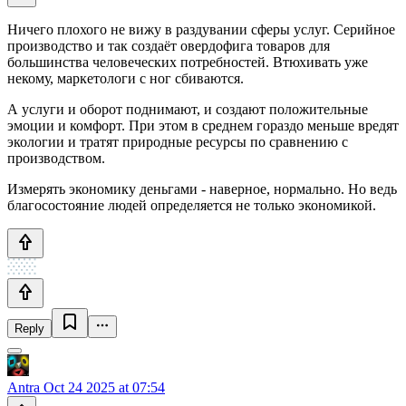
Ничего плохого не вижу в раздувании сферы услуг. Серийное
производство и так создаёт овердофига товаров для
большинства человеческих потребностей. Втюхивать уже
некому, маркетологи с ног сбиваются.
А услуги и оборот поднимают, и создают положительные
эмоции и комфорт. При этом в среднем гораздо меньше вредят
экологии и тратят природные ресурсы по сравнению с
производством.
Измерять экономику деньгами - наверное, нормально. Но ведь
благосостояние людей определяется не только экономикой.
Reply
Antra
Oct 24 2025 at 07:54