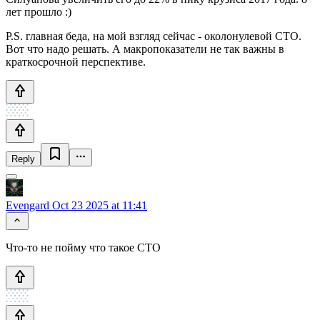
лет прошло :)
P.S. главная беда, на мой взгляд сейчас - околонулевой СТО.
Вот что надо решать. А макропоказатели не так важны в
краткосрочной перспективе.
Reply
Evengard
Oct 23 2025 at 11:41
Что-то не пойму что такое СТО