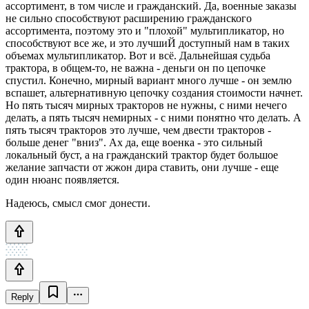
ассортимент, в том числе и гражданский. Да, военные заказы
не сильно способствуют расширению гражданского
ассортимента, поэтому это и "плохой" мультипликатор, но
способствуют все же, и это лучшиЙ доступный нам в таких
объемах мультипликатор. Вот и всё. Дальнейшая судьба
трактора, в общем-то, не важна - деньги он по цепочке
спустил. Конечно, мирный вариант много лучше - он землю
вспашет, альтернативную цепочку создания стоимости начнет.
Но пять тысяч мирных тракторов не нужны, с ними нечего
делать, а пять тысяч немирных - с ними понятно что делать. А
пять тысяч тракторов это лучше, чем двести тракторов -
больше денег "вниз". Ах да, еще военка - это сильный
локальный буст, а на гражданский трактор будет большое
желание запчасти от жжон дира ставить, они лучше - еще
один нюанс появляется.
Надеюсь, смысл смог донести.
Reply