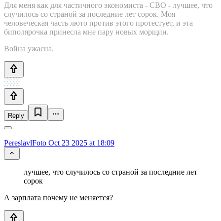
Для меня как для частичного экономиста - СВО - лучшее, что
случилось со страной за последние лет сорок. Моя
человеческая часть люто против этого протестует, и эта
биполярочка принесла мне пару новых морщин.
Война ужасна.
Reply
PereslavlFoto
Oct 23 2025 at 18:09
лучшее, что случилось со страной за последние лет
сорок
А зарплата почему не меняется?