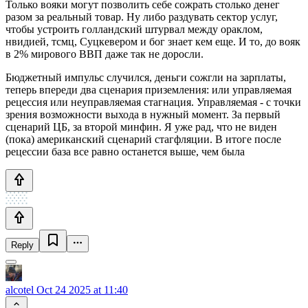
Только вояки могут позволить себе сожрать столько денег
разом за реальный товар. Ну либо раздувать сектор услуг,
чтобы устроить голландский штурвал между ораклом,
нвидией, тсмц, Суцкевером и бог знает кем еще. И то, до вояк
в 2% мирового ВВП даже так не доросли.
Бюджетный импульс случился, деньги сожгли на зарплаты,
теперь впереди два сценария приземления: или управляемая
рецессия или неуправляемая стагнация. Управляемая - с точки
зрения возможности выхода в нужный момент. За первый
сценарий ЦБ, за второй минфин. Я уже рад, что не виден
(пока) американский сценарий стагфляции. В итоге после
рецессии база все равно останется выше, чем была
Reply
alcotel
Oct 24 2025 at 11:40