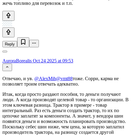
жечь топливо для перевозок и т.п.
Reply
AuroraBorealis
Oct 24 2025 at 09:53
Отвечаю, и ув.
@AlexMih
@vmt88
тоже. Сорри, карма не
позволяет троим отвечать адекватно.
Итак, когда просто раздают пособия, то деньги получают
люди. А когда производят целевой товар - то организации. В
этом ключевая разница. Трактор в примере - товар
интегральный. Раз есть деньги создать трактор, то их по
цепочке заплатят за компоненты. А значит, у вендора шин
появятся деньги и возможность планировать производство.
Поскольку себес шин ниже, чем цена, за которую заплатил
производитель трактора, на разницу создается другой