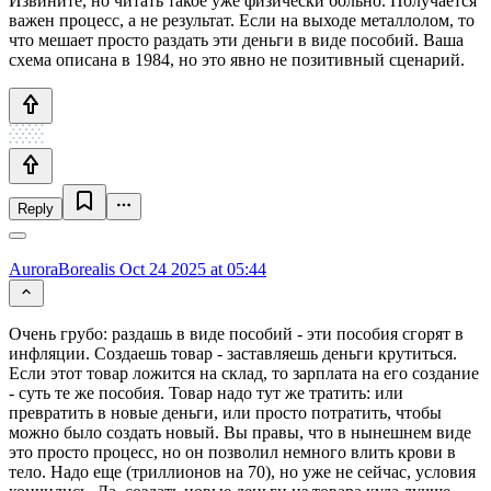
Извините, но читать такое уже физически больно. Получается
важен процесс, а не результат. Если на выходе металлолом, то
что мешает просто раздать эти деньги в виде пособий. Ваша
схема описана в 1984, но это явно не позитивный сценарий.
Reply
AuroraBorealis
Oct 24 2025 at 05:44
Очень грубо: раздашь в виде пособий - эти пособия сгорят в
инфляции. Создаешь товар - заставляешь деньги крутиться.
Если этот товар ложится на склад, то зарплата на его создание
- суть те же пособия. Товар надо тут же тратить: или
превратить в новые деньги, или просто потратить, чтобы
можно было создать новый. Вы правы, что в нынешнем виде
это просто процесс, но он позволил немного влить крови в
тело. Надо еще (триллионов на 70), но уже не сейчас, условия