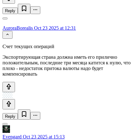
Reply
AuroraBorealis
Oct 23 2025 at 12:31
Счет текущих операций
Экспортирующая страна должна иметь его прилично
положительным, последние три месяца катится к нулю, что
плохо - недостаток притока валюты надо будет
компенсировать
Reply
Evengard
Oct 23 2025 at 15:13