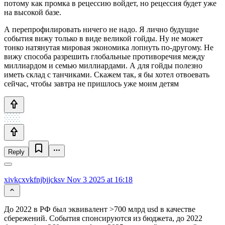
потому как промка в рецессию войдет, но рецессия будет уже
на высокой базе.
А перепрофилировать ничего не надо. Я лично будущие
события вижу только в виде великой гойды. Ну не может
тонко натянутая мировая экономика лопнуть по-другому. Не
вижу способа разрешить глобальные противоречия между
миллиардом и семью миллиардами. А для гойды полезно
иметь склад с танчиками. Скажем так, я бы хотел отвоевать
сейчас, чтобы завтра не пришлось уже моим детям
Reply
xivkcxvkfnjbjjcksv
Nov 3 2025 at 16:18
До 2022 в РФ был эквивалент >700 млрд usd в качестве
сбережений. События спонсируются из бюджета, до 2022