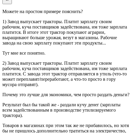
Можете на простом примере пояснить?
1) Завод выпускает тракторы. Платит зарплату своим
рабочим, куча поставщиков задействована, им тоже зарплата
платится. В итоге этот трактор покупают аграрии,
выращивают больше урожая, везут в магазины. Рабочие
завода на свою зарплату покупают эти продукты...
Тут мне все понятно.
2) Завод выпускает тракторы. Платит зарплату своим
рабочим, куча поставщиков задействована, им тоже зарплата
платится. С завода этот трактор отправляется в утиль (что-то
может переплавят/переработают, а что-то просто в гору
мусора отправят).
Почему это лучше для экономики, чем просто раздать деньги?
Результат был бы такой же - раздали кучу денег (зарплаты
всем задействованным в производстве утилизируемого
трактора).
Товаров в магазинах при этом так же не прибавилось, но хотя
бы не пришлось дополнительно тратиться на электричество,