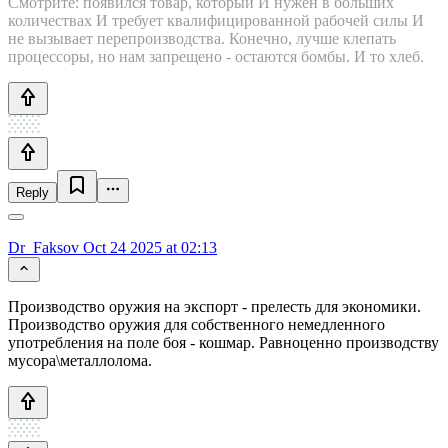
Смотрите: появился товар, который И нужен в больших
количествах И требует квалифицированной рабочей силы И
не вызывает перепроизводства. Конечно, лучше клепать
процессоры, но нам запрещено - остаются бомбы. И то хлеб.
Reply
Dr_Faksov
Oct 24 2025 at 02:13
Производство оружия на экспорт - прелесть для экономики.
Производство оружия для собственного немедленного
употребления на поле боя - кошмар. Равноценно производству
мусора\металлолома.