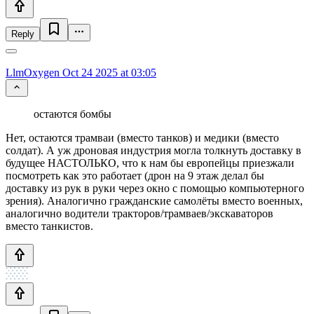
Reply
LlmOxygen
Oct 24 2025 at 03:05
остаются бомбы
Нет, остаются трамваи (вместо танков) и медики (вместо
солдат). А уж дроновая индустрия могла толкнуть доставку в
будущее НАСТОЛЬКО, что к нам бы европейцы приезжали
посмотреть как это работает (дрон на 9 этаж делал бы
доставку из рук в руки через окно с помощью компьютерного
зрения). Аналогично гражданские самолёты вместо военных,
аналогично водители тракторов/трамваев/экскаваторов
вместо танкистов.