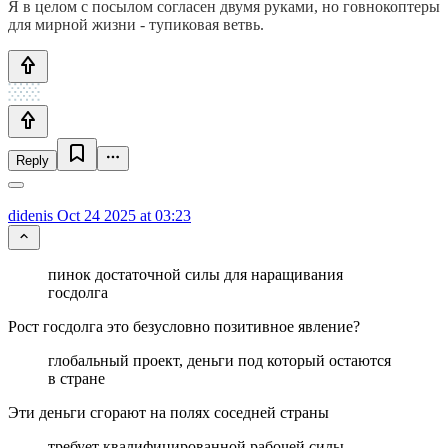
Я в целом с посылом согласен двумя руками, но говнокоптеры
для мирной жизни - тупиковая ветвь.
Reply
didenis
Oct 24 2025 at 03:23
пинок достаточной силы для наращивания
госдолга
Рост госдолга это безусловно позитивное явление?
глобальный проект, деньги под который остаются
в стране
Эти деньги сгорают на полях соседней страны
требует квалифицированной рабочей силы