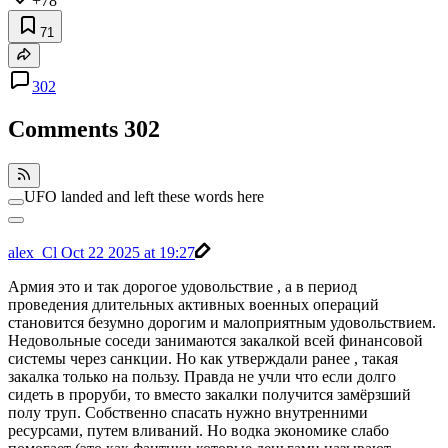
+78
71
302
Comments
302
UFO landed and left these words here
alex_Cl
Oct 22 2025 at 19:27
Армия это и так дорогое удовольствие , а в период
проведения длительных активных военных операций
становится безумно дорогим и малоприятным удовольствием.
Недовольные соседи занимаются закалкой всей финансовой
системы через санкции. Но как утверждали ранее , такая
закалка только на пользу. Правда не учли что если долго
сидеть в проруби, то вместо закалки получится замёрзший
полу труп. Собственно спасать нужно внутренними
ресурсами, путем вливаний. Но водка экономике слабо