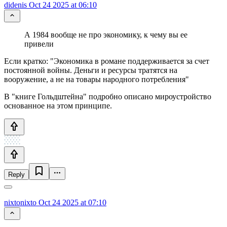
didenis
Oct 24 2025 at 06:10
А 1984 вообще не про экономику, к чему вы ее
привели
Если кратко: "Экономика в романе поддерживается за счет
постоянной войны. Деньги и ресурсы тратятся на
вооружение, а не на товары народного потребления"
В "книге Гольдштейна" подробно описано мироустройство
основанное на этом принципе.
Reply
nixtonixto
Oct 24 2025 at 07:10